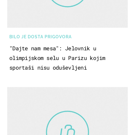
BILO JE DOSTA PRIGOVORA
"Dajte nam mesa": Jelovnik u
olimpijskom selu u Parizu kojim
sportaši nisu oduševljeni