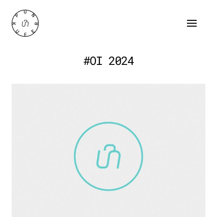
#OI 2024