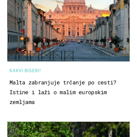
KAKVI BISERI!
Malta zabranjuje trčanje po cesti?
Istine i laži o malim europskim
zemljama