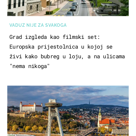
VADUZ NIJE ZA SVAKOGA
Grad izgleda kao filmski set:
Europska prijestolnica u kojoj se
živi kako bubreg u loju, a na ulicama
"nema nikoga"