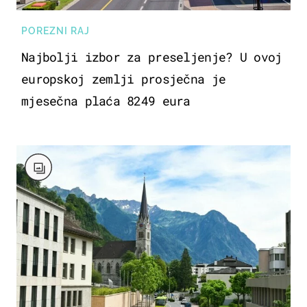
POREZNI RAJ
Najbolji izbor za preseljenje? U ovoj
europskoj zemlji prosječna je
mjesečna plaća 8249 eura