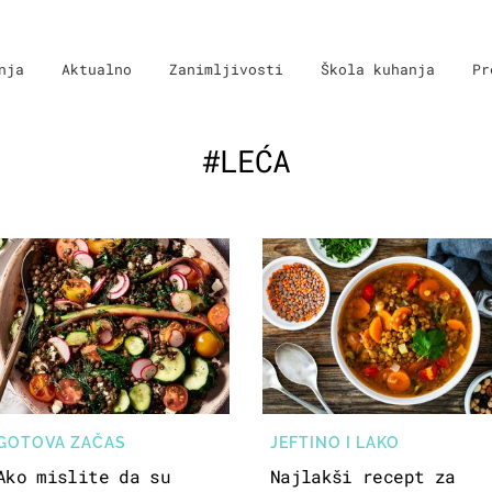
nja
Aktualno
Zanimljivosti
Škola kuhanja
Pr
#LEĆA
GOTOVA ZAČAS
JEFTINO I LAKO
Ako mislite da su
Najlakši recept za