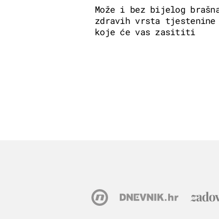
Može i bez bijelog brašn
zdravih vrsta tjestenine
koje će vas zasititi