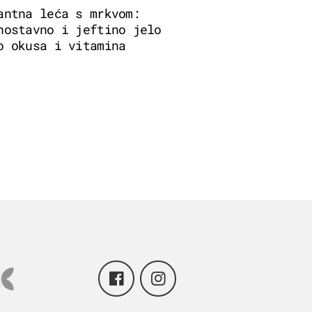
antna leća s mrkvom:
nostavno i jeftino jelo
o okusa i vitamina