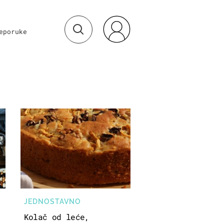
eporuke
JEDNOSTAVNO
Kolač od leće,