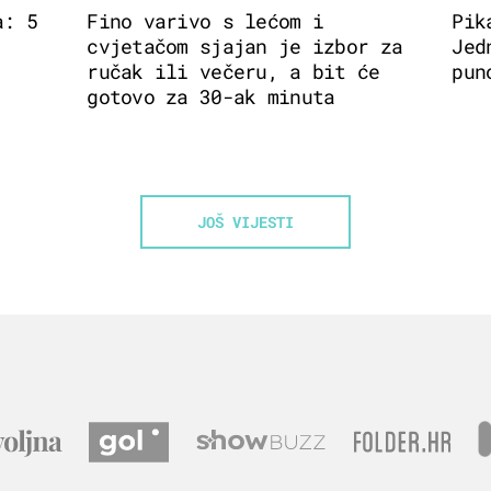
a: 5
Fino varivo s lećom i
Pik
cvjetačom sjajan je izbor za
Jed
ručak ili večeru, a bit će
pun
gotovo za 30-ak minuta
JOŠ VIJESTI