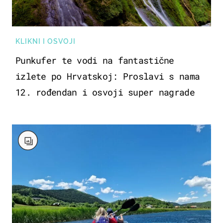
KLIKNI I OSVOJI
Punkufer te vodi na fantastične
izlete po Hrvatskoj: Proslavi s nama
12. rođendan i osvoji super nagrade