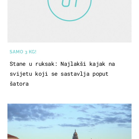
SAMO 3 KG!
Stane u ruksak: Najlakši kajak na
svijetu koji se sastavlja poput
šatora