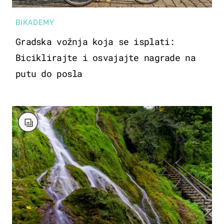
BIKADEMY
Gradska vožnja koja se isplati:
Biciklirajte i osvajajte nagrade na
putu do posla