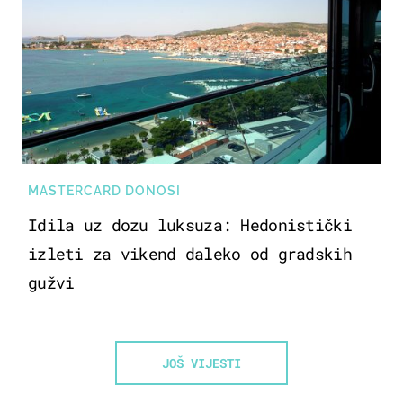
MASTERCARD DONOSI
Idila uz dozu luksuza: Hedonistički
izleti za vikend daleko od gradskih
gužvi
JOŠ VIJESTI