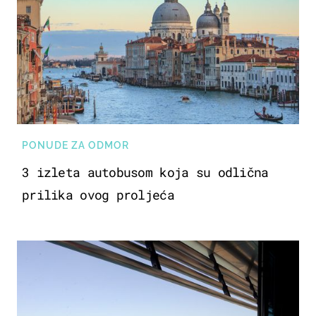
PONUDE ZA ODMOR
3 izleta autobusom koja su odlična
prilika ovog proljeća