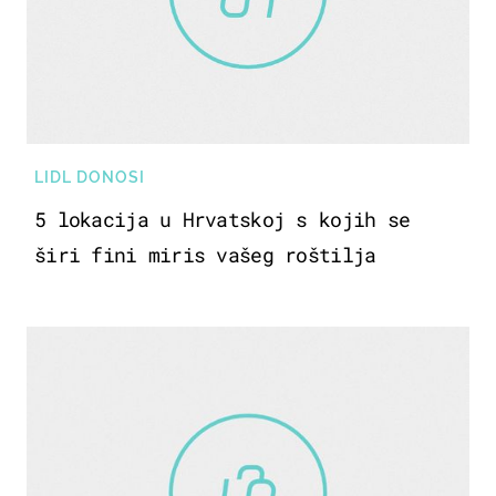
LIDL DONOSI
5 lokacija u Hrvatskoj s kojih se
širi fini miris vašeg roštilja