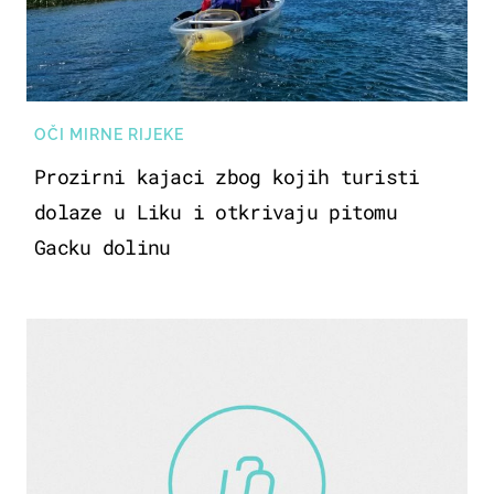
OČI MIRNE RIJEKE
Prozirni kajaci zbog kojih turisti
dolaze u Liku i otkrivaju pitomu
Gacku dolinu