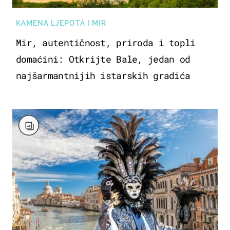
KAMENA LJEPOTA I MIR
Mir, autentičnost, priroda i topli
domaćini: Otkrijte Bale, jedan od
najšarmantnijih istarskih gradića