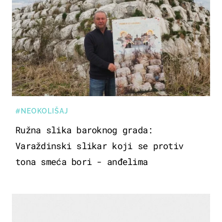
#NEOKOLIŠAJ
Ružna slika baroknog grada:
Varaždinski slikar koji se protiv
tona smeća bori - anđelima