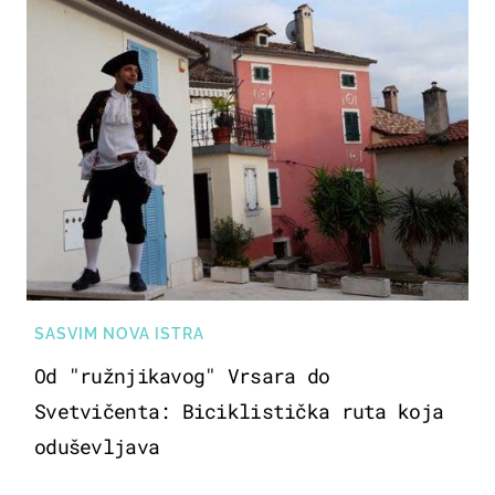
SASVIM NOVA ISTRA
Od "ružnjikavog" Vrsara do
Svetvičenta: Biciklistička ruta koja
oduševljava