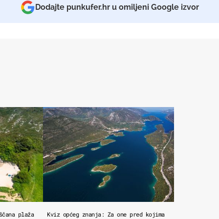
Dodajte punkufer.hr u omiljeni Google izvor
ščana plaža
Kviz općeg znanja: Za one pred kojima