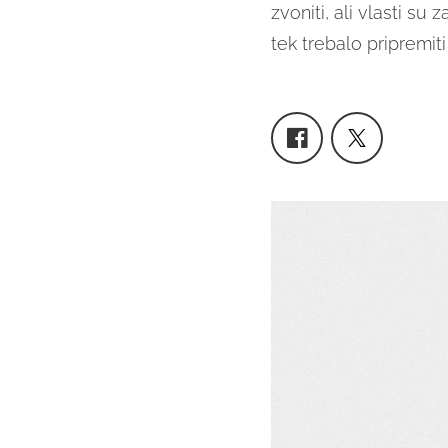
zvoniti, ali vlasti su
tek trebalo pripremit