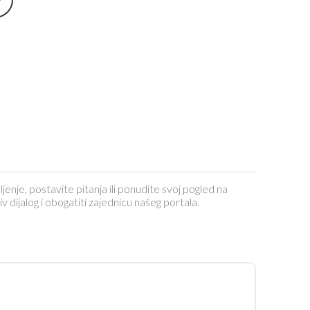
ljenje, postavite pitanja ili ponudite svoj pogled na
dijalog i obogatiti zajednicu našeg portala.