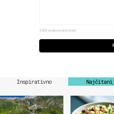
1500 znakova preostalo
Inspirativno
Najčitani