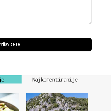
Prijavite se
je
Najkomentiranije