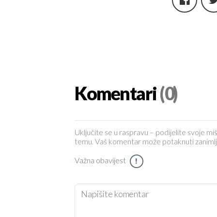
Komentari
(0)
Uključite se u raspravu – podijelite svoje miš
temu. Vaš komentar može potaknuti zanimljiv 
Važna obavijest
!