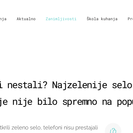
nja
Aktualno
Zanimljivosti
Škola kuhanja
Pr
i nestali? Najzelenije selo
je nije bilo spremno na pop
krili zeleno selo, telefoni nisu prestajali