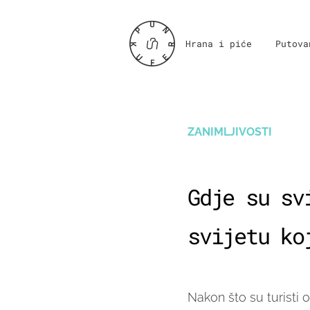
Hrana i piće
Putova
ZANIMLJIVOSTI
Gdje su sv
svijetu ko
Nakon što su turisti ot