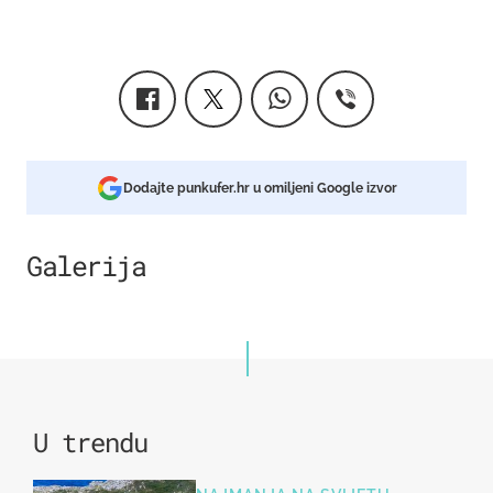
Dodajte punkufer.hr u omiljeni Google izvor
Galerija
U trendu