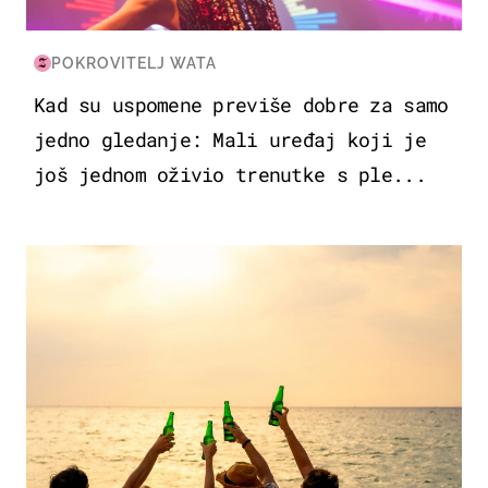
POKROVITELJ WATA
Kad su uspomene previše dobre za samo
jedno gledanje: Mali uređaj koji je
još jednom oživio trenutke s ple...
ZANIMLJIVOSTI