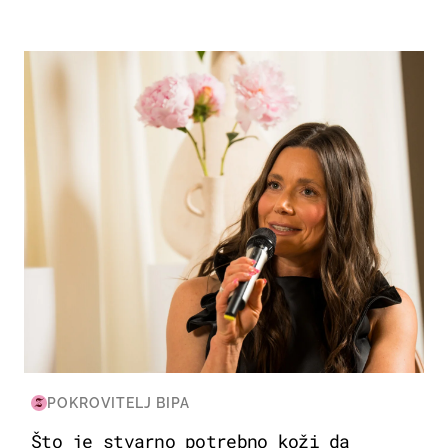
MODA & LJEPOTA
POKROVITELJ BIPA
Što je stvarno potrebno koži da