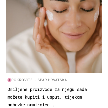
POKROVITELJ SPAR HRVATSKA
Omiljene proizvode za njegu sada
možete kupiti i usput, tijekom
nabavke namirnica...