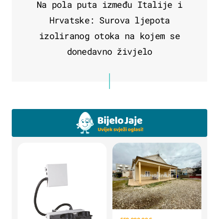
Na pola puta između Italije i
Hrvatske: Surova ljepota
izoliranog otoka na kojem se
donedavno živjelo