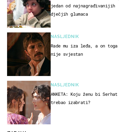
jedan od najnagrađivanijih
dječjih glumaca
NASLJEDNIK
Rade mu iza leđa, a on toga
nije svjestan
NASLJEDNIK
ANKETA: Koju ženu bi Serhat
trebao izabrati?