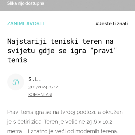
Slika nije dostupna
ZANIMLJIVOSTI
#Jeste li znali
Najstariji teniski teren na
svijetu gdje se igra "pravi"
tenis
S.L.
31.07.2024 07:12
KOMENTARI
Pravi tenis igra se na tvrdoj podlozi, a okružen
je s četiri zida. Teren je veličine 29,6 x 10,2
metra – i znatno je veći od modernih terena.