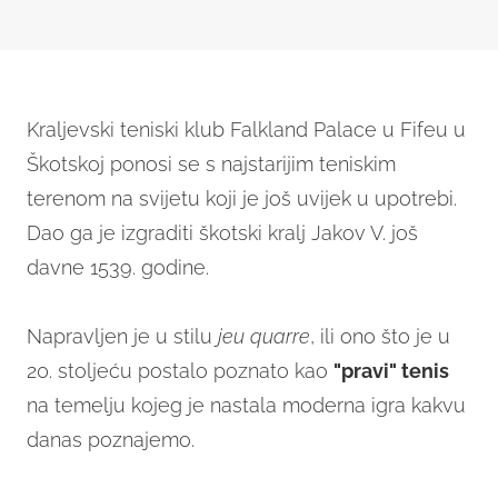
Kraljevski teniski klub Falkland Palace u Fifeu u
Škotskoj ponosi se s najstarijim teniskim
terenom na svijetu koji je još uvijek u upotrebi.
Dao ga je izgraditi škotski kralj Jakov V. još
davne 1539. godine.
Napravljen je u stilu
jeu quarre
, ili ono što je u
20. stoljeću postalo poznato kao
"pravi" tenis
na temelju kojeg je nastala moderna igra kakvu
danas poznajemo.