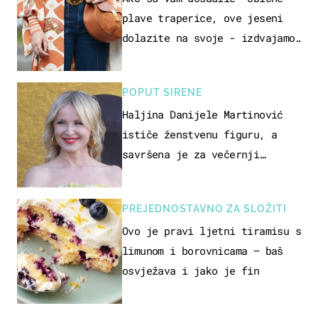
plave traperice, ove jeseni
dolazite na svoje - izdvajamo
15 hit modela
POPUT SIRENE
Haljina Danijele Martinović
ističe ženstvenu figuru, a
savršena je za večernji
izlazak na moru
PREJEDNOSTAVNO ZA SLOŽITI
Ovo je pravi ljetni tiramisu s
limunom i borovnicama – baš
osvježava i jako je fin