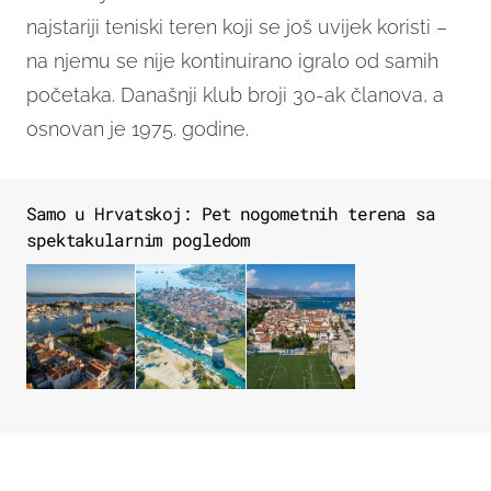
najstariji teniski teren koji se još uvijek koristi –
na njemu se nije kontinuirano igralo od samih
početaka. Današnji klub broji 30-ak članova, a
osnovan je 1975. godine.
Samo u Hrvatskoj: Pet nogometnih terena sa
spektakularnim pogledom