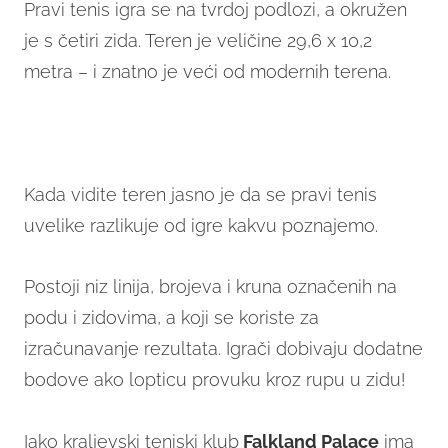
Pravi tenis igra se na tvrdoj podlozi, a okružen
je s četiri zida. Teren je veličine 29,6 x 10,2
metra – i znatno je veći od modernih terena.
Kada vidite teren jasno je da se pravi tenis
uvelike razlikuje od igre kakvu poznajemo.
Postoji niz linija, brojeva i kruna označenih na
podu i zidovima, a koji se koriste za
izračunavanje rezultata. Igrači dobivaju dodatne
bodove ako lopticu provuku kroz rupu u zidu!
Iako kraljevski teniski klub
Falkland Palace
ima