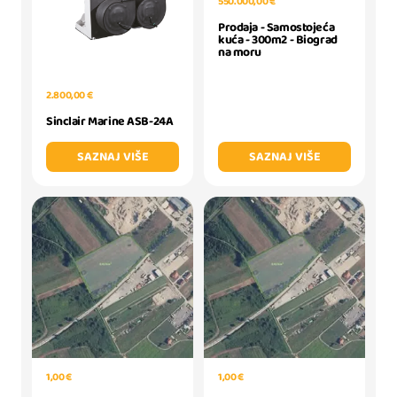
550.000,00 €
Prodaja - Samostojeća
kuća - 300m2 - Biograd
na moru
2.800,00 €
Sinclair Marine ASB-24A
SAZNAJ VIŠE
SAZNAJ VIŠE
1,00 €
1,00 €