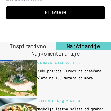
Prijavite se
Inspirativno
Najčitanije
Najkomentiranije
NAJMANJA NA SVIJETU
Čudo prirode: Predivna pješčana
plaža na 100 metara od mora
GOTOVO ZA 15 MINUTA
Najbolja ljetna salata od graha: