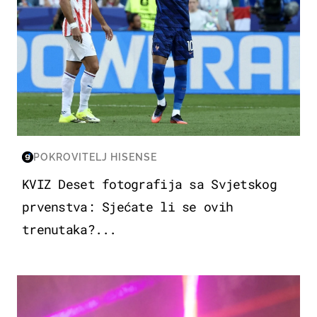
POKROVITELJ HISENSE
KVIZ Deset fotografija sa Svjetskog
prvenstva: Sjećate li se ovih
trenutaka?...
KULTURA & ZABAVA