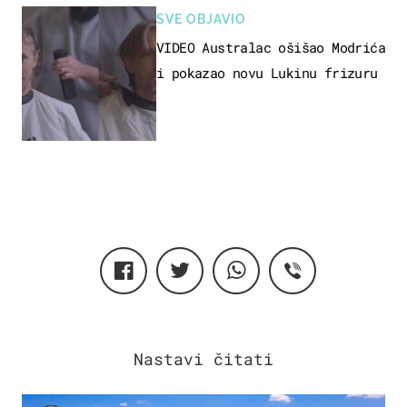
SVE OBJAVIO
VIDEO Australac ošišao Modrića
i pokazao novu Lukinu frizuru