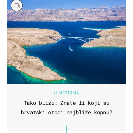
U METRIMA
Tako blizu: Znate li koji su
hrvatski otoci najbliže kopnu?