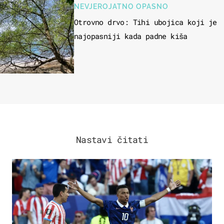
NEVJEROJATNO OPASNO
Otrovno drvo: Tihi ubojica koji je
najopasniji kada padne kiša
Nastavi čitati
SVJETSKO PRVENSTVO 2026