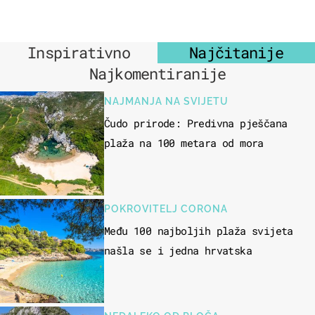
Inspirativno
Najčitanije
Najkomentiranije
NAJMANJA NA SVIJETU
Čudo prirode: Predivna pješčana
plaža na 100 metara od mora
POKROVITELJ CORONA
Među 100 najboljih plaža svijeta
našla se i jedna hrvatska