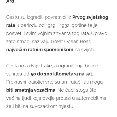
Ard
.
Cestu su izgradili povratnici iz
Prvog svjetskog
rata
u periodu od 1919. i 1932. godine te je
posvetili svim vojnim žrtvama tog rata. Upravo
zato mnogi nazivaju Great Ocean Road
najvećim ratnim spomenikom
na svijetu.
Cesta ima dvije trake, a ograničenja brzine
variraju od
50 do 100 kilometara na sat.
Prekrasni krajolici vrlo su umirujući, ali mogu
biti smetnja vozačima
. Ne čudi stoga što
većina ljudi koja ovdje prolazi u automobilima
želi biti na suvozačkom mjestu.