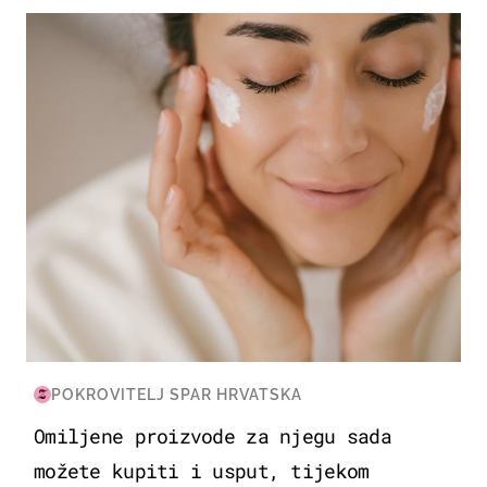
MODA & LJEPOTA
POKROVITELJ SPAR HRVATSKA
Omiljene proizvode za njegu sada
možete kupiti i usput, tijekom