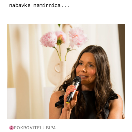
nabavke namirnica...
MODA & LJEPOTA
POKROVITELJ BIPA