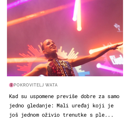
POKROVITELJ WATA
Kad su uspomene previše dobre za samo
jedno gledanje: Mali uređaj koji je
još jednom oživio trenutke s ple...