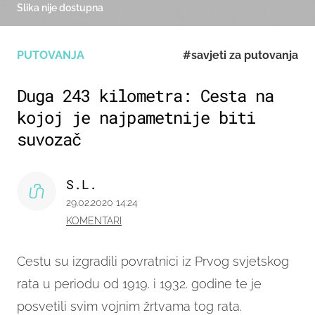
Slika nije dostupna
PUTOVANJA
#savjeti za putovanja
Duga 243 kilometra: Cesta na
kojoj je najpametnije biti
suvozač
S.L.
29.02.2020 14:24
KOMENTARI
Cestu su izgradili povratnici iz Prvog svjetskog
rata u periodu od 1919. i 1932. godine te je
posvetili svim vojnim žrtvama tog rata.