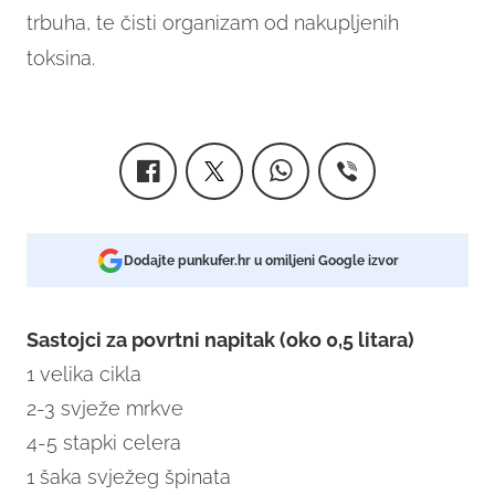
trbuha, te čisti organizam od nakupljenih
toksina.
Dodajte punkufer.hr u omiljeni Google izvor
Sastojci za povrtni napitak (oko 0,5 litara)
1 velika cikla
2-3 svježe mrkve
4-5 stapki celera
1 šaka svježeg špinata