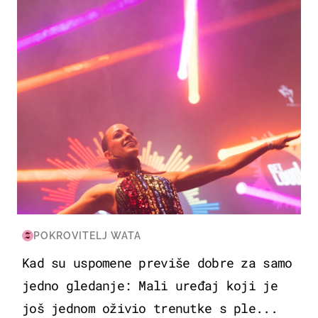
POKROVITELJ WATA
Kad su uspomene previše dobre za samo
jedno gledanje: Mali uređaj koji je
još jednom oživio trenutke s ple...