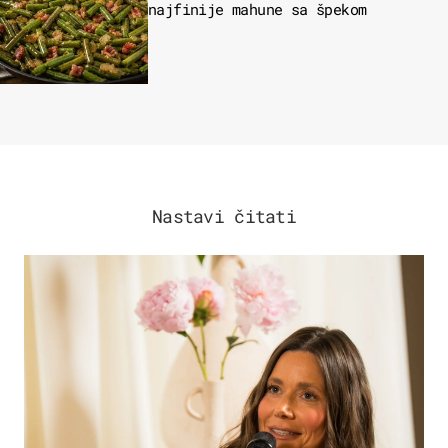
najfinije mahune sa špekom
Nastavi čitati
MODA & LJEPOTA