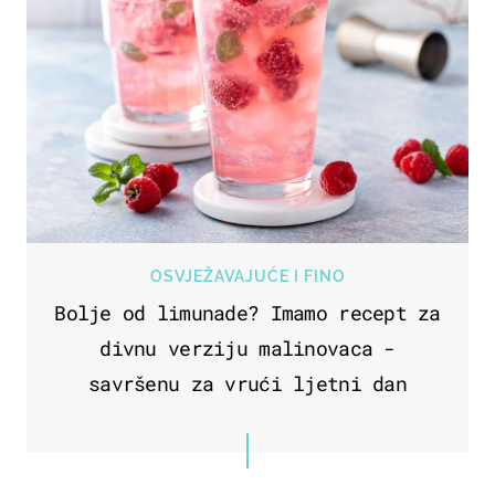
OSVJEŽAVAJUĆE I FINO
Bolje od limunade? Imamo recept za
divnu verziju malinovaca -
savršenu za vrući ljetni dan