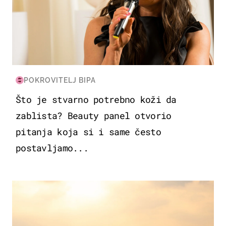
POKROVITELJ BIPA
Što je stvarno potrebno koži da
zablista? Beauty panel otvorio
pitanja koja si i same često
postavljamo...
ZANIMLJIVOSTI