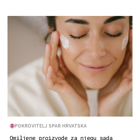
MODA & LJEPOTA
POKROVITELJ SPAR HRVATSKA
Omiljene proizvode za njegu sada