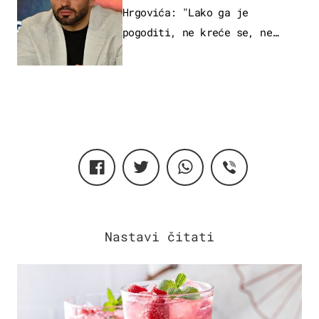
Hrgovića: "Lako ga je
pogoditi, ne kreće se, ne
koristi noge..."