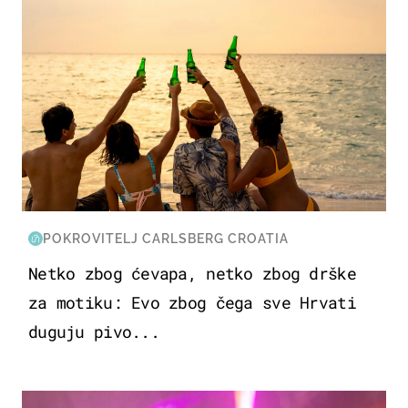
POKROVITELJ CARLSBERG CROATIA
Netko zbog ćevapa, netko zbog drške
za motiku: Evo zbog čega sve Hrvati
duguju pivo...
KULTURA & ZABAVA