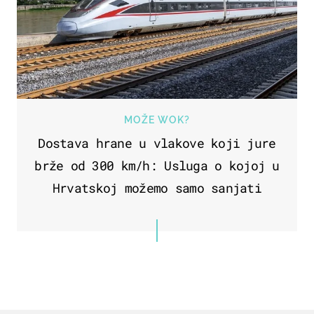
MOŽE WOK?
Dostava hrane u vlakove koji jure
brže od 300 km/h: Usluga o kojoj u
Hrvatskoj možemo samo sanjati