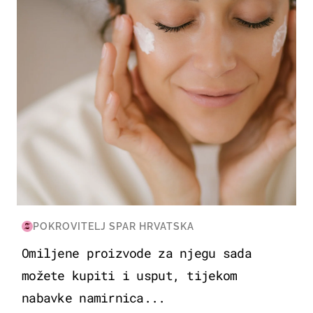
POKROVITELJ SPAR HRVATSKA
Omiljene proizvode za njegu sada
možete kupiti i usput, tijekom
nabavke namirnica...