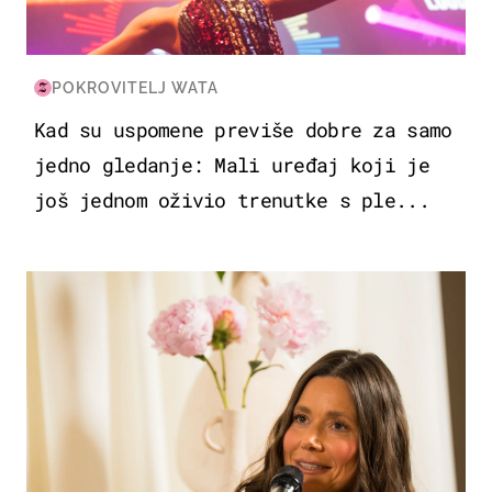
POKROVITELJ WATA
Kad su uspomene previše dobre za samo
jedno gledanje: Mali uređaj koji je
još jednom oživio trenutke s ple...
MODA & LJEPOTA