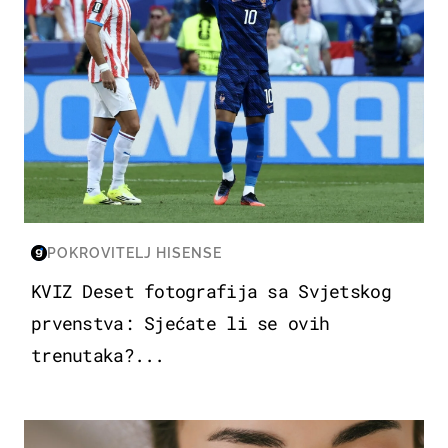
POKROVITELJ HISENSE
KVIZ Deset fotografija sa Svjetskog
prvenstva: Sjećate li se ovih
trenutaka?...
MODA & LJEPOTA