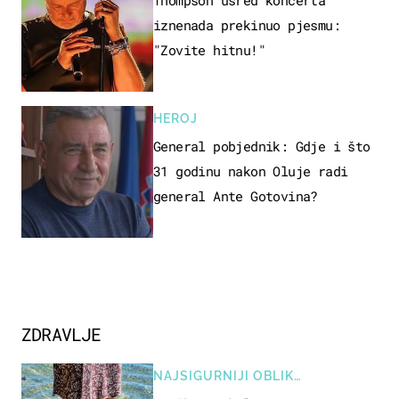
iznenada prekinuo pjesmu:
"Zovite hitnu!"
HEROJ
General pobjednik: Gdje i što
31 godinu nakon Oluje radi
general Ante Gotovina?
ZDRAVLJE
NAJSIGURNIJI OBLIK