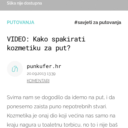
Slika nije dostupna
PUTOVANJA
#savjeti za putovanja
VIDEO: Kako spakirati
kozmetiku za put?
punkufer.hr
20.09.2013 13:39
KOMENTARI
Svima nam se dogodilo da idemo na put, i da
ponesemo zaista puno nepotrebnih stvari.
Kozmetika je onaj dio koji većina nas samo na
kraju nagura u toaletnu torbicu, no to i nije baš