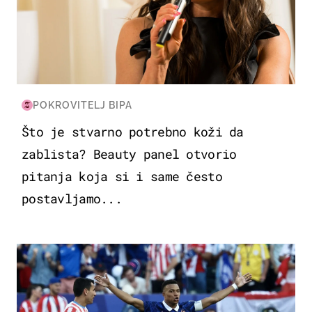
POKROVITELJ BIPA
Što je stvarno potrebno koži da
zablista? Beauty panel otvorio
pitanja koja si i same često
postavljamo...
SVJETSKO PRVENSTVO 2026