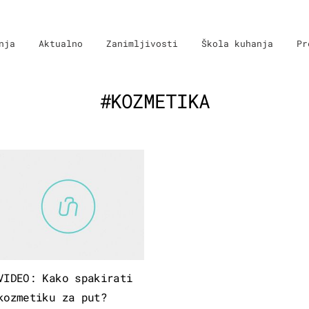
nja
Aktualno
Zanimljivosti
Škola kuhanja
Pr
#KOZMETIKA
VIDEO: Kako spakirati
kozmetiku za put?