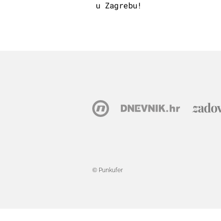
u Zagrebu!
© Punkufer