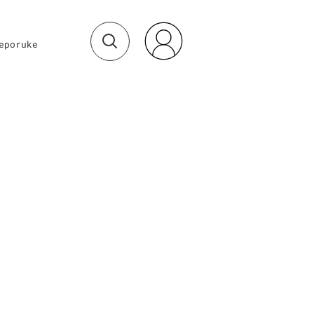
eporuke