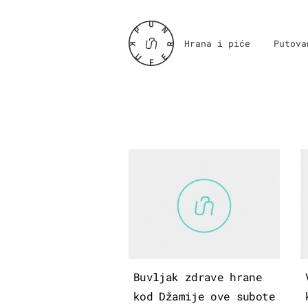
Hrana i piće
Putova
Buvljak zdrave hrane
kod Džamije ove subote