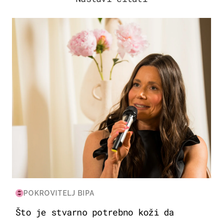
MODA & LJEPOTA
POKROVITELJ BIPA
Što je stvarno potrebno koži da