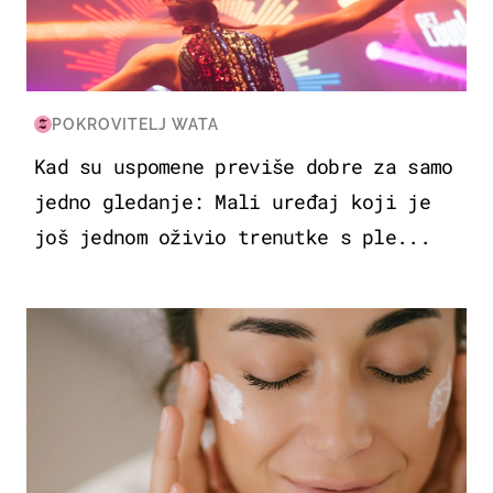
POKROVITELJ WATA
Kad su uspomene previše dobre za samo
jedno gledanje: Mali uređaj koji je
još jednom oživio trenutke s ple...
MODA & LJEPOTA