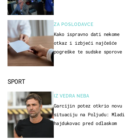
ZA POSLODAVCE
Kako ispravno dati nekome
otkaz i izbjeći najčešće
pogreške te sudske sporove
SPORT
IZ VEDRA NEBA
Garcijin potez otkrio novu
situaciju na Poljudu: Mladi
hajdukovac pred odlaskom