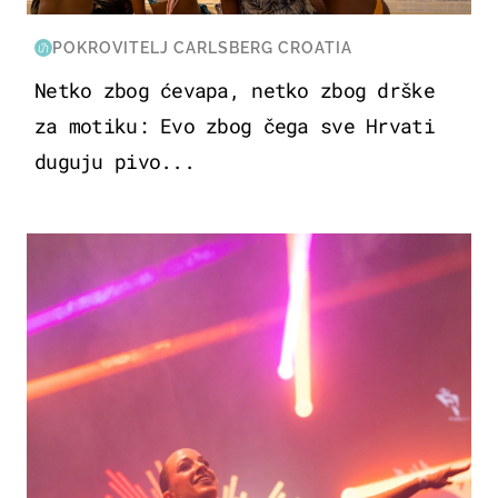
POKROVITELJ CARLSBERG CROATIA
Netko zbog ćevapa, netko zbog drške
za motiku: Evo zbog čega sve Hrvati
duguju pivo...
KULTURA & ZABAVA