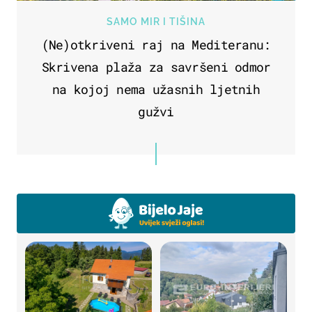
SAMO MIR I TIŠINA
(Ne)otkriveni raj na Mediteranu:
Skrivena plaža za savršeni odmor
na kojoj nema užasnih ljetnih
gužvi