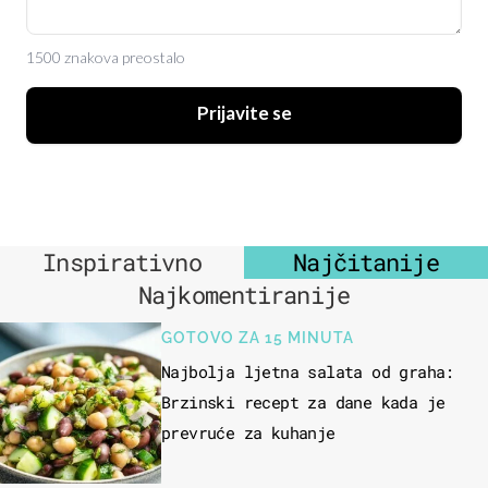
1500 znakova preostalo
Prijavite se
Inspirativno
Najčitanije
Najkomentiranije
GOTOVO ZA 15 MINUTA
Najbolja ljetna salata od graha:
Brzinski recept za dane kada je
prevruće za kuhanje