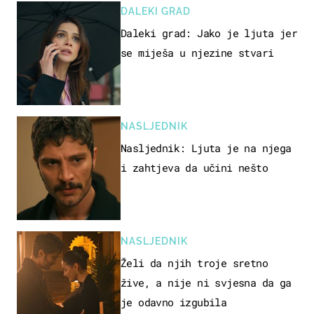
DALEKI GRAD
Daleki grad: Jako je ljuta jer
se miješa u njezine stvari
NASLJEDNIK
Nasljednik: Ljuta je na njega
i zahtjeva da učini nešto
NASLJEDNIK
Želi da njih troje sretno
žive, a nije ni svjesna da ga
je odavno izgubila