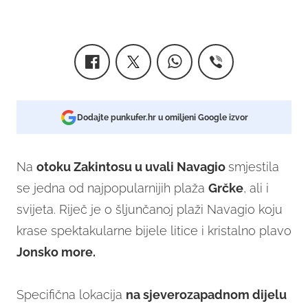
Dodajte punkufer.hr u omiljeni Google izvor
Na
otoku Zakintosu u uvali Navagio
smjestila
se jedna od najpopularnijih plaža
Grčke
, ali i
svijeta. Riječ je o šljunčanoj plaži Navagio koju
krase spektakularne bijele litice i kristalno plavo
Jonsko more.
Specifična lokacija
na sjeverozapadnom dijelu