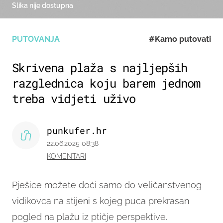
Slika nije dostupna
PUTOVANJA
#Kamo putovati
Skrivena plaža s najljepših
razglednica koju barem jednom
treba vidjeti uživo
punkufer.hr
22.06.2025 08:38
KOMENTARI
Pješice možete doći samo do veličanstvenog
vidikovca na stijeni s kojeg puca prekrasan
pogled na plažu iz ptičje perspektive.