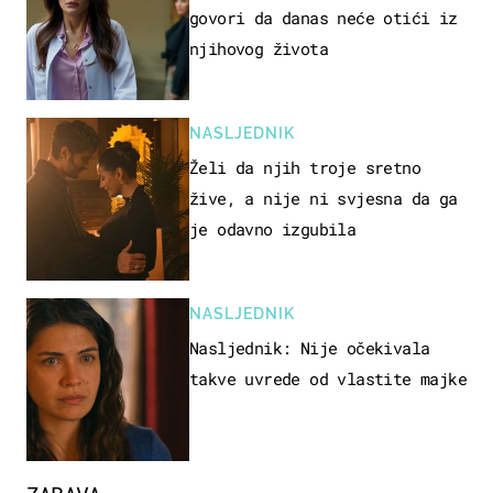
govori da danas neće otići iz
njihovog života
NASLJEDNIK
Želi da njih troje sretno
žive, a nije ni svjesna da ga
je odavno izgubila
NASLJEDNIK
Nasljednik: Nije očekivala
takve uvrede od vlastite majke