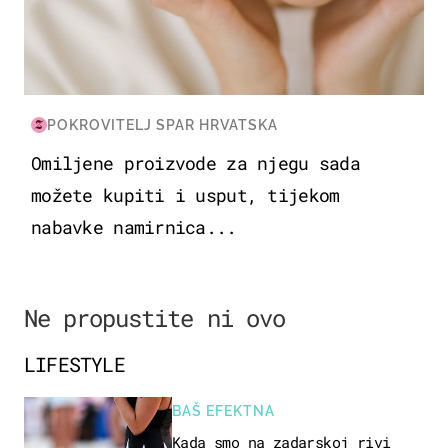
POKROVITELJ SPAR HRVATSKA
Omiljene proizvode za njegu sada
možete kupiti i usput, tijekom
nabavke namirnica...
Ne propustite ni ovo
LIFESTYLE
BAŠ EFEKTNA
Kada smo na zadarskoj rivi