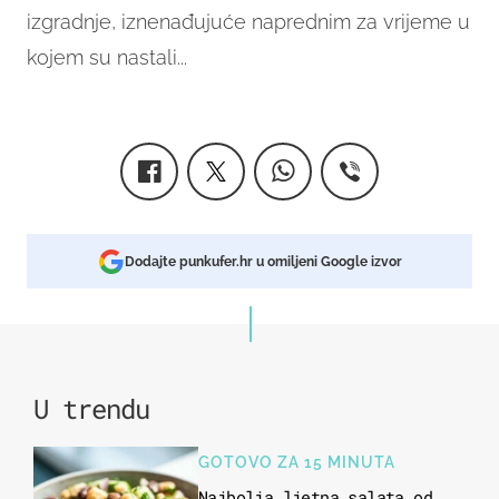
izgradnje, iznenađujuće naprednim za vrijeme u
kojem su nastali...
Dodajte punkufer.hr u omiljeni Google izvor
U trendu
GOTOVO ZA 15 MINUTA
Najbolja ljetna salata od