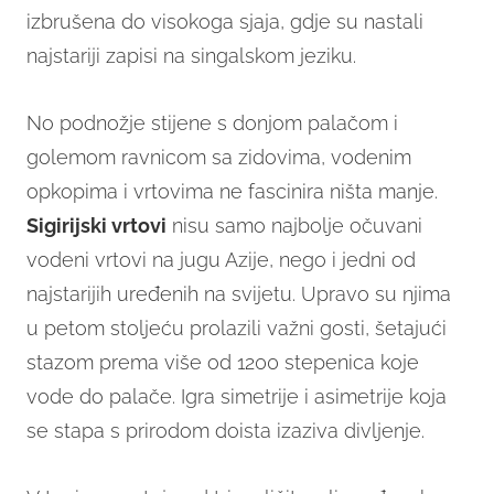
izbrušena do visokoga sjaja, gdje su nastali
najstariji zapisi na singalskom jeziku.
No podnožje stijene s donjom palačom i
golemom ravnicom sa zidovima, vodenim
opkopima i vrtovima ne fascinira ništa manje.
Sigirijski vrtovi
nisu samo najbolje očuvani
vodeni vrtovi na jugu Azije, nego i jedni od
najstarijih uređenih na svijetu. Upravo su njima
u petom stoljeću prolazili važni gosti, šetajući
stazom prema više od 1200 stepenica koje
vode do palače. Igra simetrije i asimetrije koja
se stapa s prirodom doista izaziva divljenje.