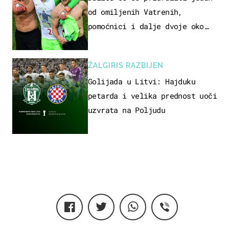
od omiljenih Vatrenih,
pomoćnici i dalje dvoje oko
ponude
ŽALGIRIS RAZBIJEN
Golijada u Litvi: Hajduku
petarda i velika prednost uoči
uzvrata na Poljudu