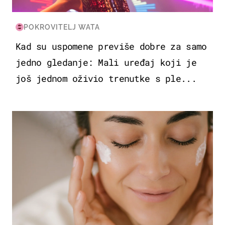
POKROVITELJ WATA
Kad su uspomene previše dobre za samo
jedno gledanje: Mali uređaj koji je
još jednom oživio trenutke s ple...
MODA & LJEPOTA