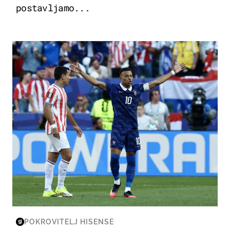
postavljamo...
SVJETSKO PRVENSTVO 2026
POKROVITELJ HISENSE