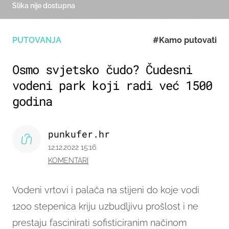
Slika nije dostupna
PUTOVANJA
#Kamo putovati
Osmo svjetsko čudo? Čudesni
vodeni park koji radi već 1500
godina
punkufer.hr
12.12.2022 15:16
KOMENTARI
Vodeni vrtovi i palača na stijeni do koje vodi
1200 stepenica kriju uzbudljivu prošlost i ne
prestaju fascinirati sofisticiranim načinom