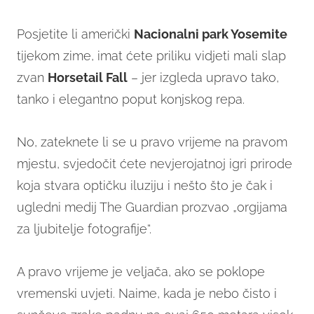
Posjetite li američki
Nacionalni park Yosemite
tijekom zime, imat ćete priliku vidjeti mali slap
zvan
Horsetail Fall
– jer izgleda upravo tako,
tanko i elegantno poput konjskog repa.
No, zateknete li se u pravo vrijeme na pravom
mjestu, svjedočit ćete nevjerojatnoj igri prirode
koja stvara optičku iluziju i nešto što je čak i
ugledni medij The Guardian prozvao „orgijama
za ljubitelje fotografije“.
A pravo vrijeme je veljača, ako se poklope
vremenski uvjeti. Naime, kada je nebo čisto i