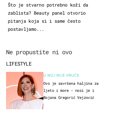
Što je stvarno potrebno koži da
zablista? Beauty panel otvorio
pitanja koja si i same često
postavljamo...
Ne propustite ni ovo
LIFESTYLE
U NOJ NIJE VRUĆE
Ovo je savršena haljina za
ljeto i more - nosi je i
Bojana Gregorić Vejzović