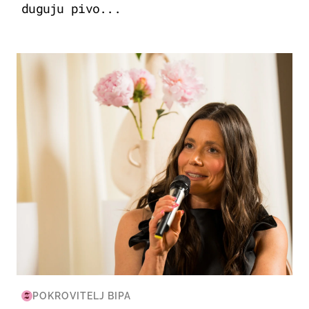
duguju pivo...
MODA & LJEPOTA
POKROVITELJ BIPA