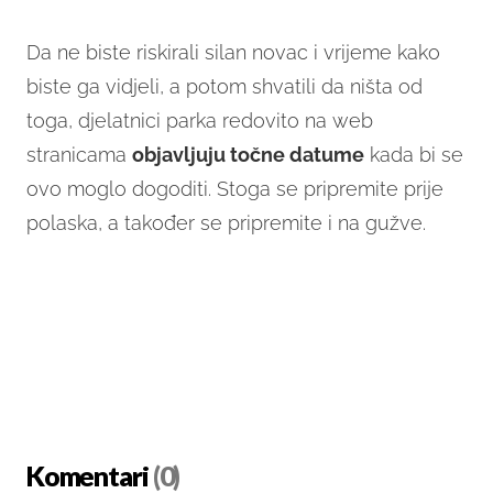
Da ne biste riskirali silan novac i vrijeme kako
biste ga vidjeli, a potom shvatili da ništa od
toga, djelatnici parka redovito na web
stranicama
objavljuju točne datume
kada bi se
ovo moglo dogoditi. Stoga se pripremite prije
polaska, a također se pripremite i na gužve.
Komentari
(0)