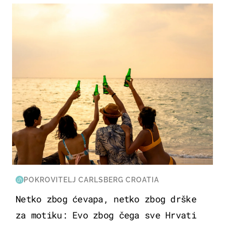
ZANIMLJIVOSTI
POKROVITELJ CARLSBERG CROATIA
Netko zbog ćevapa, netko zbog drške
za motiku: Evo zbog čega sve Hrvati