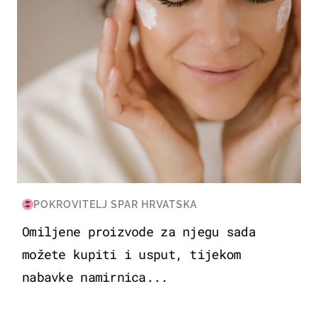
POKROVITELJ SPAR HRVATSKA
Omiljene proizvode za njegu sada
možete kupiti i usput, tijekom
nabavke namirnica...