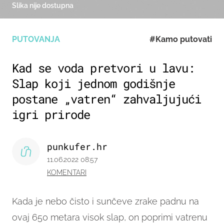
Slika nije dostupna
PUTOVANJA
#Kamo putovati
Kad se voda pretvori u lavu:
Slap koji jednom godišnje
postane „vatren“ zahvaljujući
igri prirode
punkufer.hr
11.06.2022 08:57
KOMENTARI
Kada je nebo čisto i sunčeve zrake padnu na
ovaj 650 metara visok slap, on poprimi vatrenu