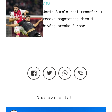
OPA!
Josip Šutalo radi transfer u
redove nogometnog diva i
bivšeg prvaka Europe