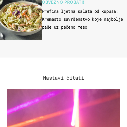
OBVEZNO PROBATI!
Prefina ljetna salata od kupusa:
Kremasto savršenstvo koje najbolje
paše uz pečeno meso
Nastavi čitati
KULTURA & ZABAVA