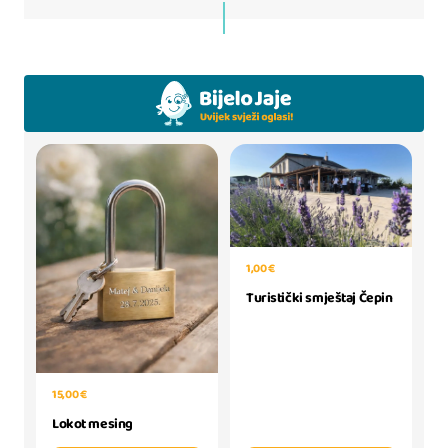
1,00 €
Turistički smještaj Čepin
15,00 €
Lokot mesing