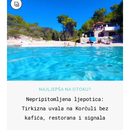
NAJLJEPŠA NA OTOKU?
Nepripitomljena ljepotica:
Tirkizna uvala na Korčuli bez
kafića, restorana i signala