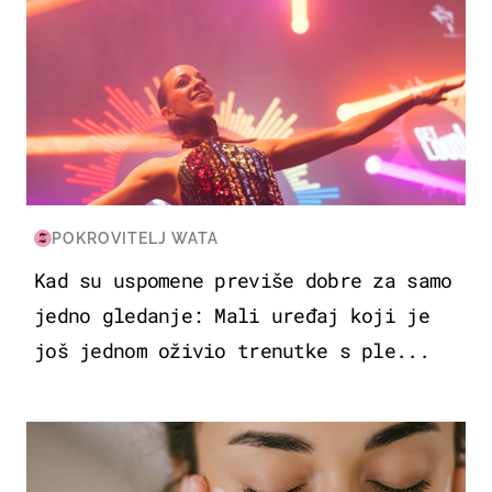
POKROVITELJ WATA
Kad su uspomene previše dobre za samo
jedno gledanje: Mali uređaj koji je
još jednom oživio trenutke s ple...
MODA & LJEPOTA