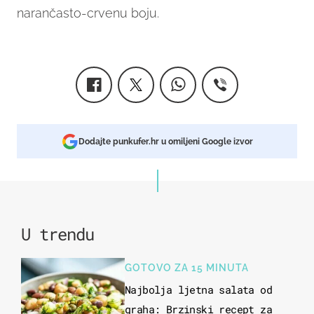
narančasto-crvenu boju.
Dodajte punkufer.hr u omiljeni Google izvor
U trendu
GOTOVO ZA 15 MINUTA
Najbolja ljetna salata od
graha: Brzinski recept za