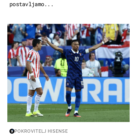
postavljamo...
SVJETSKO PRVENSTVO 2026
POKROVITELJ HISENSE