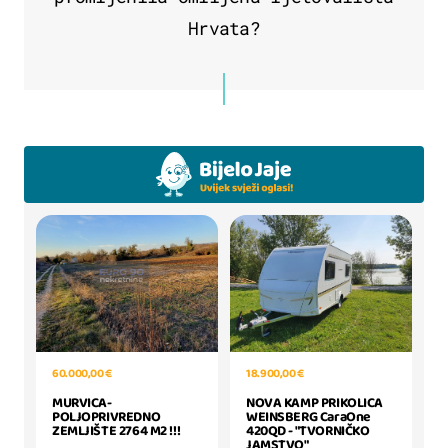
Hrvata?
60.000,00 €
18.900,00 €
MURVICA-
NOVA KAMP PRIKOLICA
POLJOPRIVREDNO
WEINSBERG CaraOne
ZEMLJIŠTE 2764 M2 !!!
420QD - "TVORNIČKO
JAMSTVO"