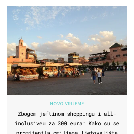
NOVO VRIJEME
Zbogom jeftinom shoppingu i all-
inclusiveu za 300 eura: Kako su se
promijenila omiljena ljetovališta