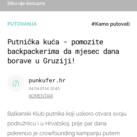
Slika nije dostupna
PUTOVANJA
#Kamo putovati
Putnička kuća - pomozite
backpackerima da mjesec dana
borave u Gruziji!
punkufer.hr
24.04.2014 12:40
KOMENTARI
Balkanski Klub putnika koji uskoro otvara svoju
podružnicu i u Hrvatskoj, prije par dana
pokrenuo je crowfounding kampanju putem