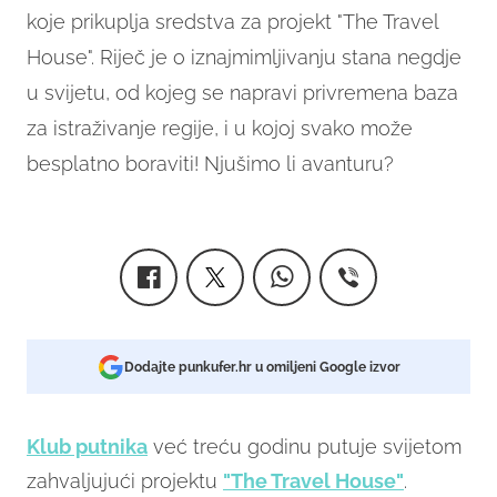
koje prikuplja sredstva za
projekt "The Travel
House". Riječ je o iznajmimljivanju stana negdje
u svijetu, od kojeg se napravi privremena baza
za istraživanje regije,
i u kojoj svako može
besplatno boraviti! Njušimo li avanturu?
Dodajte punkufer.hr u omiljeni Google izvor
Klub putnika
već treću godinu putuje svijetom
zahvaljujući projektu
"The Travel House"
.