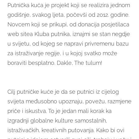
Putnička kuća je projekt koji se realizira jednom
godišnje, svakog ljeta, počevši od 2012. godine.
Novcem koji se prikupi, od donacija posjetilaca
web sitea Kluba putnika, iznajmi se stan negdje
u svijetu, od kojeg se napravi privremenu bazu
za istraživanje regije, i u kojoj svatko može
boraviti besplatno. Dakle, The tulum!
Cilj putničke kuće je da se putnici iz cijelog
svijeta međusobno upoznaju, povežu, razmjene
priče i iskustva. To je jedan mali korak ka
izgradnji globalne kulture samostalnih,
istraživačkih, kreativnih putovanja. Kako bi ovi