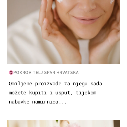
POKROVITELJ SPAR HRVATSKA
Omiljene proizvode za njegu sada
možete kupiti i usput, tijekom
nabavke namirnica...
MODA & LJEPOTA