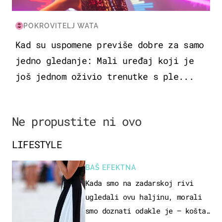
POKROVITELJ WATA
Kad su uspomene previše dobre za samo
jedno gledanje: Mali uređaj koji je
još jednom oživio trenutke s ple...
Ne propustite ni ovo
LIFESTYLE
BAŠ EFEKTNA
Kada smo na zadarskoj rivi
ugledali ovu haljinu, morali
smo doznati odakle je – košta