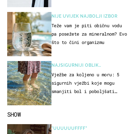
samo 18 eura
NIJE UVIJEK NAJBOLJI IZBOR
Teže vam je piti običnu vodu
pa posežete za mineralnom? Evo
što to čini organizmu
NAJSIGURNIJI OBLIK
REKREACIJE
Vježbe za koljeno u moru: 5
sigurnih vježbi koje mogu
smanjiti bol i poboljšati
pokretljivost
SHOW
"UUUUUUFFFF"