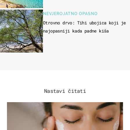
NEVJEROJATNO OPASNO
Otrovno drvo: Tihi ubojica koji je
najopasniji kada padne kiša
Nastavi čitati
MODA & LJEPOTA