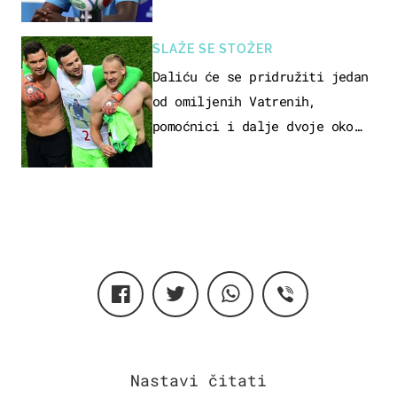
SLAŽE SE STOŽER
Daliću će se pridružiti jedan
od omiljenih Vatrenih,
pomoćnici i dalje dvoje oko
ponude