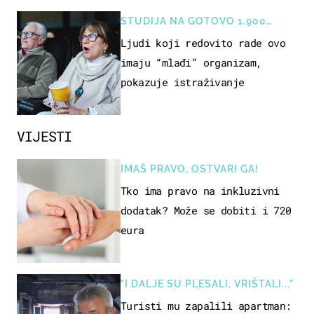
STUDIJA NA GOTOVO 1.900
OSOBA
Ljudi koji redovito rade ovo
imaju “mlađi” organizam,
pokazuje istraživanje
VIJESTI
IMAŠ PRAVO, OSTVARI GA!
Tko ima pravo na inkluzivni
dodatak? Može se dobiti i 720
eura
"I DALJE SU PLESALI, VRIŠTALI..."
Turisti mu zapalili apartman: