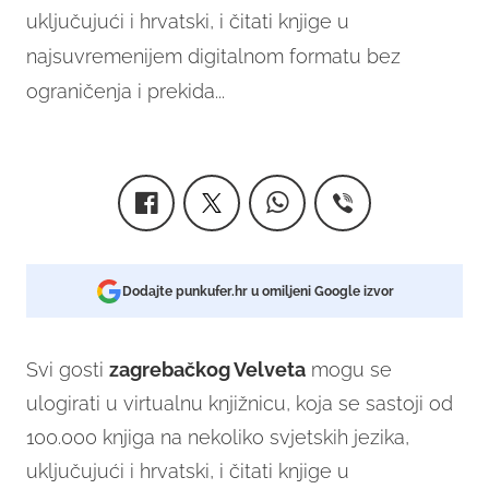
uključujući i hrvatski, i čitati knjige u
najsuvremenijem digitalnom formatu bez
ograničenja i prekida...
Dodajte punkufer.hr u omiljeni Google izvor
Svi gosti
zagrebačkog Velveta
mogu se
ulogirati u virtualnu knjižnicu, koja se sastoji od
100.000 knjiga na nekoliko svjetskih jezika,
uključujući i hrvatski, i čitati knjige u