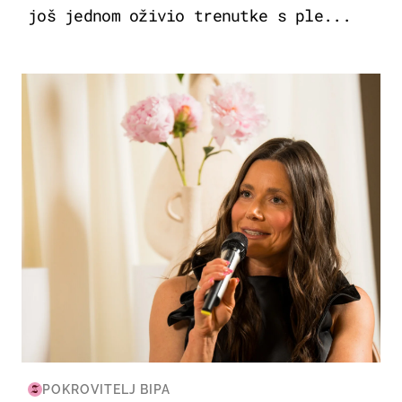
još jednom oživio trenutke s ple...
MODA & LJEPOTA
POKROVITELJ BIPA