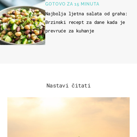
GOTOVO ZA 15 MINUTA
Najbolja ljetna salata od graha:
Brzinski recept za dane kada je
prevruće za kuhanje
Nastavi čitati
ZANIMLJIVOSTI