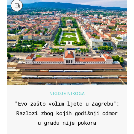
NIGDJE NIKOGA
"Evo zašto volim ljeto u Zagrebu":
Razlozi zbog kojih godišnji odmor
u gradu nije pokora