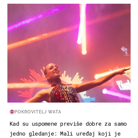
KULTURA & ZABAVA
POKROVITELJ WATA
Kad su uspomene previše dobre za samo
jedno gledanje: Mali uređaj koji je