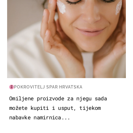
POKROVITELJ SPAR HRVATSKA
Omiljene proizvode za njegu sada
možete kupiti i usput, tijekom
nabavke namirnica...