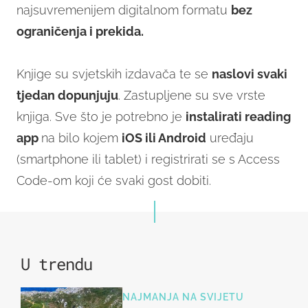
najsuvremenijem digitalnom formatu
bez
ograničenja i prekida.
Knjige su svjetskih izdavača te se
naslovi svaki
tjedan dopunjuju
. Zastupljene su sve vrste
knjiga. Sve što je potrebno je
instalirati reading
app
na bilo kojem
iOS ili Android
uređaju
(smartphone ili tablet) i registrirati se s Access
Code-om koji će svaki gost dobiti.
U trendu
NAJMANJA NA SVIJETU