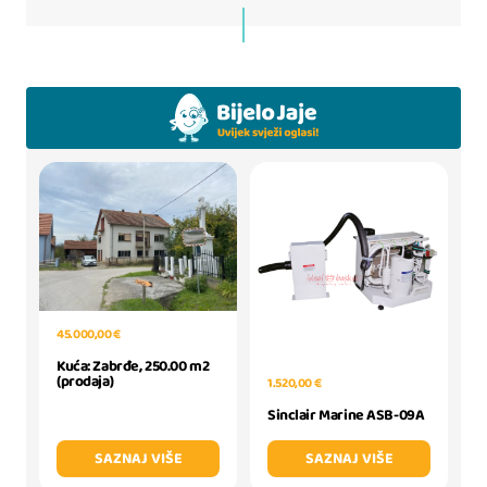
45.000,00 €
Kuća: Zabrđe, 250.00 m2
(prodaja)
1.520,00 €
Sinclair Marine ASB-09A
SAZNAJ VIŠE
SAZNAJ VIŠE