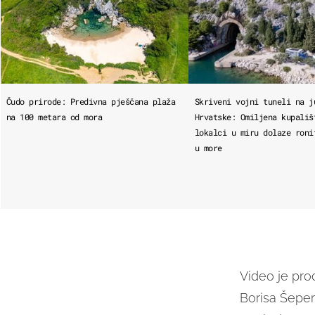
Čudo prirode: Predivna pješčana plaža
Skriveni vojni tuneli na j
na 100 metara od mora
Hrvatske: Omiljena kupališ
lokalci u miru dolaze roni
u more
Video je pro
Borisa Šepera