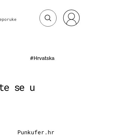
eporuke
#Hrvatska
te se u
Punkufer.hr