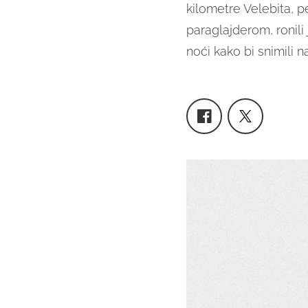
kilometre Velebita, pe
paraglajderom, ronil
noći kako bi snimili n