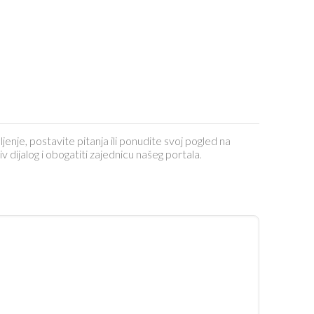
ljenje, postavite pitanja ili ponudite svoj pogled na
dijalog i obogatiti zajednicu našeg portala.