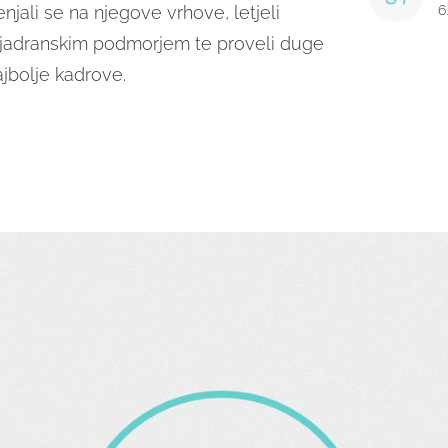
njali se na njegove vrhove, letjeli
6
i jadranskim podmorjem te proveli duge
ajbolje kadrove.