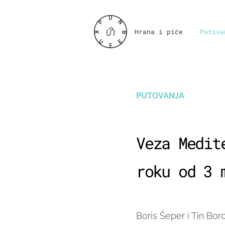
Hrana i piće
Putova
PUTOVANJA
Veza Medit
roku od 3 
Boris Šeper i Tin Bor