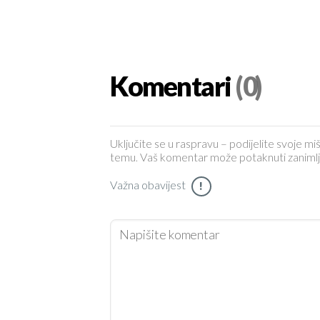
Komentari
(0)
Uključite se u raspravu – podijelite svoje miš
temu. Vaš komentar može potaknuti zanimljiv 
Važna obavijest
!