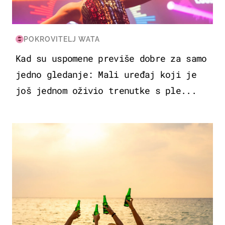
POKROVITELJ WATA
Kad su uspomene previše dobre za samo
jedno gledanje: Mali uređaj koji je
još jednom oživio trenutke s ple...
ZANIMLJIVOSTI