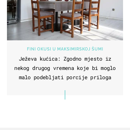
FINI OKUSI U MAKSIMIRSKOJ ŠUMI
Ježeva kućica: Zgodno mjesto iz
nekog drugog vremena koje bi moglo
malo podebljati porcije priloga