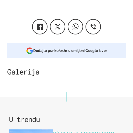
Dodajte punkufer.hr u omiljeni Google izvor
Galerija
7
U trendu