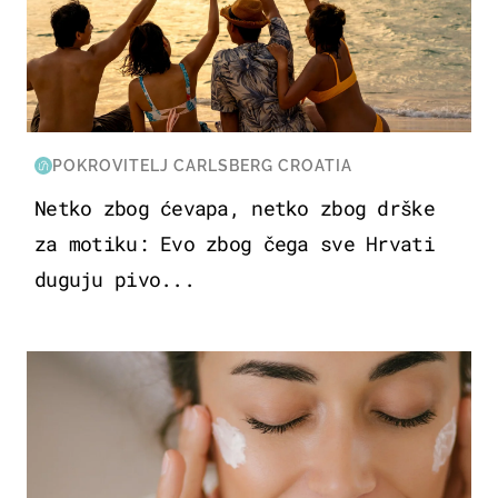
POKROVITELJ CARLSBERG CROATIA
Netko zbog ćevapa, netko zbog drške
za motiku: Evo zbog čega sve Hrvati
duguju pivo...
MODA & LJEPOTA