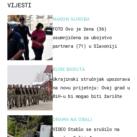
VIJESTI
NAKON SUKOBA
FOTO Ovo je žena (36)
osumnjičena za ubojstvo
partnera (71) u Slavoniji
BURE BARUTA
Ukrajinski stručnjak upozorava
na novu prijetnju: Ovaj grad u
BiH-u bi mogao biti žarište
DRAMA NA OBALI
VIDEO Stablo se srušilo na