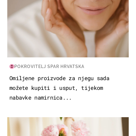
POKROVITELJ SPAR HRVATSKA
Omiljene proizvode za njegu sada
možete kupiti i usput, tijekom
nabavke namirnica...
MODA & LJEPOTA