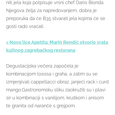
niti jela koja potpisuje vrsni chef Dario Bionda.
Njegova želja za napredovanjem, dobra je
preporuka da će B35 stvarati jela kojima će se
gosti rado vraćati.
> Novo lice Apetita: Marin Rendić otvorio vrata
kultnog zagrebačkog restorana
Degustacijska večera započela je
kombinacijom lososa i graha, a zatim su se
izmjenjivali cappellacci obraz, janjeći rack i curd
mango.Gastronomsku sliku zaokružili su i plavi
sir u kombinaciji s vanilijom, kruškom i anisom
te granita od naranče s grejpom.