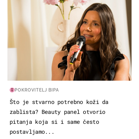
POKROVITELJ BIPA
Što je stvarno potrebno koži da
zablista? Beauty panel otvorio
pitanja koja si i same često
postavljamo...