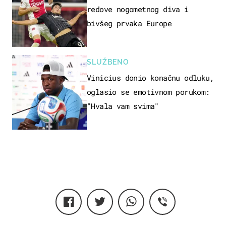
redove nogometnog diva i
bivšeg prvaka Europe
SLUŽBENO
Vinicius donio konačnu odluku,
oglasio se emotivnom porukom:
"Hvala vam svima"