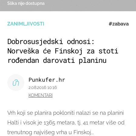
Slika nije dostupna
ZANIMLJIVOSTI
#zabava
Dobrosusjedski odnosi:
Norveška će Finskoj za stoti
rođendan darovati planinu
Punkufer.hr
2.08.2016 10:16
KOMENTARI
Vrh koji se planira pokloniti nalazi se na planini
Halti i visok je 1365 metara, tj. 41 metar više od
trenutnog najvišeg vrha u Finskoj...