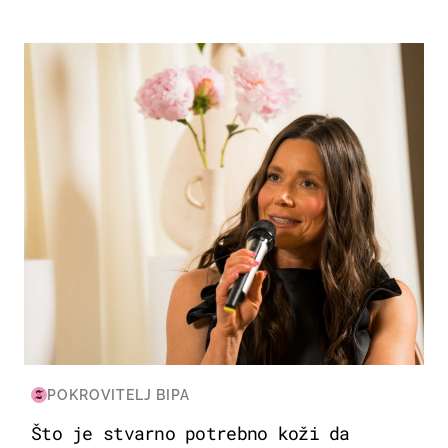
MODA & LJEPOTA
POKROVITELJ BIPA
Što je stvarno potrebno koži da