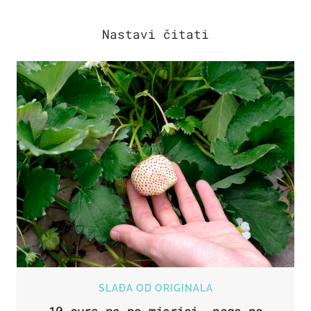
SLAĐA OD ORIGINALA