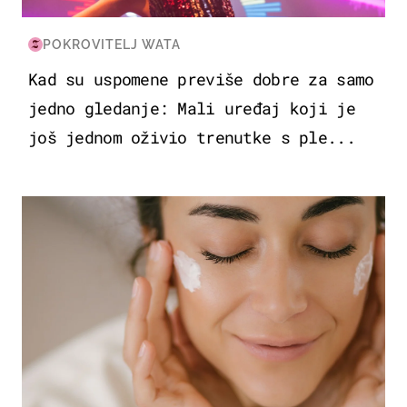
POKROVITELJ WATA
Kad su uspomene previše dobre za samo
jedno gledanje: Mali uređaj koji je
još jednom oživio trenutke s ple...
MODA & LJEPOTA