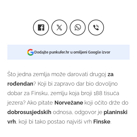
Dodajte punkufer.hr u omiljeni Google izvor
Što jedna zemlja može darovati drugoj
za
rođendan
? Koji bi zapravo dar bio dovoljno
dobar za Finsku, zemlju koja broji 188 tisuća
jezera? Ako pitate
Norvežane
koji očito drže do
dobrosusjedskih
odnosa, odgovor je
planinski
vrh
, koji bi tako postao najviši vrh
Finske
.