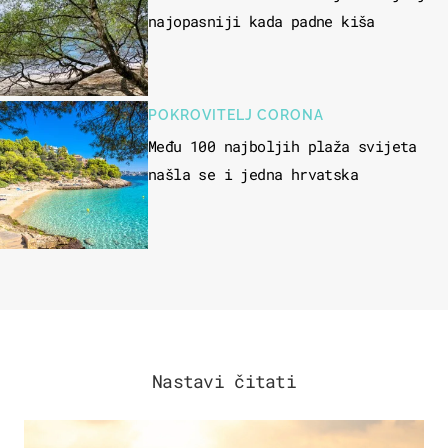
najopasniji kada padne kiša
POKROVITELJ CORONA
Među 100 najboljih plaža svijeta
našla se i jedna hrvatska
Nastavi čitati
ZANIMLJIVOSTI