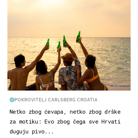
POKROVITELJ CARLSBERG CROATIA
Netko zbog ćevapa, netko zbog drške
za motiku: Evo zbog čega sve Hrvati
duguju pivo...