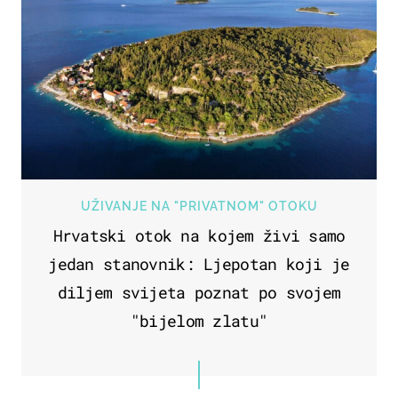
UŽIVANJE NA "PRIVATNOM" OTOKU
Hrvatski otok na kojem živi samo
jedan stanovnik: Ljepotan koji je
diljem svijeta poznat po svojem
"bijelom zlatu"