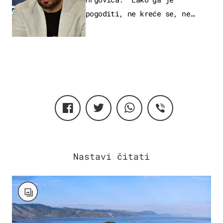
pogoditi, ne kreće se, ne
koristi noge..."