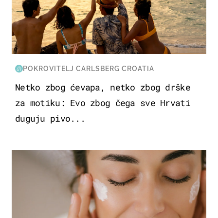
POKROVITELJ CARLSBERG CROATIA
Netko zbog ćevapa, netko zbog drške
za motiku: Evo zbog čega sve Hrvati
duguju pivo...
MODA & LJEPOTA