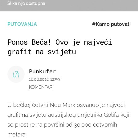
Slika nije dostupna
PUTOVANJA
#Kamo putovati
Ponos Beča! Ovo je najveći
grafit na svijetu
Punkufer
18.08.2016 12:59
KOMENTARI
U bečkoj četvrti Neu Marx osvanuo je najveći
grafit na svijetu austrijskog umjetnika Golifa koji
se prostire na površini od 30.000 četvornih
metara.