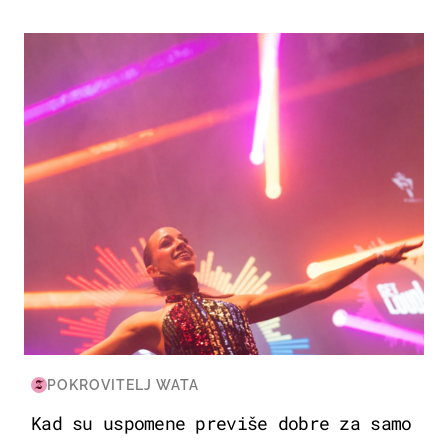
KULTURA & ZABAVA
POKROVITELJ WATA
Kad su uspomene previše dobre za samo