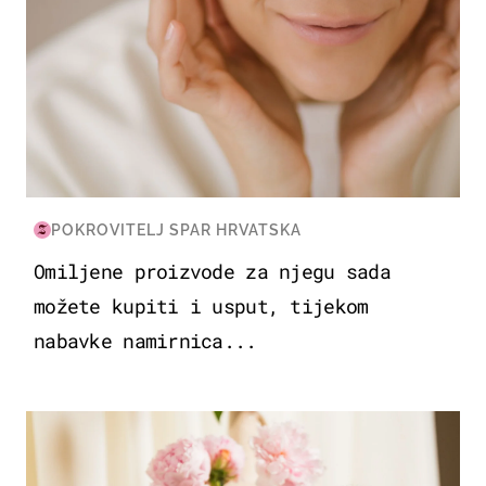
POKROVITELJ SPAR HRVATSKA
Omiljene proizvode za njegu sada
možete kupiti i usput, tijekom
nabavke namirnica...
MODA & LJEPOTA