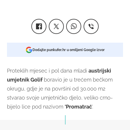
Dodajte punkufer.hr u omiljeni Google izvor
Proteklih mjesec i pol dana mladi
austrijski
umjetnik Golif
boravio je u trećem bečkom
okrugu, gdje je na površini od 30.000 m2
stvarao svoje umjetničko djelo, veliko crno-
bijelo lice pod nazivom
'Promatrač
'.