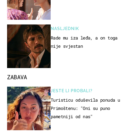
NASLJEDNIK
Rade mu iza leđa, a on toga
nije svjestan
ZABAVA
JESTE LI PROBALI?
Turisticu oduševila ponuda u
Primoštenu: "Oni su puno
pametniji od nas"