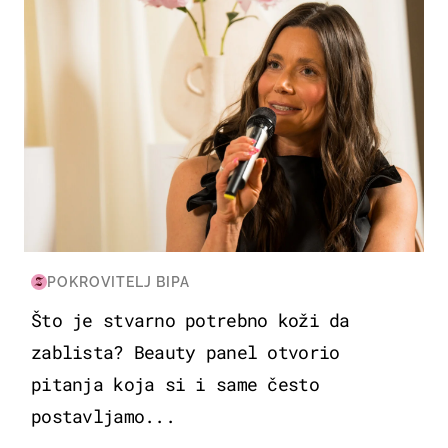
POKROVITELJ BIPA
Što je stvarno potrebno koži da
zablista? Beauty panel otvorio
pitanja koja si i same često
postavljamo...