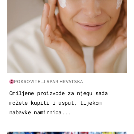
POKROVITELJ SPAR HRVATSKA
Omiljene proizvode za njegu sada
možete kupiti i usput, tijekom
nabavke namirnica...