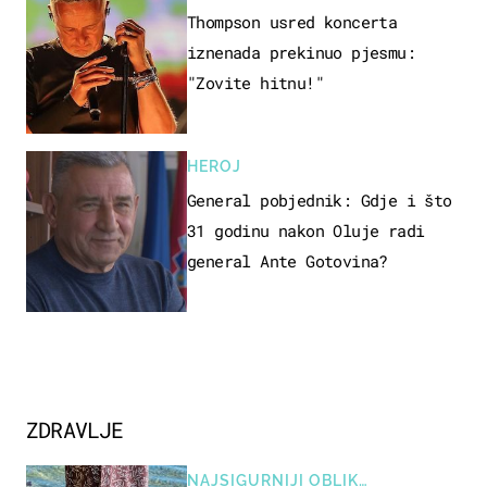
Thompson usred koncerta
iznenada prekinuo pjesmu:
"Zovite hitnu!"
HEROJ
General pobjednik: Gdje i što
31 godinu nakon Oluje radi
general Ante Gotovina?
ZDRAVLJE
NAJSIGURNIJI OBLIK