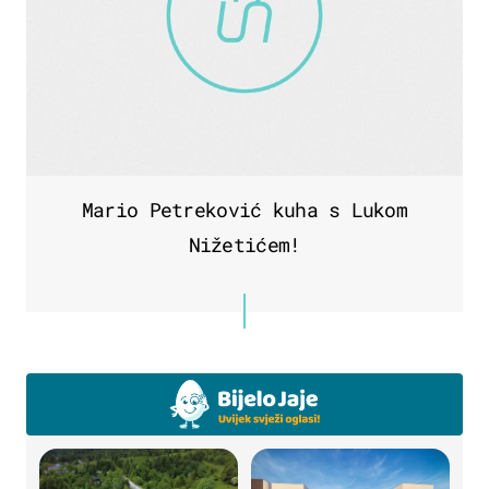
Mario Petreković kuha s Lukom
Nižetićem!