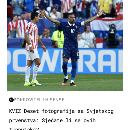
SVJETSKO PRVENSTVO 2026
POKROVITELJ HISENSE
KVIZ Deset fotografija sa Svjetskog
prvenstva: Sjećate li se ovih
trenutaka?...