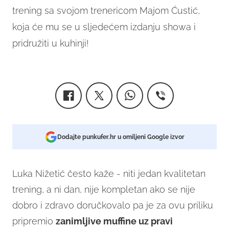
trening sa svojom trenericom Majom Ćustić,
koja će mu se u sljedećem izdanju showa i
pridružiti u kuhinji!
Dodajte punkufer.hr u omiljeni Google izvor
Luka Nižetić često kaže - niti jedan kvalitetan
trening, a ni dan, nije kompletan ako se nije
dobro i zdravo doručkovalo pa je za ovu priliku
pripremio
zanimljive muffine uz pravi