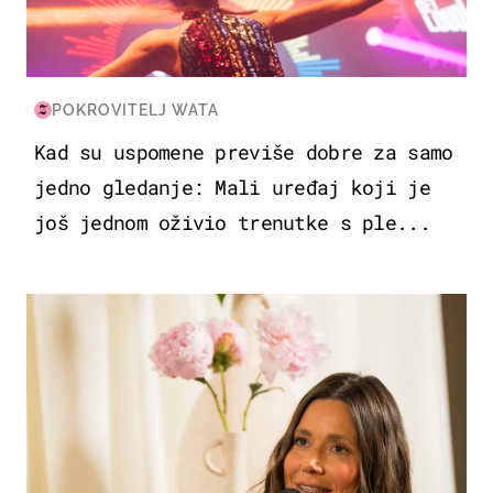
POKROVITELJ WATA
Kad su uspomene previše dobre za samo
jedno gledanje: Mali uređaj koji je
još jednom oživio trenutke s ple...
MODA & LJEPOTA