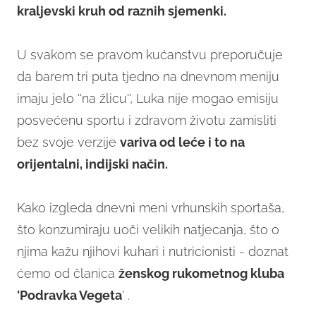
kraljevski kruh od raznih sjemenki.
U svakom se pravom kućanstvu preporučuje
da barem tri puta tjedno na dnevnom meniju
imaju jelo ''na žlicu'', Luka nije mogao emisiju
posvećenu sportu i zdravom životu zamisliti
bez svoje verzije
variva od leće i to na
orijentalni, indijski način.
Kako izgleda dnevni meni vrhunskih sportaša,
što konzumiraju uoči velikih natjecanja, što o
njima kažu njihovi kuhari i nutricionisti - doznat
ćemo od članica
ženskog rukometnog kluba
'Podravka Vegeta
' .