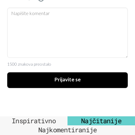
1500 znakova preostalo
Prijavite se
Inspirativno
Najčitanije
Najkomentiranije