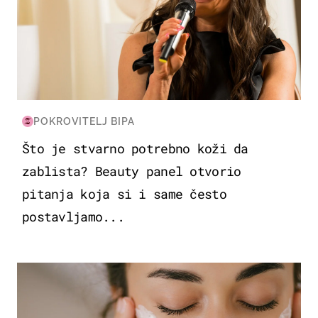
POKROVITELJ BIPA
Što je stvarno potrebno koži da
zablista? Beauty panel otvorio
pitanja koja si i same često
postavljamo...
MODA & LJEPOTA