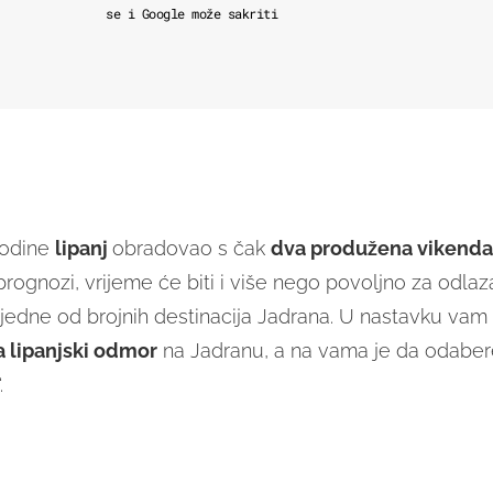
se i Google može sakriti
godine
lipanj
obradovao s čak
dva produžena vikenda
rognozi, vrijeme će biti i više nego povoljno za odlaz
jedne od brojnih destinacija Jadrana. U nastavku vam
a lipanjski odmor
na Jadranu, a na vama je da odaber
.