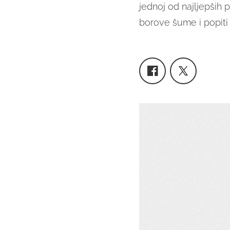
jednoj od najljepših p
borove šume i popiti k