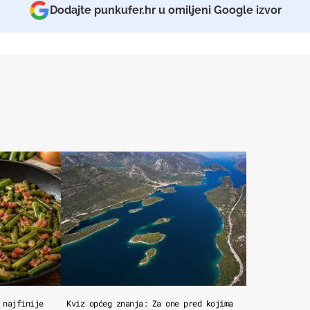
Dodajte punkufer.hr u omiljeni Google izvor
 najfinije
Kviz općeg znanja: Za one pred kojima