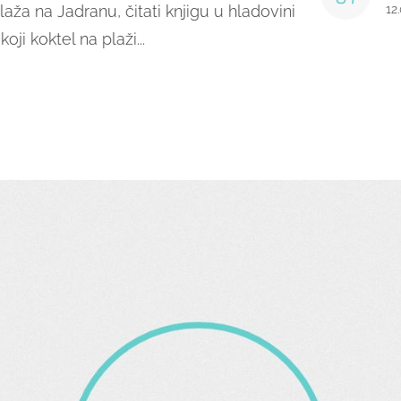
laža na Jadranu, čitati knjigu u hladovini
12
oji koktel na plaži...