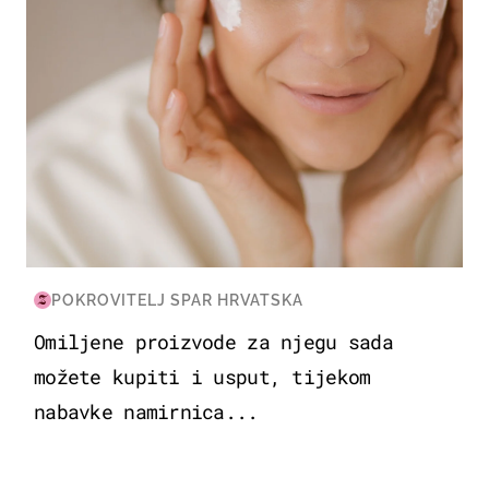
POKROVITELJ SPAR HRVATSKA
Omiljene proizvode za njegu sada
možete kupiti i usput, tijekom
nabavke namirnica...