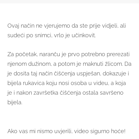
Ovaj način ne vjerujemo da ste prije vidjeli, ali
sudeći po snimci, vrlo je učinkovit.
Za početak, naranču je prvo potrebno prerezati
njenom dužinom, a potom je maknuti žlicom. Da
je dosita taj način čišćenja uspješan, dokazuje i
bijela rukavica koju nosi osoba u videu, a koja
je i nakon završetka čišćenja ostala savršeno
bijela.
Ako vas mi nismo uvjerili, video sigurno hoće!