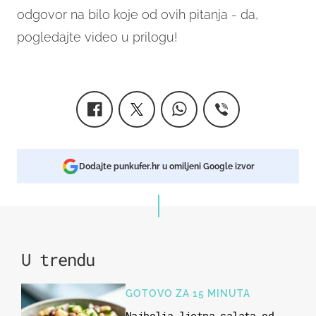
odgovor na bilo koje od ovih pitanja - da,
pogledajte video u prilogu!
Dodajte punkufer.hr u omiljeni Google izvor
U trendu
GOTOVO ZA 15 MINUTA
Najbolja ljetna salata od