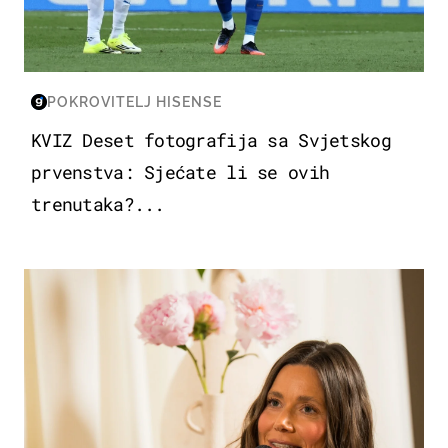
POKROVITELJ HISENSE
KVIZ Deset fotografija sa Svjetskog
prvenstva: Sjećate li se ovih
trenutaka?...
MODA & LJEPOTA