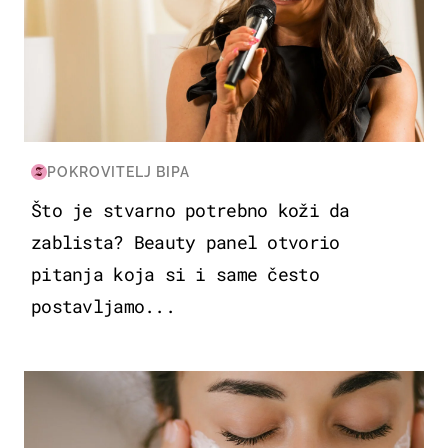
POKROVITELJ BIPA
Što je stvarno potrebno koži da
zablista? Beauty panel otvorio
pitanja koja si i same često
postavljamo...
MODA & LJEPOTA