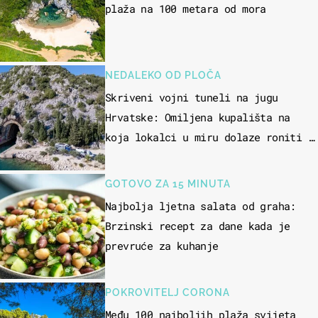
plaža na 100 metara od mora
NEDALEKO OD PLOČA
Skriveni vojni tuneli na jugu
Hrvatske: Omiljena kupališta na
koja lokalci u miru dolaze roniti i
skakati u more
GOTOVO ZA 15 MINUTA
Najbolja ljetna salata od graha:
Brzinski recept za dane kada je
prevruće za kuhanje
POKROVITELJ CORONA
Među 100 najboljih plaža svijeta