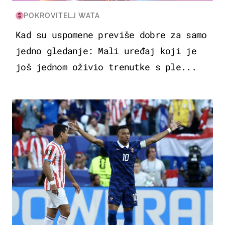
POKROVITELJ WATA
Kad su uspomene previše dobre za samo
jedno gledanje: Mali uređaj koji je
još jednom oživio trenutke s ple...
SVJETSKO PRVENSTVO 2026