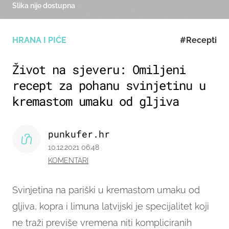
Slika nije dostupna
HRANA I PIĆE
#Recepti
Život na sjeveru: Omiljeni
recept za pohanu svinjetinu u
kremastom umaku od gljiva
punkufer.hr
10.12.2021 06:48
KOMENTARI
Svinjetina na pariški u kremastom umaku od
gljiva, kopra i limuna latvijski je specijalitet koji
ne traži previše vremena niti kompliciranih