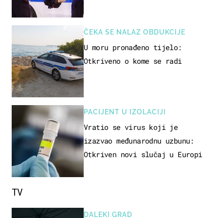
ČEKA SE NALAZ OBDUKCIJE
U moru pronađeno tijelo:
Otkriveno o kome se radi
PACIJENT U IZOLACIJI
Vratio se virus koji je
izazvao međunarodnu uzbunu:
Otkriven novi slučaj u Europi
TV
DALEKI GRAD