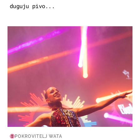
duguju pivo...
KULTURA & ZABAVA
POKROVITELJ WATA