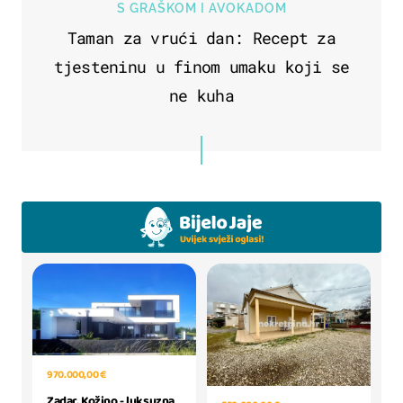
S GRAŠKOM I AVOKADOM
Taman za vrući dan: Recept za
tjesteninu u finom umaku koji se
ne kuha
970.000,00 €
Zadar, Kožino - luksuzna