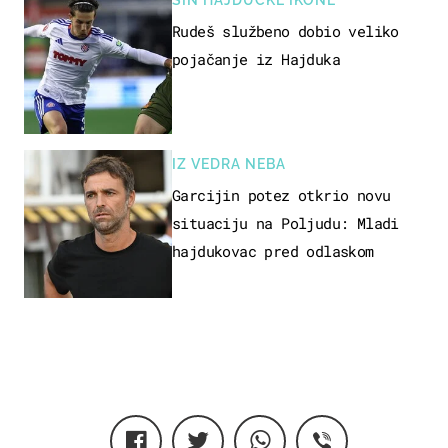
SIN HAJDUČKE IKONE
Rudeš službeno dobio veliko
pojačanje iz Hajduka
IZ VEDRA NEBA
Garcijin potez otkrio novu
situaciju na Poljudu: Mladi
hajdukovac pred odlaskom