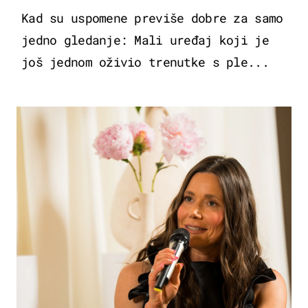
Kad su uspomene previše dobre za samo
jedno gledanje: Mali uređaj koji je
još jednom oživio trenutke s ple...
MODA & LJEPOTA