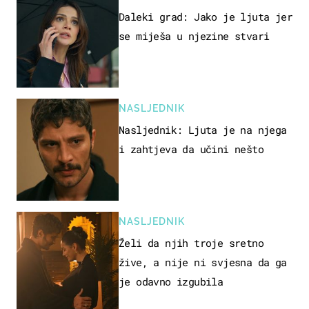
Daleki grad: Jako je ljuta jer
se miješa u njezine stvari
NASLJEDNIK
Nasljednik: Ljuta je na njega
i zahtjeva da učini nešto
NASLJEDNIK
Želi da njih troje sretno
žive, a nije ni svjesna da ga
je odavno izgubila