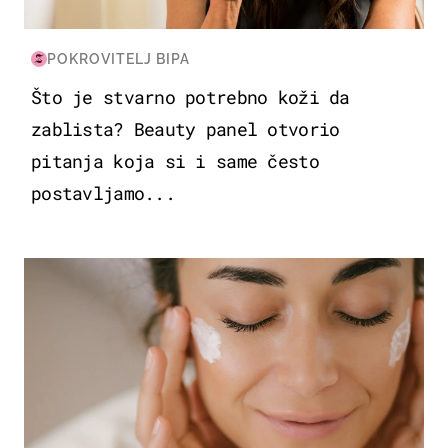
POKROVITELJ BIPA
Što je stvarno potrebno koži da
zablista? Beauty panel otvorio
pitanja koja si i same često
postavljamo...
MODA & LJEPOTA