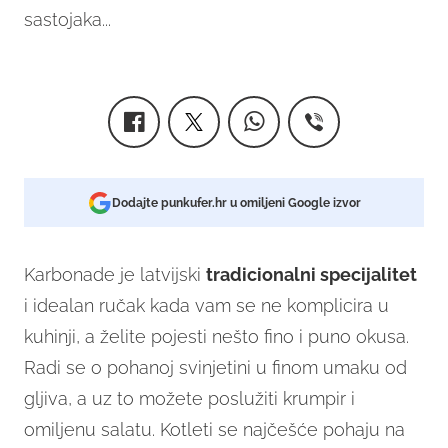
sastojaka...
Dodajte punkufer.hr u omiljeni Google izvor
Karbonade je latvijski
tradicionalni specijalitet
i idealan ručak kada vam se ne komplicira u
kuhinji, a želite pojesti nešto fino i puno okusa.
Radi se o pohanoj svinjetini u finom umaku od
gljiva, a uz to možete poslužiti krumpir i
omiljenu salatu. Kotleti se najčešće pohaju na