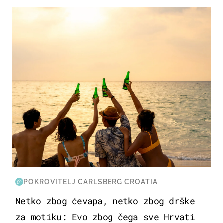
ZANIMLJIVOSTI
POKROVITELJ CARLSBERG CROATIA
Netko zbog ćevapa, netko zbog drške
za motiku: Evo zbog čega sve Hrvati