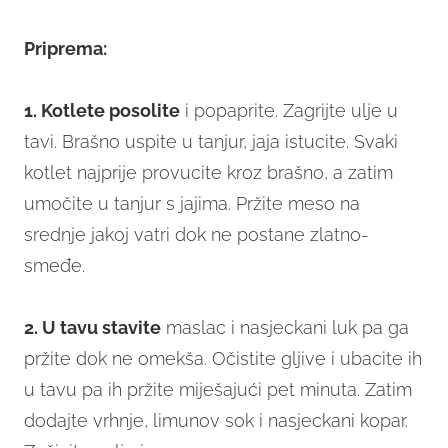
Priprema:
1. Kotlete posolite
i popaprite. Zagrijte ulje u
tavi. Brašno uspite u tanjur, jaja istucite. Svaki
kotlet najprije provucite kroz brašno, a zatim
umočite u tanjur s jajima. Pržite meso na
srednje jakoj vatri dok ne postane zlatno-
smeđe.
2. U tavu stavite
maslac i nasjeckani luk pa ga
pržite dok ne omekša. Očistite gljive i ubacite ih
u tavu pa ih pržite miješajući pet minuta. Zatim
dodajte vrhnje, limunov sok i nasjeckani kopar.