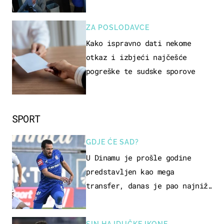
ZA POSLODAVCE
Kako ispravno dati nekome
otkaz i izbjeći najčešće
pogreške te sudske sporove
SPORT
GDJE ĆE SAD?
U Dinamu je prošle godine
predstavljen kao mega
transfer, danas je pao najniže
u karijeri