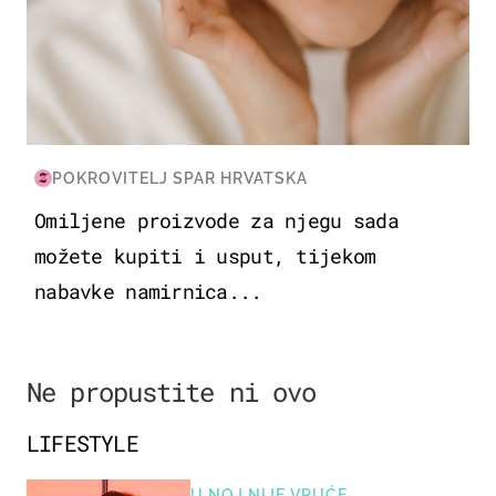
POKROVITELJ SPAR HRVATSKA
Omiljene proizvode za njegu sada
možete kupiti i usput, tijekom
nabavke namirnica...
Ne propustite ni ovo
LIFESTYLE
U NOJ NIJE VRUĆE