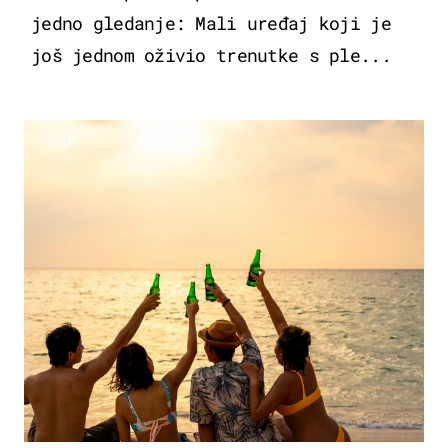
jedno gledanje: Mali uređaj koji je
još jednom oživio trenutke s ple...
ZANIMLJIVOSTI