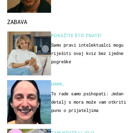
ZABAVA
POKAŽITE ŠTO ZNATE!
Samo pravi intelektualci mogu
riješiti ovaj kviz bez ijedne
pogreške
HMM…
To rade samo psihopati: Jedan
detalj s mora može vam otkriti
puno o prijateljima