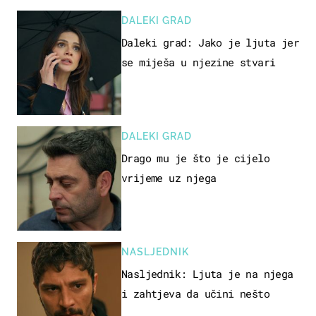
DALEKI GRAD
Daleki grad: Jako je ljuta jer
se miješa u njezine stvari
DALEKI GRAD
Drago mu je što je cijelo
vrijeme uz njega
NASLJEDNIK
Nasljednik: Ljuta je na njega
i zahtjeva da učini nešto