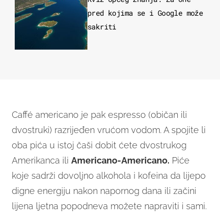
pred kojima se i Google može
sakriti
Caffé americano je pak espresso (običan ili
dvostruki) razrijeđen vrućom vodom. A spojite li
oba pića u istoj čaši dobit ćete dvostrukog
Amerikanca ili
Americano-Americano.
Piće
koje sadrži dovoljno alkohola i kofeina da lijepo
digne energiju nakon napornog dana ili začini
lijena ljetna popodneva možete napraviti i sami.