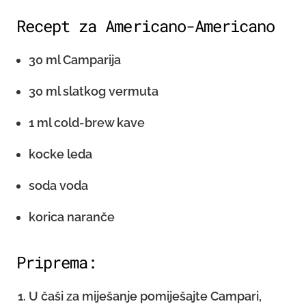
Recept za Americano-Americano
30 ml Camparija
30 ml slatkog vermuta
1 ml cold-brew kave
kocke leda
soda voda
korica naranče
Priprema:
U čaši za miješanje pomiješajte Campari,