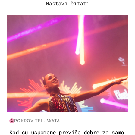
Nastavi čitati
KULTURA & ZABAVA
POKROVITELJ WATA
Kad su uspomene previše dobre za samo