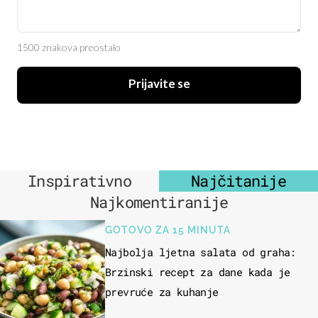
1500 znakova preostalo
Prijavite se
Inspirativno
Najčitanije
Najkomentiranije
GOTOVO ZA 15 MINUTA
Najbolja ljetna salata od graha:
Brzinski recept za dane kada je
prevruće za kuhanje