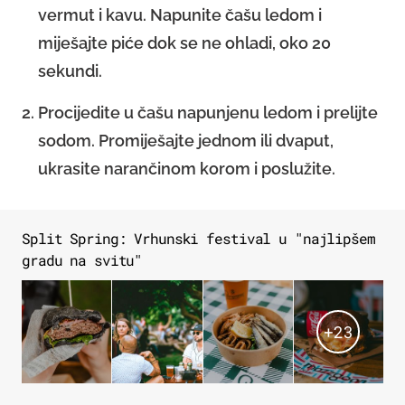
vermut i kavu. Napunite čašu ledom i
miješajte piće dok se ne ohladi, oko 20
sekundi.
Procijedite u čašu napunjenu ledom i prelijte
sodom. Promiješajte jednom ili dvaput,
ukrasite narančinom korom i poslužite.
Split Spring: Vrhunski festival u "najlipšem
gradu na svitu"
+
23