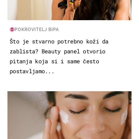
POKROVITELJ BIPA
Što je stvarno potrebno koži da
zablista? Beauty panel otvorio
pitanja koja si i same često
postavljamo...
MODA & LJEPOTA