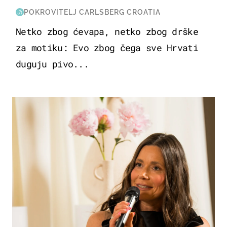
POKROVITELJ CARLSBERG CROATIA
Netko zbog ćevapa, netko zbog drške
za motiku: Evo zbog čega sve Hrvati
duguju pivo...
MODA & LJEPOTA