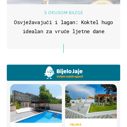
S OKUSOM BAZGE
Osvježavajući i lagan: Koktel hugo
idealan za vruće ljetne dane
150,00 €