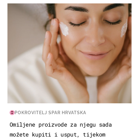
MODA & LJEPOTA
POKROVITELJ SPAR HRVATSKA
Omiljene proizvode za njegu sada
možete kupiti i usput, tijekom