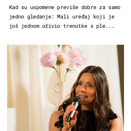
Kad su uspomene previše dobre za samo
jedno gledanje: Mali uređaj koji je
još jednom oživio trenutke s ple...
MODA & LJEPOTA