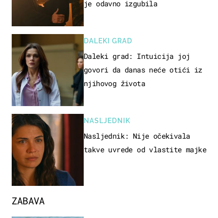
je odavno izgubila
DALEKI GRAD
Daleki grad: Intuicija joj
govori da danas neće otići iz
njihovog života
NASLJEDNIK
Nasljednik: Nije očekivala
takve uvrede od vlastite majke
ZABAVA