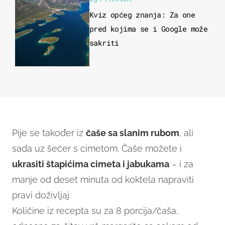
Kviz općeg znanja: Za one
pred kojima se i Google može
sakriti
Pije se također iz
čaše sa slanim rubom
, ali
sada uz šećer s cimetom. Čaše možete i
ukrasiti štapićima cimeta i jabukama
– i za
manje od deset minuta od koktela napraviti
pravi doživljaj.
Količine iz recepta su za 8 porcija/čaša,