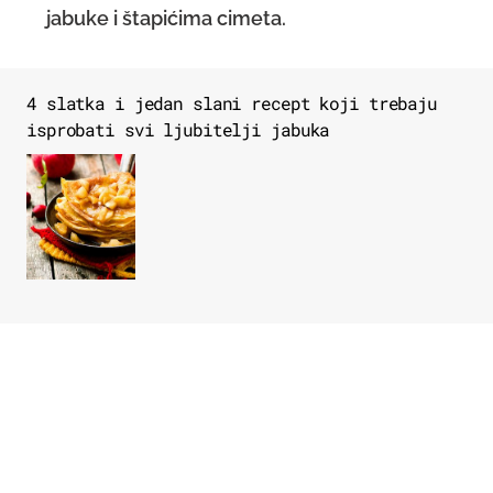
jabuke i štapićima cimeta.
4 slatka i jedan slani recept koji trebaju
isprobati svi ljubitelji jabuka