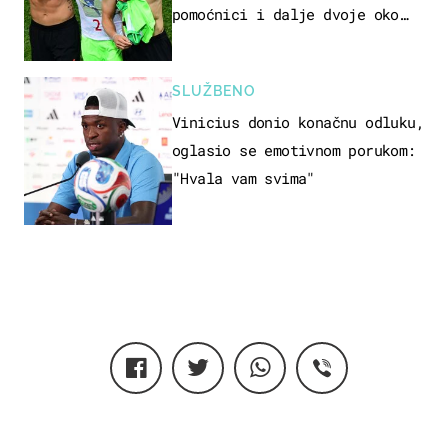
pomoćnici i dalje dvoje oko
ponude
SLUŽBENO
Vinicius donio konačnu odluku,
oglasio se emotivnom porukom:
"Hvala vam svima"