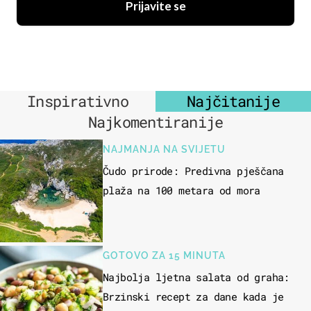
Prijavite se
Inspirativno
Najčitanije
Najkomentiranije
NAJMANJA NA SVIJETU
Čudo prirode: Predivna pješčana
plaža na 100 metara od mora
GOTOVO ZA 15 MINUTA
Najbolja ljetna salata od graha:
Brzinski recept za dane kada je