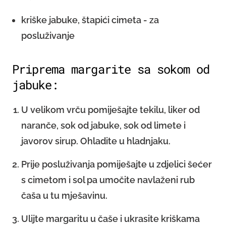
kriške jabuke, štapići cimeta - za
posluživanje
Priprema margarite sa sokom od
jabuke:
U velikom vrču pomiješajte tekilu, liker od
naranče, sok od jabuke, sok od limete i
javorov sirup. Ohladite u hladnjaku.
Prije posluživanja pomiješajte u zdjelici šećer
s cimetom i sol pa umočite navlaženi rub
čaša u tu mješavinu.
Ulijte margaritu u čaše i ukrasite kriškama