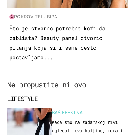
POKROVITELJ BIPA
Što je stvarno potrebno koži da
zablista? Beauty panel otvorio
pitanja koja si i same često
postavljamo...
Ne propustite ni ovo
LIFESTYLE
BAŠ EFEKTNA
Kada smo na zadarskoj rivi
ugledali ovu haljinu, morali