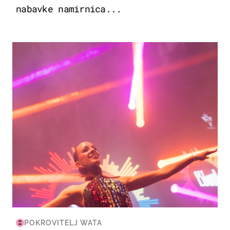
nabavke namirnica...
KULTURA & ZABAVA
POKROVITELJ WATA