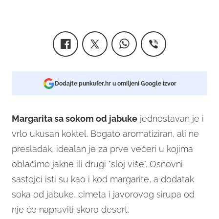
Dodajte punkufer.hr u omiljeni Google izvor
Margarita sa sokom od jabuke
jednostavan je i
vrlo ukusan koktel. Bogato aromatiziran, ali ne
presladak, idealan je za prve večeri u kojima
oblačimo jakne ili drugi "sloj više". Osnovni
sastojci isti su kao i kod margarite, a dodatak
soka od jabuke, cimeta i javorovog sirupa od
nje će napraviti skoro desert.