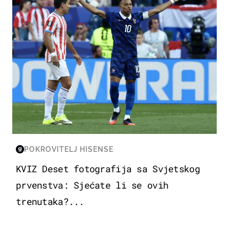
POKROVITELJ HISENSE
KVIZ Deset fotografija sa Svjetskog
prvenstva: Sjećate li se ovih
trenutaka?...