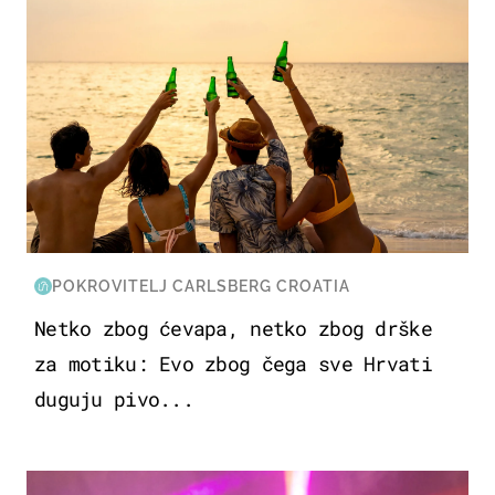
POKROVITELJ CARLSBERG CROATIA
Netko zbog ćevapa, netko zbog drške
za motiku: Evo zbog čega sve Hrvati
duguju pivo...
KULTURA & ZABAVA