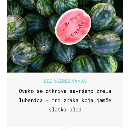
BEZ RAZREZIVANJA
Ovako se otkriva savršeno zrela
lubenica – tri znaka koja jamče
slatki plod