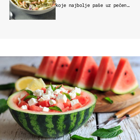
koje najbolje paše uz pečeno
meso