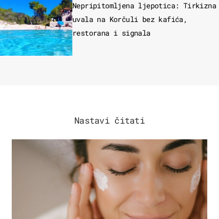
Nepripitomljena ljepotica: Tirkizna
uvala na Korčuli bez kafića,
restorana i signala
Nastavi čitati
MODA & LJEPOTA