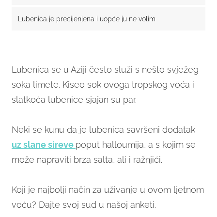
Lubenica je precijenjena i uopće ju ne volim
Lubenica se u Aziji često služi s nešto svježeg
soka limete. Kiseo sok ovoga tropskog voća i
slatkoća lubenice sjajan su par.
Neki se kunu da je lubenica savršeni dodatak
uz slane sireve
poput halloumija, a s kojim se
može napraviti brza salta, ali i ražnjići.
Koji je najbolji način za uživanje u ovom ljetnom
voću? Dajte svoj sud u našoj anketi.