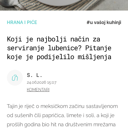
(Foto:Getty Images)
HRANA I PIĆE
#u vašoj kuhinji
Koji je najbolji način za
serviranje lubenice? Pitanje
koje je podijelilo mišljenja
S. L.
24.06.2026 15:07
KOMENTARI
Tajin je riječ o meksičkom začinu sastavljenom
od sušenih čili papričica, limete i soli, a koji je
prošlih godina bio hit na društvenim mrežama