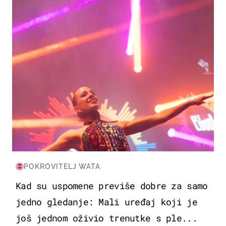
POKROVITELJ WATA
Kad su uspomene previše dobre za samo
jedno gledanje: Mali uređaj koji je
još jednom oživio trenutke s ple...