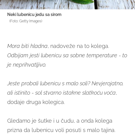
Neki lubenicu jedu sa sirom
(Foto: Getty Images)
Mora biti hladna
, nadoveže na to kolega.
Odbijam jesti lubenicu sa sobne temperature - to
je neprihvatljivo.
Jeste probali lubenicu s malo soli? Nevjerojatno,
ali istinito - sol stvarno istakne slatkoću voća
,
dodaje druga kolegica.
Gledamo je šutke i u čudu, a onda kolega
prizna da lubenicu voli posuti s malo tajina.