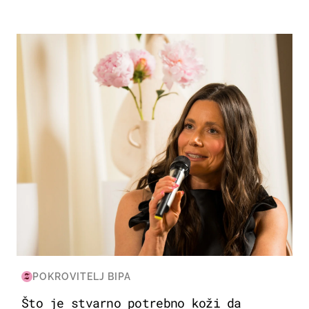
MODA & LJEPOTA
POKROVITELJ BIPA
Što je stvarno potrebno koži da