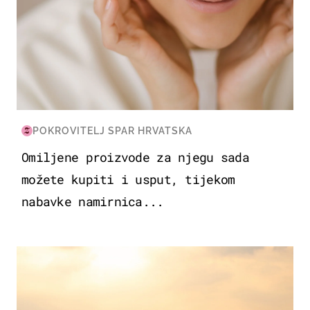
POKROVITELJ SPAR HRVATSKA
Omiljene proizvode za njegu sada
možete kupiti i usput, tijekom
nabavke namirnica...
ZANIMLJIVOSTI