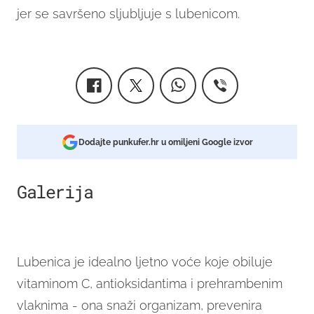
jer se savršeno sljubljuje s lubenicom.
Dodajte punkufer.hr u omiljeni Google izvor
Galerija
1
Lubenica je idealno ljetno voće koje obiluje
vitaminom C, antioksidantima i prehrambenim
vlaknima - ona snaži organizam, prevenira