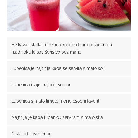
Najfinije je kada lubenicu serviram s malo sira
Ništa od navedenog
Lubenica je precijenjena i uopće ju ne volim
Hrskava i slatka lubenica koja je dobro ohlađena u
hladnjaku je savršenstvo bez mane
Lubenica je najfinija kada se servira s malo soli
Lubenica i tajin najbolji su par
Lubenica s malo limete moj je osobni favorit
Najfinije je kada lubenicu serviram s malo sira
Ništa od navedenog