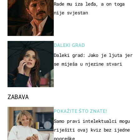
Rade mu iza leđa, a on toga
nije svjestan
DALEKI GRAD
Daleki grad: Jako je ljuta jer
se miješa u njezine stvari
ZABAVA
POKAŽITE ŠTO ZNATE!
Samo pravi intelektualci mogu
riješiti ovaj kviz bez ijedne
pogreške