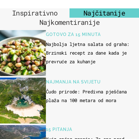
Inspirativno
Najčitanije
Najkomentiranije
GOTOVO ZA 15 MINUTA
Najbolja ljetna salata od graha:
Brzinski recept za dane kada je
prevruće za kuhanje
NAJMANJA NA SVIJETU
Čudo prirode: Predivna pješčana
plaža na 100 metara od mora
15 PITANJA