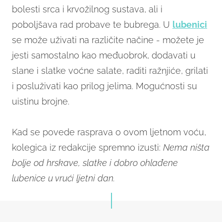
bolesti srca i krvožilnog sustava, ali i
poboljšava rad probave te bubrega. U
lubenici
se može uživati na različite načine - možete je
jesti samostalno kao međuobrok, dodavati u
slane i slatke voćne salate, raditi ražnjiće, grilati
i posluživati kao prilog jelima. Mogućnosti su
uistinu brojne.
Kad se povede rasprava o ovom ljetnom voću,
kolegica iz redakcije spremno izusti:
Nema ništa
bolje od hrskave, slatke i dobro ohlađene
lubenice u vrući ljetni dan.