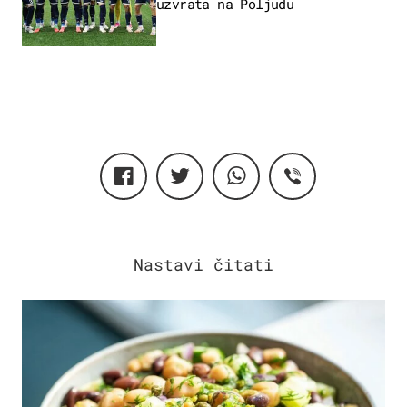
uzvrata na Poljudu