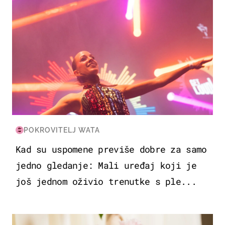
POKROVITELJ WATA
Kad su uspomene previše dobre za samo
jedno gledanje: Mali uređaj koji je
još jednom oživio trenutke s ple...
MODA & LJEPOTA