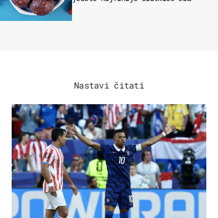
čokolade
Nastavi čitati
SVJETSKO PRVENSTVO 2026