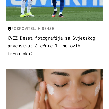
POKROVITELJ HISENSE
KVIZ Deset fotografija sa Svjetskog
prvenstva: Sjećate li se ovih
trenutaka?...
MODA & LJEPOTA