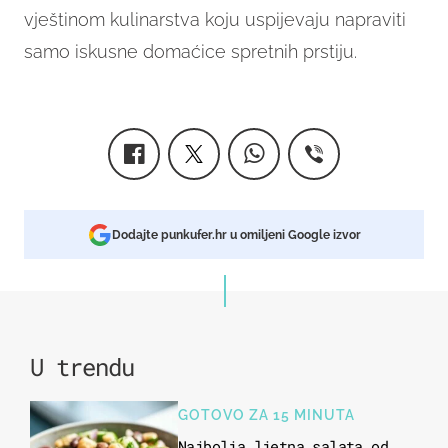
vještinom kulinarstva koju uspijevaju napraviti
samo iskusne domaćice spretnih prstiju.
Dodajte punkufer.hr u omiljeni Google izvor
U trendu
GOTOVO ZA 15 MINUTA
Najbolja ljetna salata od