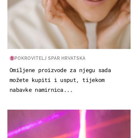
POKROVITELJ SPAR HRVATSKA
Omiljene proizvode za njegu sada
možete kupiti i usput, tijekom
nabavke namirnica...
KULTURA & ZABAVA