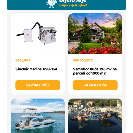
1.700,00 €
495.000,00 €
Sinclair Marine ASB-16A
Samobor Kuća 396 m2 na
parceli od 1000 m2
SAZNAJ VIŠE
SAZNAJ VIŠE