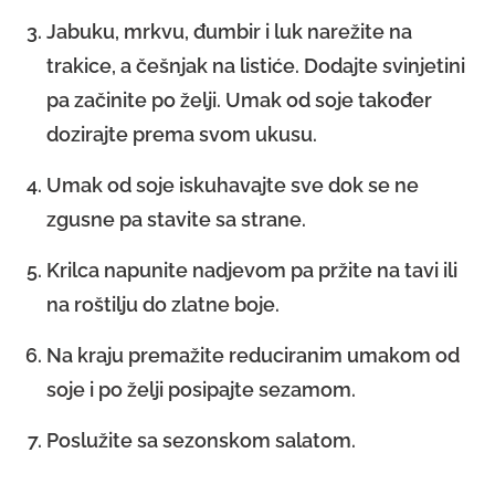
Jabuku, mrkvu, đumbir i luk narežite na
trakice, a češnjak na listiće. Dodajte svinjetini
pa začinite po želji. Umak od soje također
dozirajte prema svom ukusu.
Umak od soje iskuhavajte sve dok se ne
zgusne pa stavite sa strane.
Krilca napunite nadjevom pa pržite na tavi ili
na roštilju do zlatne boje.
Na kraju premažite reduciranim umakom od
soje i po želji posipajte sezamom.
Poslužite sa sezonskom salatom.