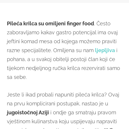
Pileća krilca su omiljeni finger food
. Često
zaboravljamo kakav gastro potencijal ima ovaj
jeftini komad mesa od kojega možemo praviti
razne specijalitete. Omiljena su nam
ljepljiva
i
pohana, a u svakoj obitelji postoji član koji će
tijekom nedjeljnog ručka krilca rezervirati samo
sa sebe.
Jeste li ikad probali napuniti pileća krilca? Ovaj
na prvu komplicirani postupak, nastao je u
jugoistočnoj Aziji
i ondje ga smatraju pravom
vještinom kulinarstva koju uspijevaju napraviti