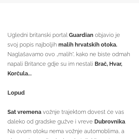
Ugledni britanski portal
Guardian
objavio je
svoj popis najboljih
malih hrvatskih otoka.
Naglašavamo ovo „malih“, kako ne biste odmah
napali Britance gdje su im nestali
Brač, Hvar,
Korčula...
Lopud
Sat vremena
vožnje trajektom dovest će vas
daleko od gradske gužve i vreve
Dubrovnika
.
Na ovom otoku nema vožnje automoblima, a