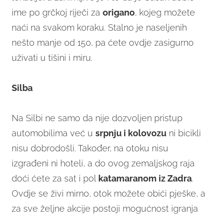
ime po grčkoj riječi za
origano
, kojeg možete
naći na svakom koraku. Stalno je naseljenih
nešto manje od 150, pa ćete ovdje zasigurno
uživati u tišini i miru.
Silba
Na Silbi ne samo da nije dozvoljen pristup
automobilima već u
srpnju i kolovozu
ni bicikli
nisu dobrodošli. Također, na otoku nisu
izgrađeni ni hoteli, a do ovog zemaljskog raja
doći ćete za sat i pol
katamaranom iz Zadra
.
Ovdje se živi mirno, otok možete obići pješke, a
za sve željne akcije postoji mogućnost igranja