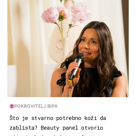
MODA & LJEPOTA
POKROVITELJ BIPA
Što je stvarno potrebno koži da
zablista? Beauty panel otvorio