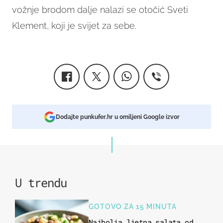
vožnje brodom dalje nalazi se otočić Sveti
Klement, koji je svijet za sebe.
Dodajte punkufer.hr u omiljeni Google izvor
U trendu
GOTOVO ZA 15 MINUTA
Najbolja ljetna salata od