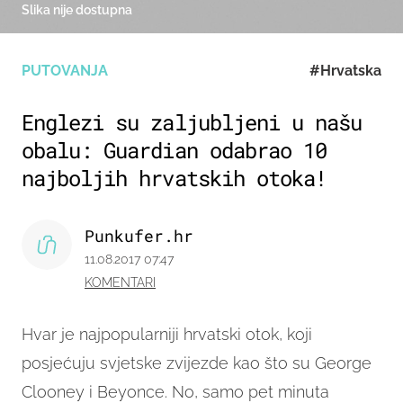
Slika nije dostupna
PUTOVANJA
#Hrvatska
Englezi su zaljubljeni u našu
obalu: Guardian odabrao 10
najboljih hrvatskih otoka!
Punkufer.hr
11.08.2017 07:47
KOMENTARI
Hvar je najpopularniji hrvatski otok, koji
posjećuju svjetske zvijezde kao što su George
Clooney i Beyonce. No, samo pet minuta