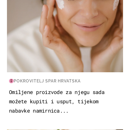
POKROVITELJ SPAR HRVATSKA
Omiljene proizvode za njegu sada
možete kupiti i usput, tijekom
nabavke namirnica...