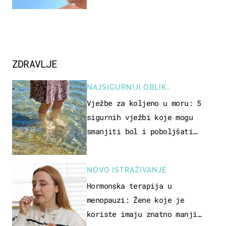
ZDRAVLJE
NAJSIGURNIJI OBLIK
REKREACIJE
Vježbe za koljeno u moru: 5
sigurnih vježbi koje mogu
smanjiti bol i poboljšati
pokretljivost
NOVO ISTRAŽIVANJE
Hormonska terapija u
menopauzi: Žene koje je
koriste imaju znatno manji