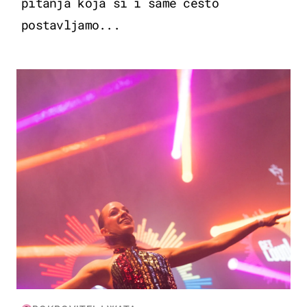
pitanja koja si i same često
postavljamo...
KULTURA & ZABAVA