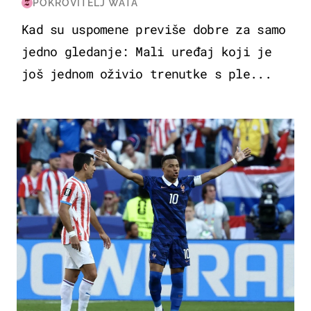
POKROVITELJ WATA
Kad su uspomene previše dobre za samo
jedno gledanje: Mali uređaj koji je
još jednom oživio trenutke s ple...
SVJETSKO PRVENSTVO 2026