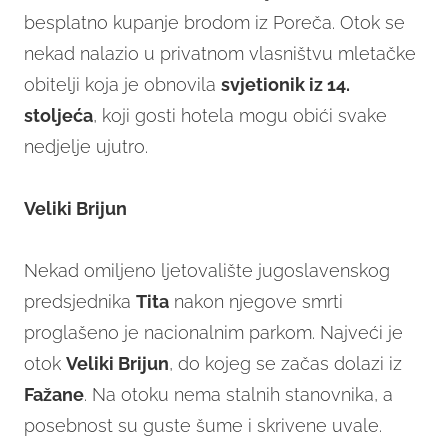
besplatno kupanje brodom iz Poreča. Otok se
nekad nalazio u privatnom vlasništvu mletačke
obitelji koja je obnovila
svjetionik iz 14.
stoljeća
, koji gosti hotela mogu obići svake
nedjelje ujutro.
Veliki Brijun
Nekad omiljeno ljetovalište jugoslavenskog
predsjednika
Tita
nakon njegove smrti
proglašeno je nacionalnim parkom. Najveći je
otok
Veliki Brijun
, do kojeg se začas dolazi iz
Fažane
. Na otoku nema stalnih stanovnika, a
posebnost su guste šume i skrivene uvale.