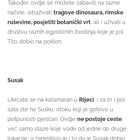
Također, ovdje se možete zabaviti na razne
načine, istraživati
tragove dinosaura, rimske
ruševine, posjetiti botanički vrt
, ali i uživati u
društvu raznih egzotičnih životinja koje je još
Tito dobio na poklon.
Susak
Ukrcate se na katamaran u
Rijeci
, i za tri i pol
sata ste na Susku, otoku koji je gotovo u
potpunosti pješčan. Ovdje
ne postoje ceste
,
već samo staze koje vode od jedne do druge
lokacije, a zanimljivo je i to da je Susak dobio