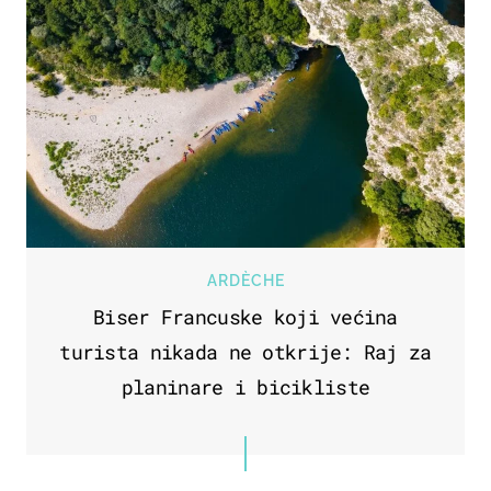
ARDÈCHE
Biser Francuske koji većina
turista nikada ne otkrije: Raj za
planinare i bicikliste