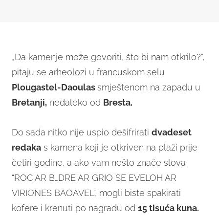
„Da kamenje može govoriti, što bi nam otkrilo?“,
pitaju se arheolozi u francuskom selu
Plougastel-Daoulas
smještenom na zapadu u
Bretanji,
nedaleko od
Bresta.
Do sada nitko nije uspio dešifrirati
dvadeset
redaka
s kamena koji je otkriven na plaži prije
četiri godine, a ako vam nešto znače slova
“ROC AR B…DRE AR GRIO SE EVELOH AR
VIRIONES BAOAVEL”, mogli biste spakirati
kofere i krenuti po nagradu od
15 tisuća kuna.