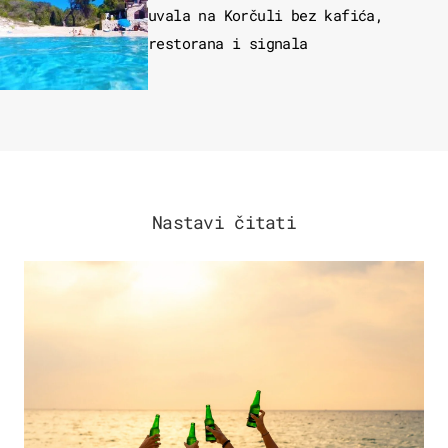
uvala na Korčuli bez kafića,
restorana i signala
Nastavi čitati
ZANIMLJIVOSTI