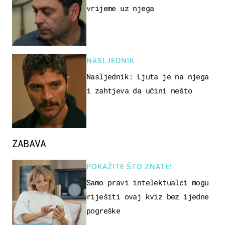
vrijeme uz njega
NASLJEDNIK
Nasljednik: Ljuta je na njega
i zahtjeva da učini nešto
ZABAVA
POKAŽITE ŠTO ZNATE!
Samo pravi intelektualci mogu
riješiti ovaj kviz bez ijedne
pogreške