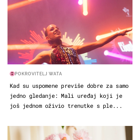
POKROVITELJ WATA
Kad su uspomene previše dobre za samo
jedno gledanje: Mali uređaj koji je
još jednom oživio trenutke s ple...
MODA & LJEPOTA