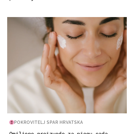
MODA & LJEPOTA
POKROVITELJ SPAR HRVATSKA
Omiljene proizvode za njegu sada