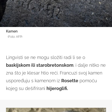
Kamen
(Foto: AFP)
Lingvisti se ne mogu složiti radi li se o
baskijskom ili starobretonskom
; i dalje nitko ne
zna što je klesar htio reći. Francuzi svoj kamen
uspoređuju s kamenom iz
Rosette
pomoću
kojeg su dešifrirani
hijeroglifi.