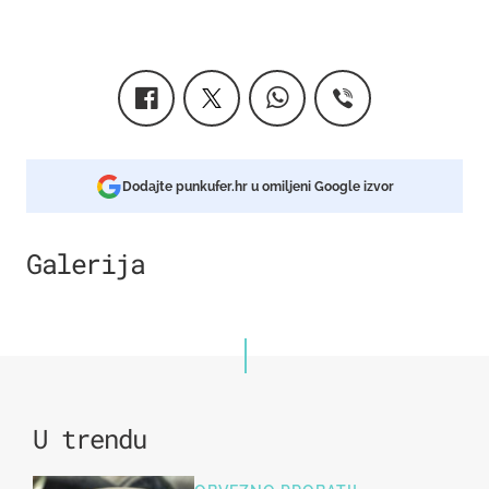
Dodajte punkufer.hr u omiljeni Google izvor
Galerija
1
U trendu