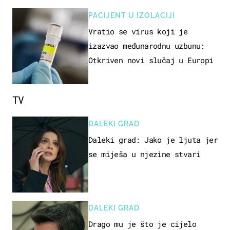
PACIJENT U IZOLACIJI
Vratio se virus koji je
izazvao međunarodnu uzbunu:
Otkriven novi slučaj u Europi
TV
DALEKI GRAD
Daleki grad: Jako je ljuta jer
se miješa u njezine stvari
DALEKI GRAD
Drago mu je što je cijelo