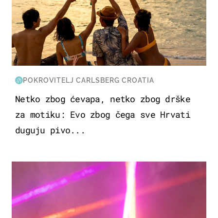
POKROVITELJ CARLSBERG CROATIA
Netko zbog ćevapa, netko zbog drške
za motiku: Evo zbog čega sve Hrvati
duguju pivo...
KULTURA & ZABAVA