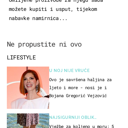
možete kupiti i usput, tijekom
nabavke namirnica...
Ne propustite ni ovo
LIFESTYLE
U NOJ NIJE VRUĆE
Ovo je savršena haljina za
ljeto i more - nosi je i
Bojana Gregorić Vejzović
NAJSIGURNIJI OBLIK
REKREACIJE
Vježbe za koljeno u moru: 5