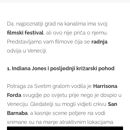
Da, najpoznatiji grad na kanalima ima svoj
filmski festival
, ali ovo nije priča o njemu.
Predstavljamo vam filmove čija se
radnja
odvija u Veneciji.
1. Indiana Jones i posljednji križarski pohod
Potraga za Svetim gralom vodila je
Harrisona
Forda
svugdje po svijetu prije nego je dospio u
Veneciju. Gledatelji su mogli vidjeti crkvu
San
Barnaba
, a kasnije scene potjere na vodi
snimane su na manje atraktivnim lokacijama.