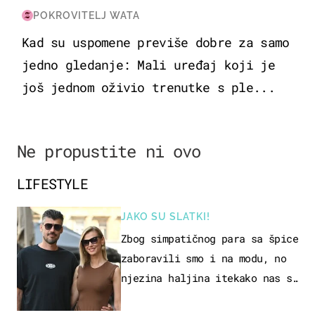
POKROVITELJ WATA
Kad su uspomene previše dobre za samo
jedno gledanje: Mali uređaj koji je
još jednom oživio trenutke s ple...
Ne propustite ni ovo
LIFESTYLE
JAKO SU SLATKI!
Zbog simpatičnog para sa špice
zaboravili smo i na modu, no
njezina haljina itekako nas se
dojmila