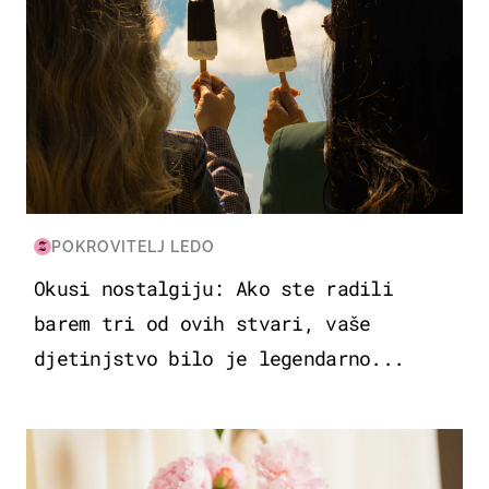
POKROVITELJ LEDO
Okusi nostalgiju: Ako ste radili
barem tri od ovih stvari, vaše
djetinjstvo bilo je legendarno...
MODA & LJEPOTA