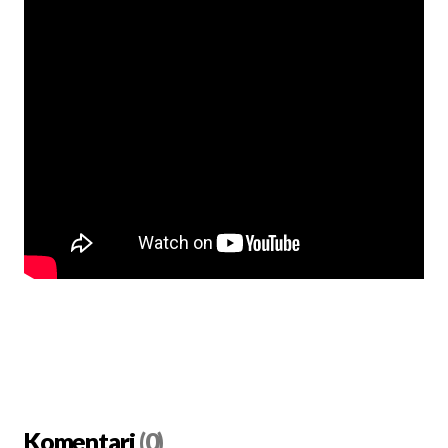
Komentari
(0)