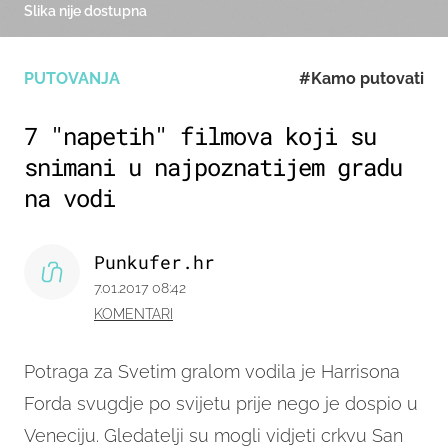
Slika nije dostupna
PUTOVANJA
#Kamo putovati
7 "napetih" filmova koji su
snimani u najpoznatijem gradu
na vodi
Punkufer.hr
7.01.2017 08:42
KOMENTARI
Potraga za Svetim gralom vodila je Harrisona
Forda svugdje po svijetu prije nego je dospio u
Veneciju. Gledatelji su mogli vidjeti crkvu San