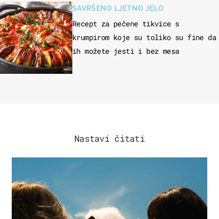
SAVRŠENO LJETNO JELO
Recept za pečene tikvice s
krumpirom koje su toliko su fine da
ih možete jesti i bez mesa
Nastavi čitati
ZDRAVLJE & PREHRANA