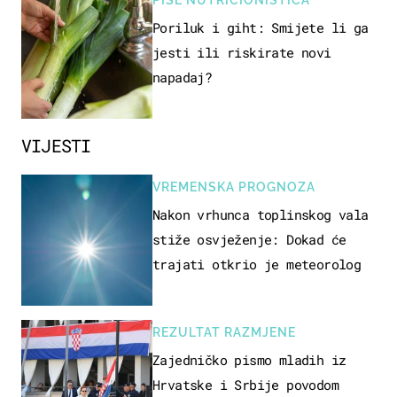
Poriluk i giht: Smijete li ga
jesti ili riskirate novi
napadaj?
VIJESTI
VREMENSKA PROGNOZA
Nakon vrhunca toplinskog vala
stiže osvježenje: Dokad će
trajati otkrio je meteorolog
REZULTAT RAZMJENE
Zajedničko pismo mladih iz
Hrvatske i Srbije povodom