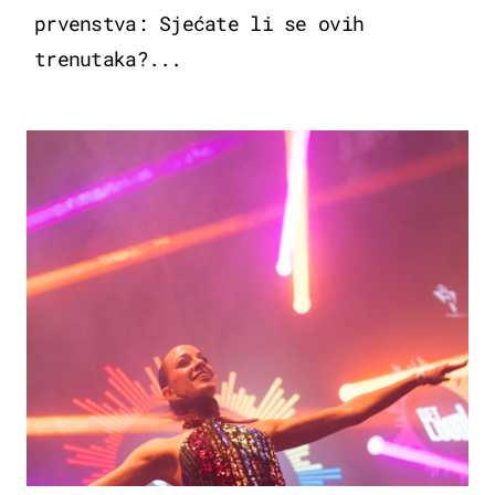
prvenstva: Sjećate li se ovih
trenutaka?...
KULTURA & ZABAVA