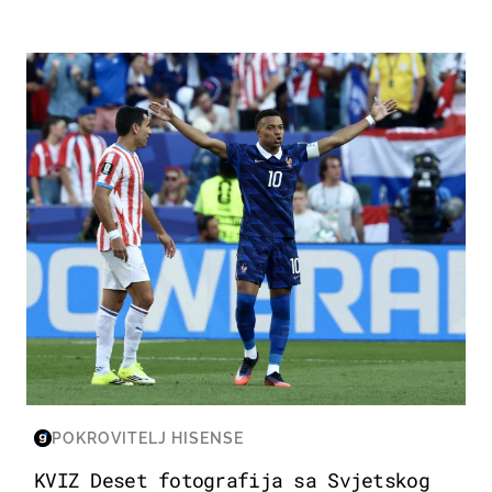
SVJETSKO PRVENSTVO 2026
POKROVITELJ HISENSE
KVIZ Deset fotografija sa Svjetskog