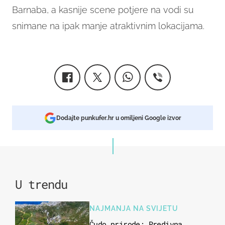
Barnaba, a kasnije scene potjere na vodi su
snimane na ipak manje atraktivnim lokacijama.
Dodajte punkufer.hr u omiljeni Google izvor
U trendu
NAJMANJA NA SVIJETU
Čudo prirode: Predivna