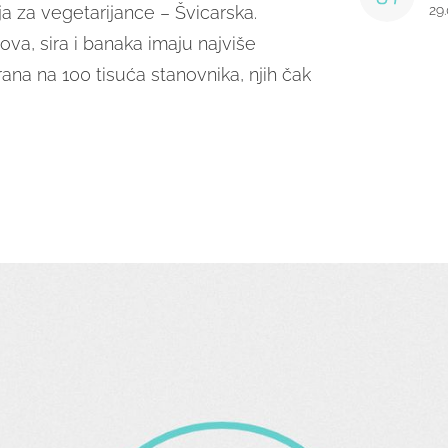
ja za vegetarijance – Švicarska.
29
ova, sira i banaka imaju najviše
rana na 100 tisuća stanovnika, njih čak