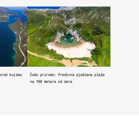
pred kojima
Čudo prirode: Predivna pješčana plaža
na 100 metara od mora