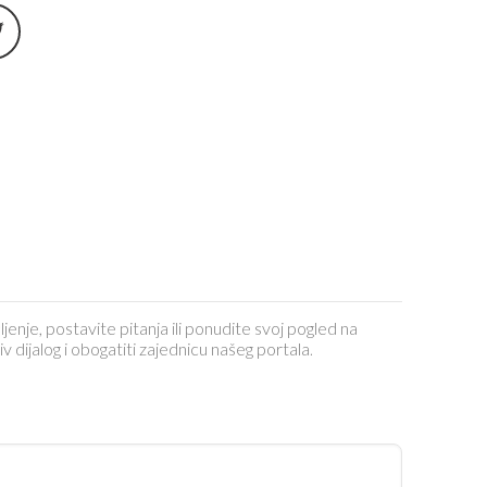
ljenje, postavite pitanja ili ponudite svoj pogled na
dijalog i obogatiti zajednicu našeg portala.