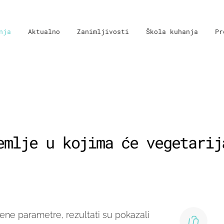
nja
Aktualno
Zanimljivosti
Škola kuhanja
Pr
emlje u kojima će vegetarij
ene parametre, rezultati su pokazali