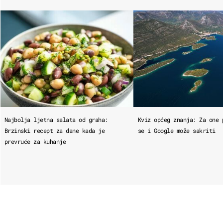
Najbolja ljetna salata od graha:
Kviz općeg znanja: Za one 
Brzinski recept za dane kada je
se i Google može sakriti
prevruće za kuhanje