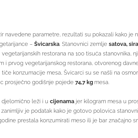
ir navedene parametre, rezultati su pokazali kako je n
getarijance –
Švicarska
. Stanovnici zemlje
satova, sir
 vegetarijanskih restorana na 100 tisuća stanovnika, n
m i prvog vegetarijanskog restorana, otvorenog davne
e tiče konzumacije mesa, Švicarci su se našli na osmo
ac prosječno godišnje pojede
74,7 kg
mesa.
djelomično leži i u
cijenama
jer kilogram mesa u pros
a zanimljiv je podatak kako je gotovo polovica stanovn
godine prestala konzumirati meso ili je bar značajno s