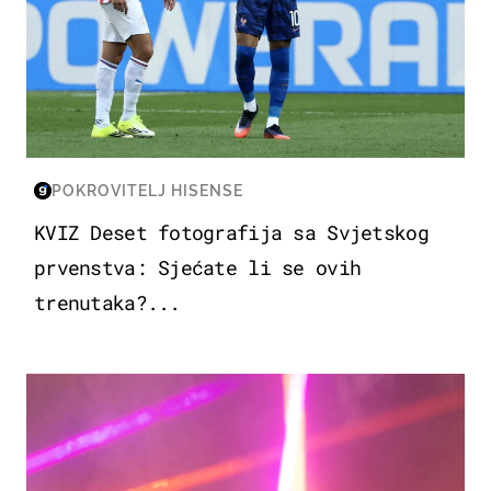
POKROVITELJ HISENSE
KVIZ Deset fotografija sa Svjetskog
prvenstva: Sjećate li se ovih
trenutaka?...
KULTURA & ZABAVA