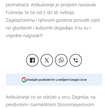
promatrače. Artikuliranje je proljetni nastavak
Fuliranja, te će od 7. do 18. svibnja,
Zagrepčanima i njihovim gostima ponuditi cijeli
niz glazbenih i kulturnih događaja.
A tu su i
vrijedne nagrade!!!
Dodajte punkufer.hr u omiljeni Google izvor
Artikuliranje će se održati u srcu Zagreba, na
predivnom i šarmantnom Strossmayerovom