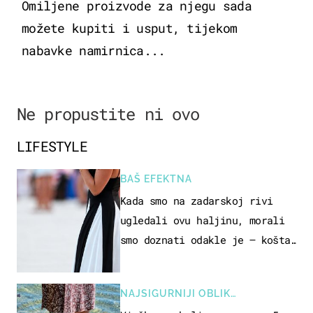
Omiljene proizvode za njegu sada
možete kupiti i usput, tijekom
nabavke namirnica...
Ne propustite ni ovo
LIFESTYLE
BAŠ EFEKTNA
Kada smo na zadarskoj rivi
ugledali ovu haljinu, morali
smo doznati odakle je – košta
samo 18 eura
NAJSIGURNIJI OBLIK