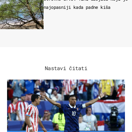
najopasniji kada padne kiša
Nastavi čitati
SVJETSKO PRVENSTVO 2026