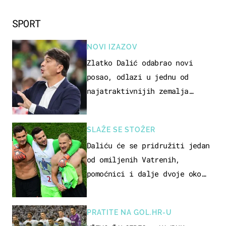
SPORT
NOVI IZAZOV
Zlatko Dalić odabrao novi
posao, odlazi u jednu od
najatraktivnijih zemalja
svijeta
SLAŽE SE STOŽER
Daliću će se pridružiti jedan
od omiljenih Vatrenih,
pomoćnici i dalje dvoje oko
ponude
PRATITE NA GOL.HR-U