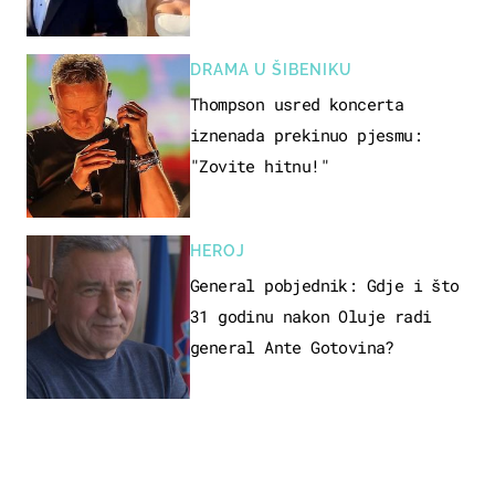
Olivera i Rozgu
DRAMA U ŠIBENIKU
Thompson usred koncerta
iznenada prekinuo pjesmu:
"Zovite hitnu!"
HEROJ
General pobjednik: Gdje i što
31 godinu nakon Oluje radi
general Ante Gotovina?