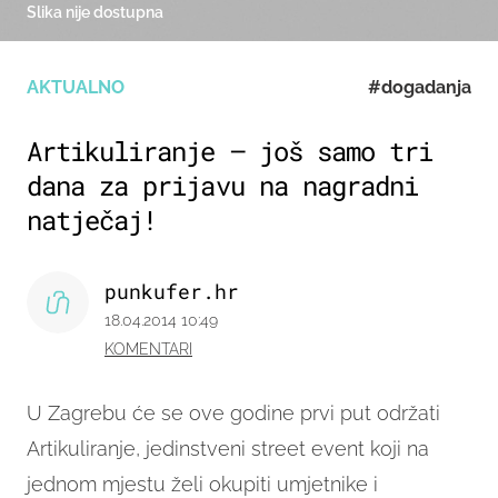
Slika nije dostupna
AKTUALNO
#dogadanja
Artikuliranje – još samo tri
dana za prijavu na nagradni
natječaj!
punkufer.hr
18.04.2014 10:49
KOMENTARI
U Zagrebu će se ove godine prvi put održati
Artikuliranje, jedinstveni street event koji na
jednom mjestu želi okupiti umjetnike i