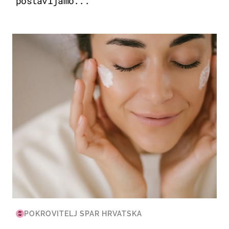
postavljamo...
MODA & LJEPOTA
POKROVITELJ SPAR HRVATSKA