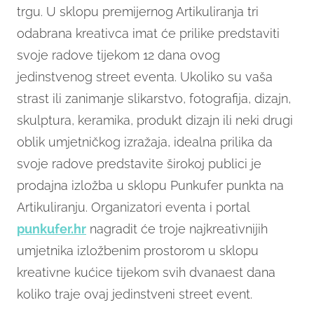
trgu. U sklopu premijernog Artikuliranja tri
odabrana kreativca imat će prilike predstaviti
svoje radove tijekom 12 dana ovog
jedinstvenog street eventa. Ukoliko su vaša
strast ili zanimanje slikarstvo, fotografija, dizajn,
skulptura, keramika, produkt dizajn ili neki drugi
oblik umjetničkog izražaja, idealna prilika da
svoje radove predstavite širokoj publici je
prodajna izložba u sklopu Punkufer punkta na
Artikuliranju. Organizatori eventa i portal
punkufer.hr
nagradit će troje najkreativnijih
umjetnika izložbenim prostorom u sklopu
kreativne kućice tijekom svih dvanaest dana
koliko traje ovaj jedinstveni street event.