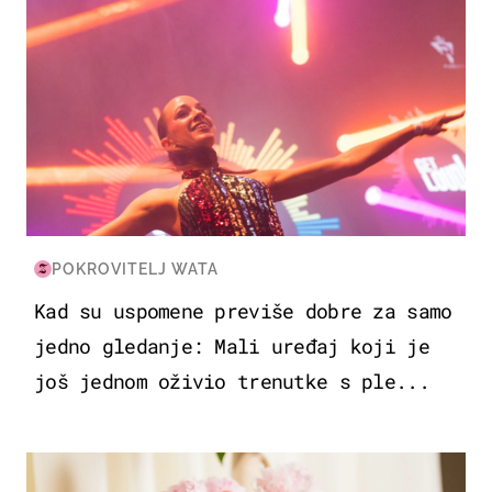
POKROVITELJ WATA
Kad su uspomene previše dobre za samo
jedno gledanje: Mali uređaj koji je
još jednom oživio trenutke s ple...
MODA & LJEPOTA