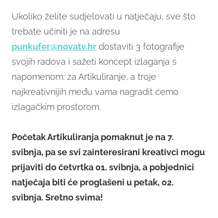
Ukoliko želite sudjelovati u natječaju, sve što
trebate učiniti je na adresu
punkufer@novatv.hr
dostaviti 3 fotografije
svojih radova i sažeti koncept izlaganja s
napomenom: za Artikuliranje, a troje
najkreativnijih među vama nagradit ćemo
izlagačkim prostorom.
Početak Artikuliranja pomaknut je na 7.
svibnja, pa se svi zainteresirani kreativci mogu
prijaviti do četvrtka 01. svibnja, a pobjednici
natječaja biti će proglašeni u petak, 02.
svibnja. Sretno svima!