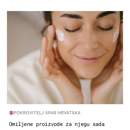
MODA & LJEPOTA
POKROVITELJ SPAR HRVATSKA
Omiljene proizvode za njegu sada