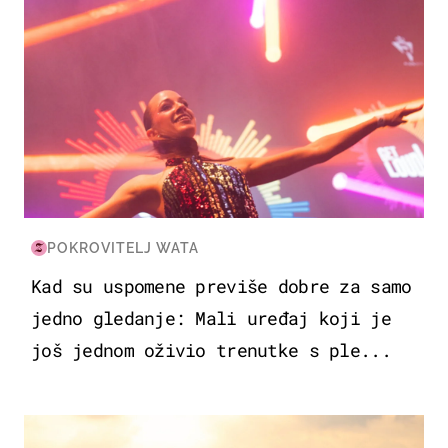
POKROVITELJ WATA
Kad su uspomene previše dobre za samo
jedno gledanje: Mali uređaj koji je
još jednom oživio trenutke s ple...
ZANIMLJIVOSTI