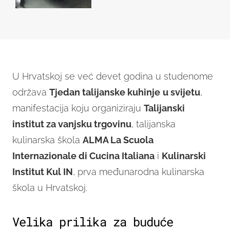
U Hrvatskoj se već devet godina u studenome
održava
Tjedan talijanske kuhinje
u svijetu
,
manifestacija koju organiziraju
Talijanski
institut za vanjsku trgovinu
, talijanska
kulinarska škola
ALMA La Scuola
Internazionale di Cucina Italiana
i
Kulinarski
Institut Kul IN
, prva međunarodna kulinarska
škola u Hrvatskoj.
Velika prilika za buduće