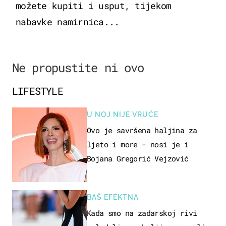
možete kupiti i usput, tijekom
nabavke namirnica...
Ne propustite ni ovo
LIFESTYLE
U NOJ NIJE VRUĆE
Ovo je savršena haljina za
ljeto i more - nosi je i
Bojana Gregorić Vejzović
BAŠ EFEKTNA
Kada smo na zadarskoj rivi