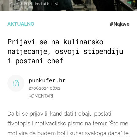
(Foto:Kulinarski institut Kul IN)
AKTUALNO
#Najave
Prijavi se na kulinarsko
natjecanje, osvoji stipendiju
i postani chef
punkufer.hr
27.08.2024 08:52
KOMENTARI
Da bi se prijavili, kandidati trebaju poslati
životopis i motivacijsko pismo na temu: "Što me
motivira da budem bolji kuhar svakoga dana" te