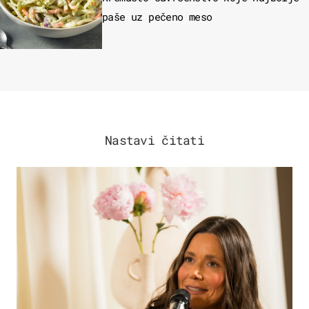
paše uz pečeno meso
Nastavi čitati
MODA & LJEPOTA