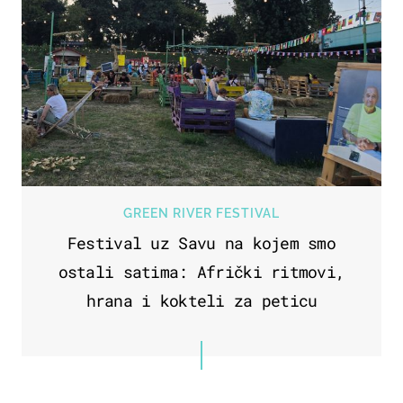
GREEN RIVER FESTIVAL
Festival uz Savu na kojem smo
ostali satima: Afrički ritmovi,
hrana i kokteli za peticu