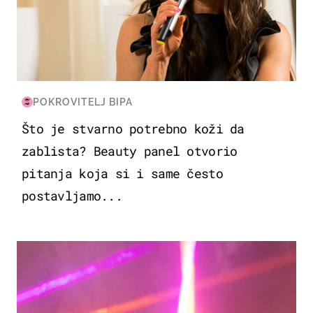
POKROVITELJ BIPA
Što je stvarno potrebno koži da
zablista? Beauty panel otvorio
pitanja koja si i same često
postavljamo...
KULTURA & ZABAVA