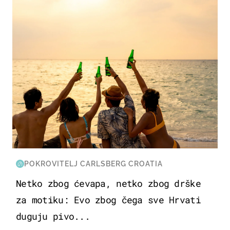
POKROVITELJ CARLSBERG CROATIA
Netko zbog ćevapa, netko zbog drške
za motiku: Evo zbog čega sve Hrvati
duguju pivo...