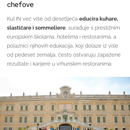
chefove
Kul IN već više od desetljeća
educira kuhare,
slastičare i sommeliere
, surađuje s prestižnim
europskim školama, hotelima i restoranima, a
polaznici njihovih edukacija, koji dolaze iz više
od pedeset zemalja, često ostvaruju zapažene
rezultate i karijere u vrhunskim restoranima.