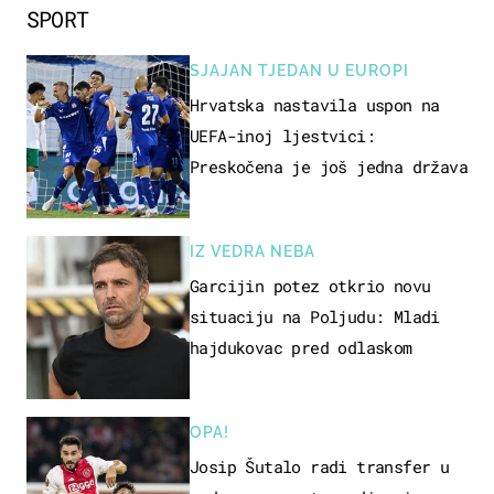
SPORT
SJAJAN TJEDAN U EUROPI
Hrvatska nastavila uspon na
UEFA-inoj ljestvici:
Preskočena je još jedna država
IZ VEDRA NEBA
Garcijin potez otkrio novu
situaciju na Poljudu: Mladi
hajdukovac pred odlaskom
OPA!
Josip Šutalo radi transfer u