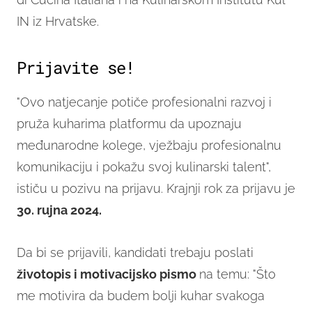
IN iz Hrvatske.
Prijavite se!
"Ovo natjecanje potiče profesionalni razvoj i
pruža kuharima platformu da upoznaju
međunarodne kolege, vježbaju profesionalnu
komunikaciju i pokažu svoj kulinarski talent",
ističu u pozivu na prijavu. Krajnji rok za prijavu je
30. rujna 2024
.
Da bi se prijavili, kandidati trebaju poslati
životopis i motivacijsko pismo
na temu: "Što
me motivira da budem bolji kuhar svakoga