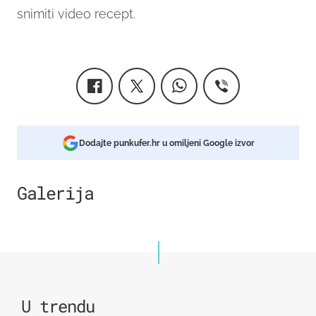
snimiti video recept.
Dodajte punkufer.hr u omiljeni Google izvor
Galerija
8
U trendu