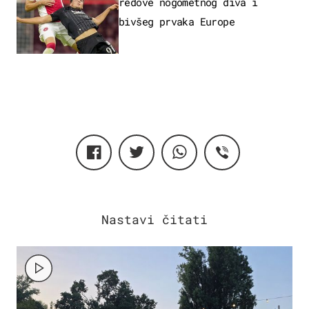
redove nogometnog diva i
bivšeg prvaka Europe