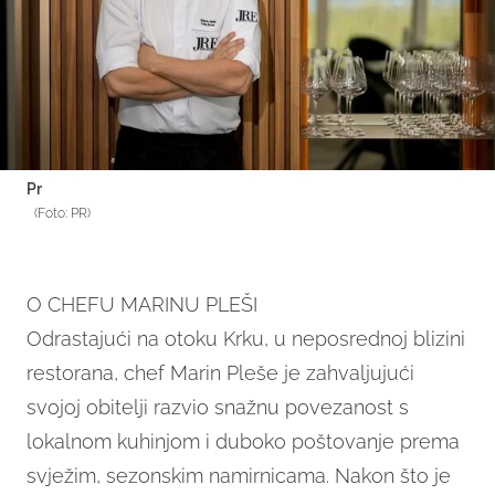
Pr
(Foto: PR)
O CHEFU MARINU PLEŠI
Odrastajući na otoku Krku, u neposrednoj blizini
restorana, chef Marin Pleše je zahvaljujući
svojoj obitelji razvio snažnu povezanost s
lokalnom kuhinjom i duboko poštovanje prema
svježim, sezonskim namirnicama. Nakon što je