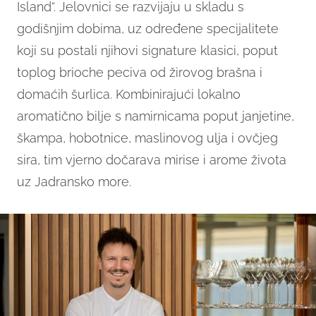
Island“. Jelovnici se razvijaju u skladu s
godišnjim dobima, uz određene specijalitete
koji su postali njihovi signature klasici, poput
toplog brioche peciva od žirovog brašna i
domaćih šurlica. Kombinirajući lokalno
aromatično bilje s namirnicama poput janjetine,
škampa, hobotnice, maslinovog ulja i ovčjeg
sira, tim vjerno dočarava mirise i arome života
uz Jadransko more.