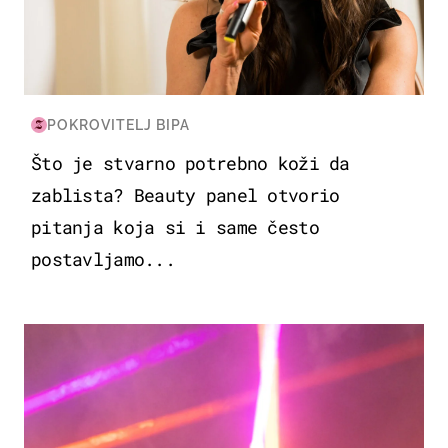
POKROVITELJ BIPA
Što je stvarno potrebno koži da
zablista? Beauty panel otvorio
pitanja koja si i same često
postavljamo...
KULTURA & ZABAVA