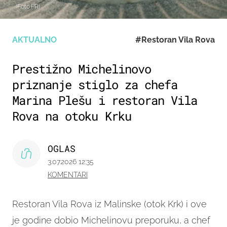
(Foto:PR)
AKTUALNO
#Restoran Vila Rova
Prestižno Michelinovo
priznanje stiglo za chefa
Marina Plešu i restoran Vila
Rova na otoku Krku
OGLAS
3.07.2026 12:35
KOMENTARI
Restoran Vila Rova iz Malinske (otok Krk) i ove
je godine dobio Michelinovu preporuku, a chef