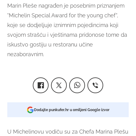
Marin Pleše nagrađen je posebnim priznanjem
"Michelin Special Award for the young chef",
koje se dodjeljuje iznimnim pojedincima koji
svojom strašću i vještinama pridonose tome da
iskustvo gostiju u restoranu učine
nezaboravnim.
Dodajte punkufer.hr u omiljeni Google izvor
U Michelinovu vodiču su za Chefa Marina Plešu