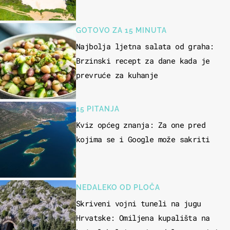
GOTOVO ZA 15 MINUTA
Najbolja ljetna salata od graha:
Brzinski recept za dane kada je
prevruće za kuhanje
15 PITANJA
Kviz općeg znanja: Za one pred
kojima se i Google može sakriti
NEDALEKO OD PLOČA
Skriveni vojni tuneli na jugu
Hrvatske: Omiljena kupališta na