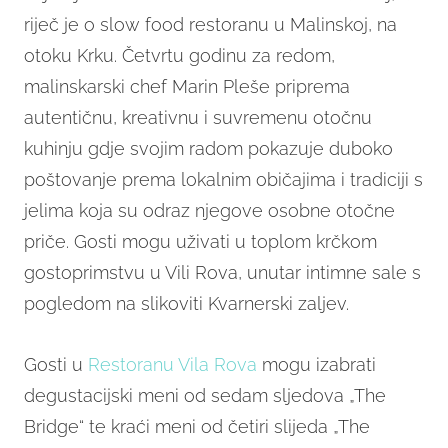
riječ je o slow food restoranu u Malinskoj, na
otoku Krku. Četvrtu godinu za redom,
malinskarski chef Marin Pleše priprema
autentičnu, kreativnu i suvremenu otočnu
kuhinju gdje svojim radom pokazuje duboko
poštovanje prema lokalnim običajima i tradiciji s
jelima koja su odraz njegove osobne otočne
priče. Gosti mogu uživati u toplom krčkom
gostoprimstvu u Vili Rova, unutar intimne sale s
pogledom na slikoviti Kvarnerski zaljev.
Gosti u
Restoranu Vila Rova
mogu izabrati
degustacijski meni od sedam sljedova „The
Bridge“ te kraći meni od četiri slijeda „The