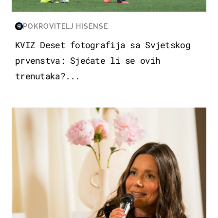
POKROVITELJ HISENSE
KVIZ Deset fotografija sa Svjetskog
prvenstva: Sjećate li se ovih
trenutaka?...
MODA & LJEPOTA