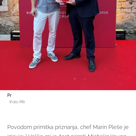
Pr
(Foto: PR)
Povodom primitka priznanja, chef Marin Pleše je