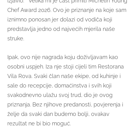
izjavio: " Velika mi je čast primiti Michelin Young
Chef Award 2026. Ovo je priznanje na koje sam
iznimno ponosan jer dolazi od vodiča koji
predstavlja jedno od najvećih mjerila naše
struke.
Ipak, ovo nije nagrada koju doživljavam kao
osobni uspjeh. Iza nje stoji cijeli tim Restorana
Vila Rova. Svaki član naše ekipe, od kuhinje i
sale do recepcije, domaćinstva i svih koji
svakodnevno ulažu svoj trud, dio je ovog
priznanja. Bez njihove predanosti, povjerenja i
želje da svaki dan budemo bolji, ovakav
rezultat ne bi bio moguć.