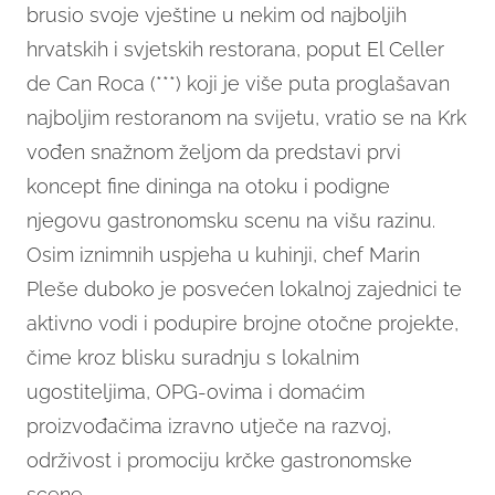
brusio svoje vještine u nekim od najboljih
hrvatskih i svjetskih restorana, poput El Celler
de Can Roca (***) koji je više puta proglašavan
najboljim restoranom na svijetu, vratio se na Krk
vođen snažnom željom da predstavi prvi
koncept fine dininga na otoku i podigne
njegovu gastronomsku scenu na višu razinu.
Osim iznimnih uspjeha u kuhinji, chef Marin
Pleše duboko je posvećen lokalnoj zajednici te
aktivno vodi i podupire brojne otočne projekte,
čime kroz blisku suradnju s lokalnim
ugostiteljima, OPG-ovima i domaćim
proizvođačima izravno utječe na razvoj,
održivost i promociju krčke gastronomske
scene.