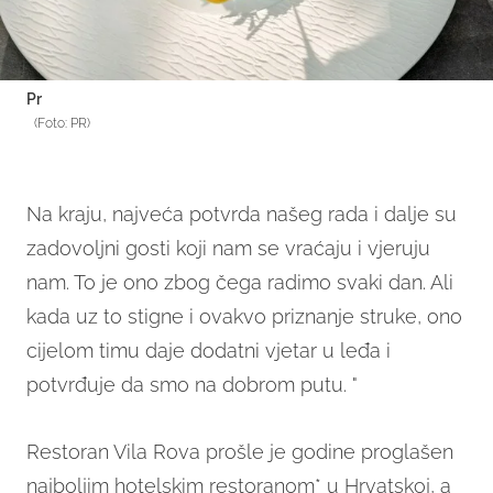
Pr
(Foto: PR)
Na kraju, najveća potvrda našeg rada i dalje su
zadovoljni gosti koji nam se vraćaju i vjeruju
nam. To je ono zbog čega radimo svaki dan. Ali
kada uz to stigne i ovakvo priznanje struke, ono
cijelom timu daje dodatni vjetar u leđa i
potvrđuje da smo na dobrom putu. "
Restoran Vila Rova prošle je godine proglašen
najboljim hotelskim restoranom* u Hrvatskoj, a