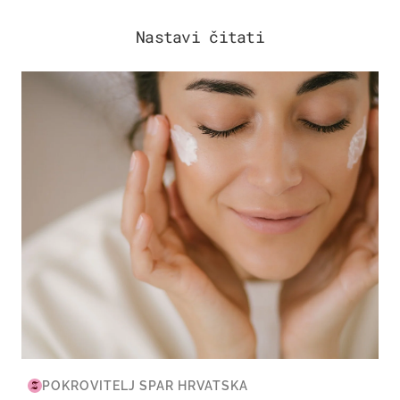
Nastavi čitati
MODA & LJEPOTA
POKROVITELJ SPAR HRVATSKA