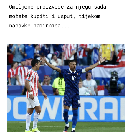
Omiljene proizvode za njegu sada
možete kupiti i usput, tijekom
nabavke namirnica...
SVJETSKO PRVENSTVO 2026