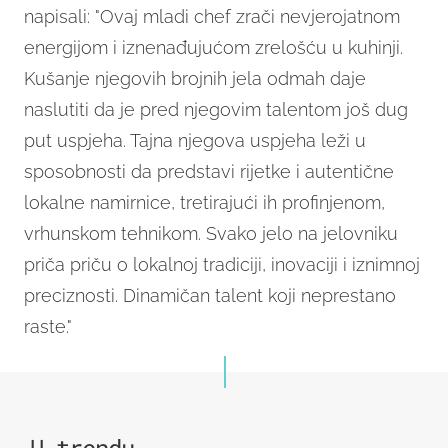
napisali: "Ovaj mladi chef zrači nevjerojatnom
energijom i iznenađujućom zrelošću u kuhinji.
Kušanje njegovih brojnih jela odmah daje
naslutiti da je pred njegovim talentom još dug
put uspjeha. Tajna njegova uspjeha leži u
sposobnosti da predstavi rijetke i autentične
lokalne namirnice, tretirajući ih profinjenom,
vrhunskom tehnikom. Svako jelo na jelovniku
priča priču o lokalnoj tradiciji, inovaciji i iznimnoj
preciznosti. Dinamičan talent koji neprestano
raste."