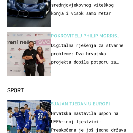
srednjovjekovnog viteškog
konja i visok samo metar
POKROVITELJ PHILIP MORRIS
ZAGREB
Digitalna rješenja za stvarne
probleme: Dva hrvatska
projekta dobila potporu za
razvoj
SPORT
SJAJAN TJEDAN U EUROPI
Hrvatska nastavila uspon na
UEFA-inoj ljestvici:
Preskočena je još jedna država