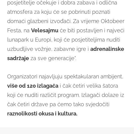
posjetitelje očekuje i dobra zabava i odlična
atmosfera za koju će se pobrinuti poznati
domaći glazbeni izvođači. Za vrijeme Oktobeer
Festa, na
Velesajmu
će biti postavljen i najveći
lunapark u Europi, koji će posjetiteljima nuditi
uzbudljive vožnje, zabavne igre i
adrenalinske
sadržaje
za sve generacije".
Organizatori najavljuju spektakularan ambijent,
više od 120 izlagača
i čak četiri velika šatora
koji će nuditi različit program. Izlagači dolaze iz
čak četiri države pa ćemo tako svjedočiti
raznolikosti okusa i kultura.