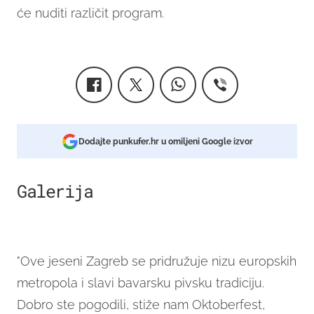
će nuditi različit program.
Dodajte punkufer.hr u omiljeni Google izvor
Galerija
1
"Ove jeseni Zagreb se pridružuje nizu europskih
metropola i slavi bavarsku pivsku tradiciju.
Dobro ste pogodili, stiže nam Oktoberfest,