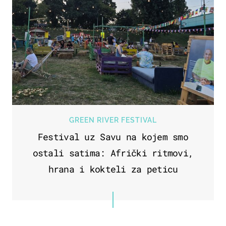
GREEN RIVER FESTIVAL
Festival uz Savu na kojem smo
ostali satima: Afrički ritmovi,
hrana i kokteli za peticu