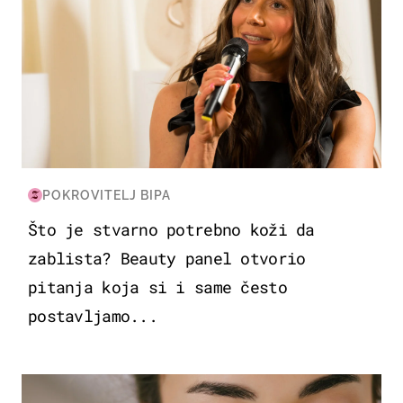
POKROVITELJ BIPA
Što je stvarno potrebno koži da
zablista? Beauty panel otvorio
pitanja koja si i same često
postavljamo...
MODA & LJEPOTA