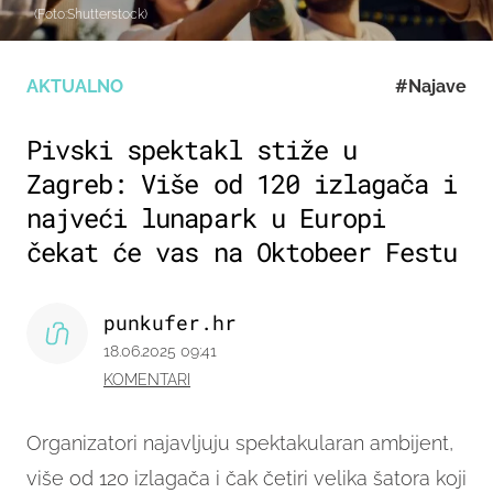
(Foto:Shutterstock)
AKTUALNO
#Najave
Pivski spektakl stiže u
Zagreb: Više od 120 izlagača i
najveći lunapark u Europi
čekat će vas na Oktobeer Festu
punkufer.hr
18.06.2025 09:41
KOMENTARI
Organizatori najavljuju spektakularan ambijent,
više od 120 izlagača i čak četiri velika šatora koji