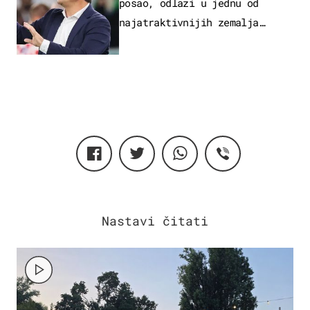
posao, odlazi u jednu od
najatraktivnijih zemalja
svijeta