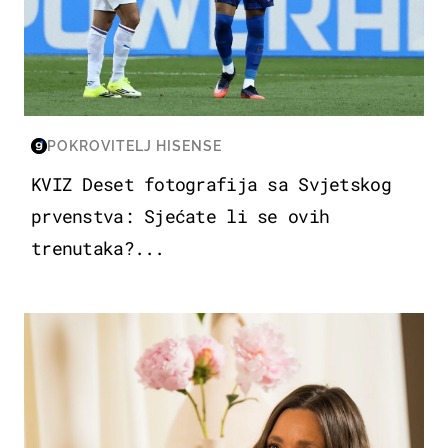
POKROVITELJ HISENSE
KVIZ Deset fotografija sa Svjetskog
prvenstva: Sjećate li se ovih
trenutaka?...
MODA & LJEPOTA