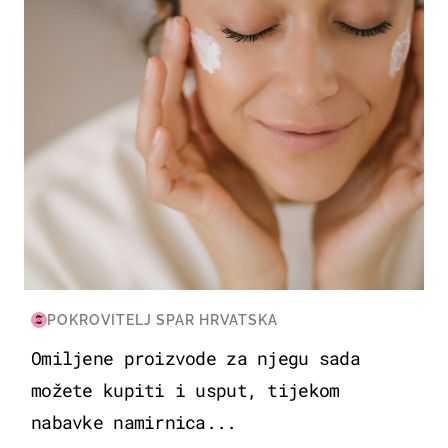
POKROVITELJ SPAR HRVATSKA
Omiljene proizvode za njegu sada
možete kupiti i usput, tijekom
nabavke namirnica...