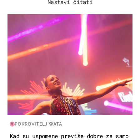
Nastavi čitati
KULTURA & ZABAVA
POKROVITELJ WATA
Kad su uspomene previše dobre za samo