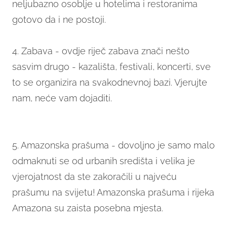
neljubazno osoblje u hotelima i restoranima
gotovo da i ne postoji.
4. Zabava - ovdje riječ zabava znači nešto
sasvim drugo - kazališta, festivali, koncerti, sve
to se organizira na svakodnevnoj bazi. Vjerujte
nam, neće vam dojaditi.
5. Amazonska prašuma - dovoljno je samo malo
odmaknuti se od urbanih središta i velika je
vjerojatnost da ste zakoračili u najveću
prašumu na svijetu! Amazonska prašuma i rijeka
Amazona su zaista posebna mjesta.