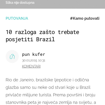
Slika nije dostupna
PUTOVANJA
#Kamo putovati
10 razloga zašto trebate
posjetiti Brazil
pun kufer
30.01.2015 10:31
KOMENTARI
Rio de Janeiro, brazilske ljepotice i odlična
glazba samo su neke od stvari koje u Brazil
privlače milijune turista. Prema površini i broju
stanovnika peta je najveća zemlja na svijetu, a