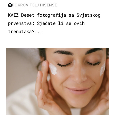
POKROVITELJ HISENSE
KVIZ Deset fotografija sa Svjetskog
prvenstva: Sjećate li se ovih
trenutaka?...
MODA & LJEPOTA