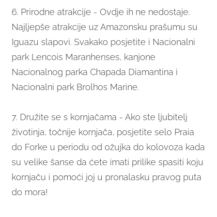
6. Prirodne atrakcije - Ovdje ih ne nedostaje.
Najljepše atrakcije uz Amazonsku prašumu su
Iguazu slapovi. Svakako posjetite i Nacionalni
park Lencois Maranhenses, kanjone
Nacionalnog parka Chapada Diamantina i
Nacionalni park Brolhos Marine.
7. Družite se s kornjačama - Ako ste ljubitelj
životinja, točnije kornjača, posjetite selo Praia
do Forke u periodu od ožujka do kolovoza kada
su velike šanse da ćete imati prilike spasiti koju
kornjaču i pomoći joj u pronalasku pravog puta
do mora!