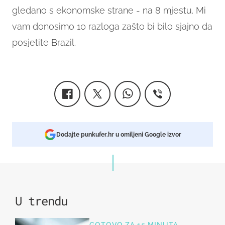
gledano s ekonomske strane - na 8 mjestu.
Mi
vam donosimo 10 razloga zašto bi bilo sjajno da
posjetite Brazil.
Dodajte punkufer.hr u omiljeni Google izvor
U trendu