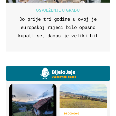
OSVJEŽENJE U GRADU
Do prije tri godine u ovoj je
europskoj rijeci bilo opasno
kupati se, danas je veliki hit
36.000,00 €