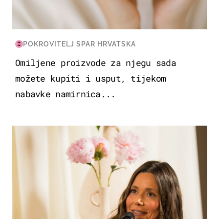
POKROVITELJ SPAR HRVATSKA
Omiljene proizvode za njegu sada
možete kupiti i usput, tijekom
nabavke namirnica...
MODA & LJEPOTA