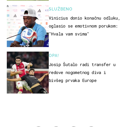
SLUŽBENO
Vinicius donio konačnu odluku,
oglasio se emotivnom porukom:
"Hvala vam svima"
OPA!
Josip Šutalo radi transfer u
redove nogometnog diva i
bivšeg prvaka Europe