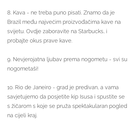
8. Kava - ne treba puno pisati. Znamo da je
Brazil među najvećim proizvođačima kave na
svijetu. Ovdje zaboravite na Starbucks, i
probajte okus prave kave.
9. Nevjerojatna ljubav prema nogometu - svi su
nogometaši!
10. Rio de Janeiro - grad je predivan, a vama
savjetujemo da posjetite kip Isusa i spustite se
s žičarom s koje se pruža spektakularan pogled
na cijeli kraj.