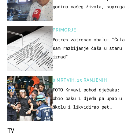
godina našeg života, supruga i
ja ne možemo oka sklopiti"
PRIMORJE
Potres zatresao obalu: "Čula
sam razbijanje čaša u stanu
iznad"
8 MRTVIH, 15 RANJENIH
FOTO Krvavi pohod dječaka:
Ubio baku i djeda pa upao u
školu i likvidirao pet
nastavnika
TV