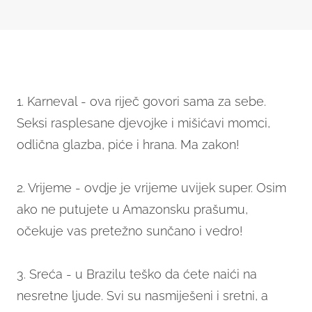
1. Karneval - ova riječ govori sama za sebe.
Seksi rasplesane djevojke i mišićavi momci,
odlična glazba, piće i hrana. Ma zakon!
2. Vrijeme - ovdje je vrijeme uvijek super. Osim
ako ne putujete u Amazonsku prašumu,
očekuje vas pretežno sunčano i vedro!
3. Sreća - u Brazilu teško da ćete naići na
nesretne ljude. Svi su nasmiješeni i sretni, a