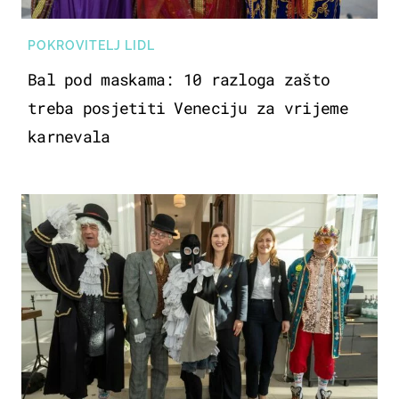
POKROVITELJ LIDL
Bal pod maskama: 10 razloga zašto
treba posjetiti Veneciju za vrijeme
karnevala