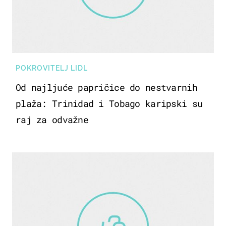
POKROVITELJ LIDL
Od najljuće papričice do nestvarnih
plaža: Trinidad i Tobago karipski su
raj za odvažne