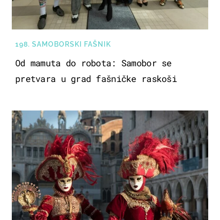
198. SAMOBORSKI FAŠNIK
Od mamuta do robota: Samobor se
pretvara u grad fašničke raskoši