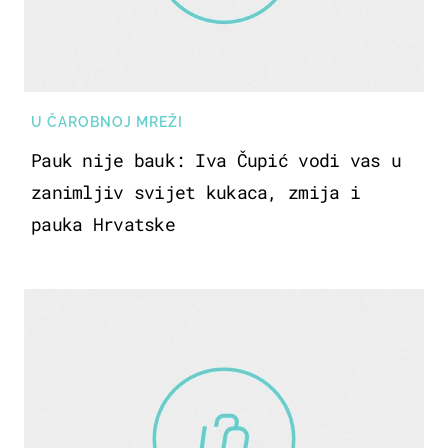
U ČAROBNOJ MREŽI
Pauk nije bauk: Iva Čupić vodi vas u
zanimljiv svijet kukaca, zmija i
pauka Hrvatske