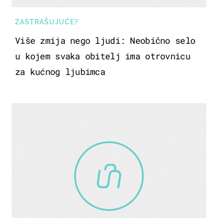
ZASTRAŠUJUĆE?
Više zmija nego ljudi: Neobično selo
u kojem svaka obitelj ima otrovnicu
za kućnog ljubimca