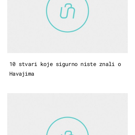
10 stvari koje sigurno niste znali o
Havajima