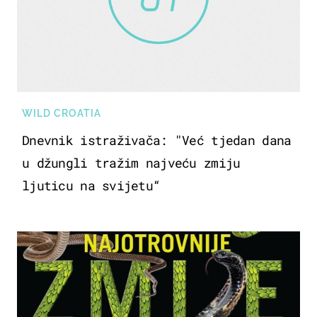
WILD CROATIA
Dnevnik istraživača: "Već tjedan dana
u džungli tražim najveću zmiju
ljuticu na svijetu“