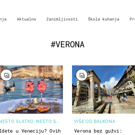
nja
Aktualno
Zanimljivosti
Škola kuhanja
Pr
#VERONA
NEŠTO SLATKO, NEŠTO SLANO
VIŠE OD BALKONA
Idete u Veneciju? Ovih
Verona bez gužvi: