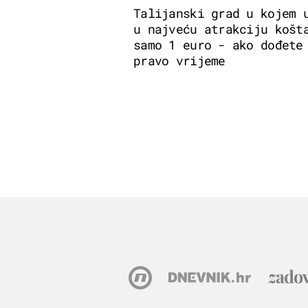
Talijanski grad u kojem 
u najveću atrakciju košt
samo 1 euro - ako dođete
pravo vrijeme