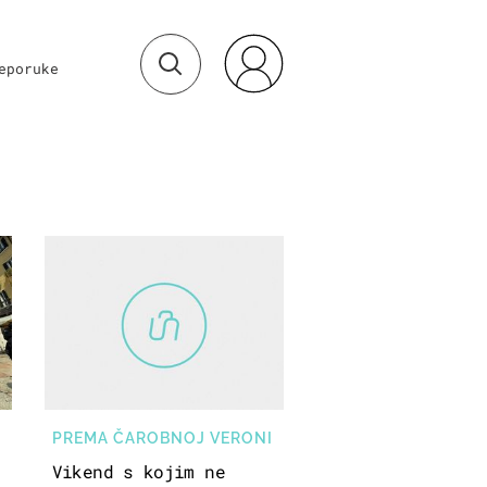
eporuke
PREMA ČAROBNOJ VERONI
Vikend s kojim ne