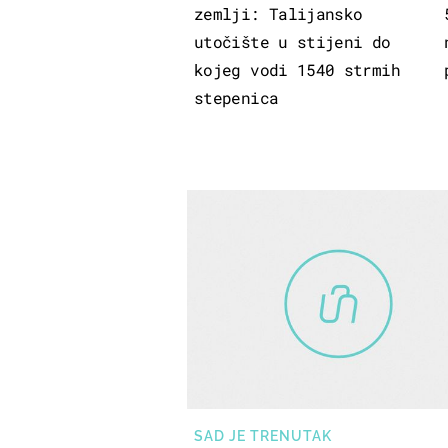
zemlji: Talijansko
utočište u stijeni do
kojeg vodi 1540 strmih
stepenica
SAD JE TRENUTAK