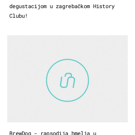
degustacijom u zagrebačkom History
Clubu!
BrewDog - rapsodija hmelja u