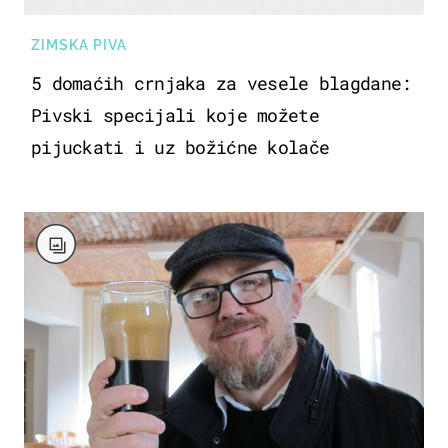
ZIMSKA PIVA
5 domaćih crnjaka za vesele blagdane:
Pivski specijali koje možete
pijuckati i uz božićne kolače