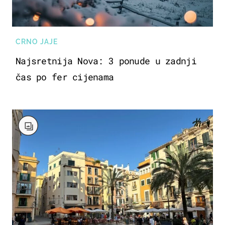
CRNO JAJE
Najsretnija Nova: 3 ponude u zadnji
čas po fer cijenama