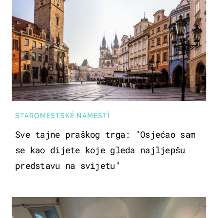
STAROMĚSTSKÉ NÁMĚSTÍ
Sve tajne praškog trga: "Osjećao sam
se kao dijete koje gleda najljepšu
predstavu na svijetu"