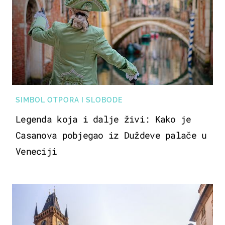
SIMBOL OTPORA I SLOBODE
Legenda koja i dalje živi: Kako je
Casanova pobjegao iz Duždeve palače u
Veneciji