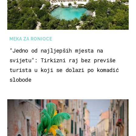
MEKA ZA RONIOCE
"Jedno od najljepših mjesta na
svijetu": Tirkizni raj bez previše
turista u koji se dolazi po komadić
slobode