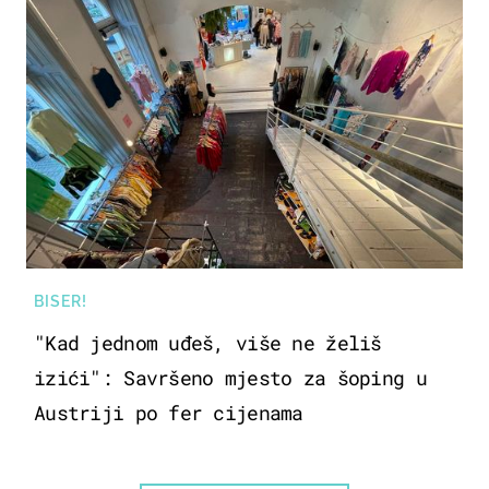
BISER!
"Kad jednom uđeš, više ne želiš
izići": Savršeno mjesto za šoping u
Austriji po fer cijenama