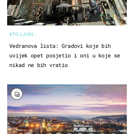
STO LJUDI...
Vedranova lista: Gradovi koje bih
uvijek opet posjetio i oni u koje se
nikad ne bih vratio