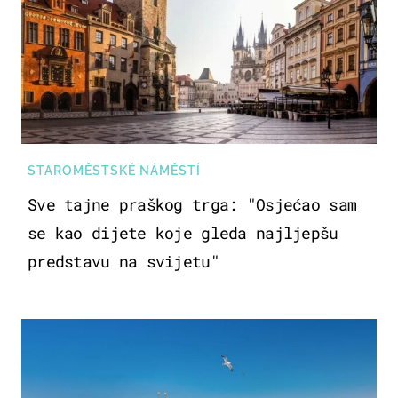
STAROMĚSTSKÉ NÁMĚSTÍ
Sve tajne praškog trga: "Osjećao sam
se kao dijete koje gleda najljepšu
predstavu na svijetu"