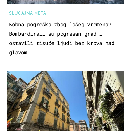
SLUČAJNA META
Kobna pogreška zbog lošeg vremena?
Bombardirali su pogrešan grad i
ostavili tisuće ljudi bez krova nad
glavom