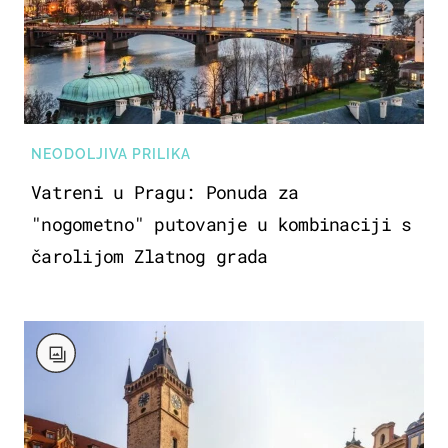
NEODOLJIVA PRILIKA
Vatreni u Pragu: Ponuda za
"nogometno" putovanje u kombinaciji s
čarolijom Zlatnog grada