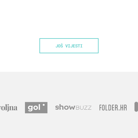
JOŠ VIJESTI