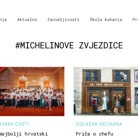
nja
Aktualno
Zanimljivosti
Škola kuhanja
Pr
#MICHELINOVE ZVJEZDICE
SVAKA ČAST!
ODLAZAK VELIKANA
Najbolji hrvatski
Priča o chefu