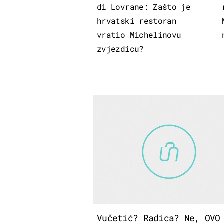
di Lovrane: Zašto je
hrvatski restoran
vratio Michelinovu
zvjezdicu?
Vučetić? Radica? Ne, OVO