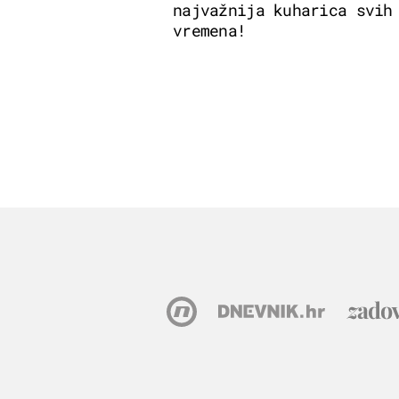
najvažnija kuharica svih
vremena!