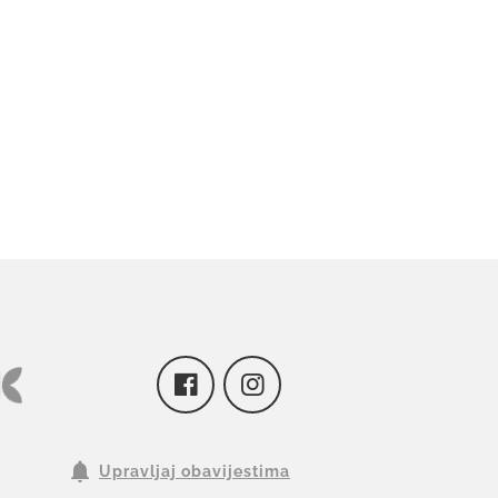
Upravljaj obavijestima