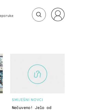
eporuke
SMIJEŠNI NOVCI
Nečuveno! Jelo od