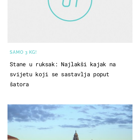
SAMO 3 KG!
Stane u ruksak: Najlakši kajak na
svijetu koji se sastavlja poput
šatora