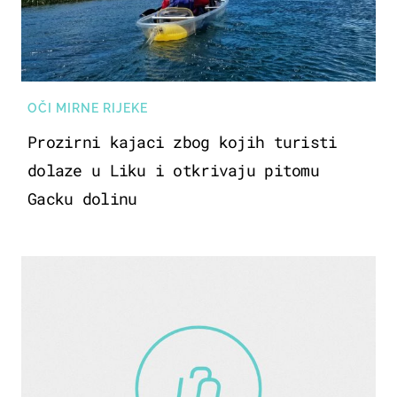
OČI MIRNE RIJEKE
Prozirni kajaci zbog kojih turisti
dolaze u Liku i otkrivaju pitomu
Gacku dolinu