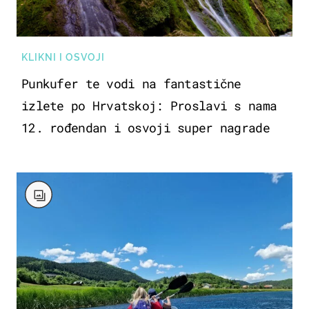
KLIKNI I OSVOJI
Punkufer te vodi na fantastične
izlete po Hrvatskoj: Proslavi s nama
12. rođendan i osvoji super nagrade