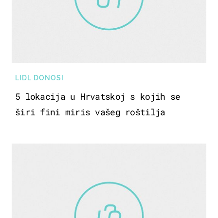
LIDL DONOSI
5 lokacija u Hrvatskoj s kojih se
širi fini miris vašeg roštilja