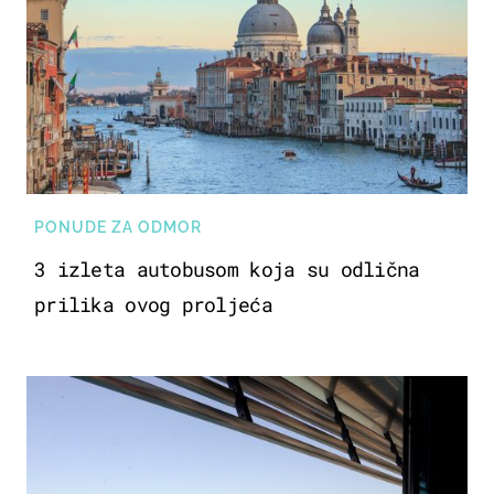
PONUDE ZA ODMOR
3 izleta autobusom koja su odlična
prilika ovog proljeća