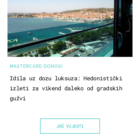
MASTERCARD DONOSI
Idila uz dozu luksuza: Hedonistički
izleti za vikend daleko od gradskih
gužvi
JOŠ VIJESTI