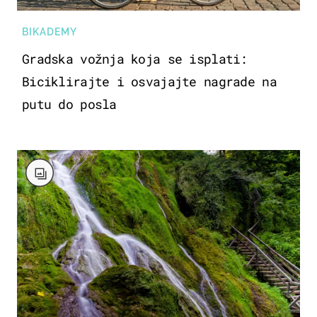
BIKADEMY
Gradska vožnja koja se isplati:
Biciklirajte i osvajajte nagrade na
putu do posla