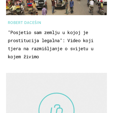
ROBERT DACEŠIN
"Posjetio sam zemlju u kojoj je
prostitucija legalna": Video koji
tjera na razmišljanje o svijetu u
kojem živimo