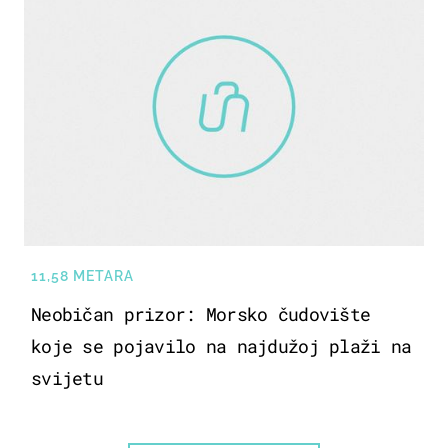
11,58 METARA
Neobičan prizor: Morsko čudovište
koje se pojavilo na najdužoj plaži na
svijetu