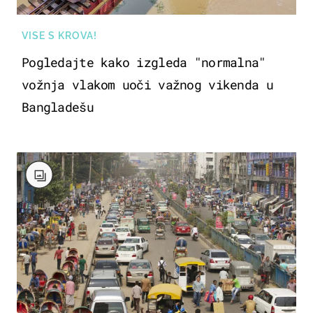
VISE S KROVA!
Pogledajte kako izgleda "normalna"
vožnja vlakom uoči važnog vikenda u
Bangladešu