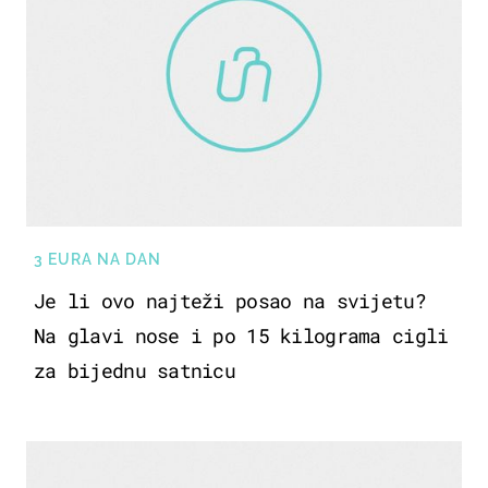
3 EURA NA DAN
Je li ovo najteži posao na svijetu?
Na glavi nose i po 15 kilograma cigli
za bijednu satnicu