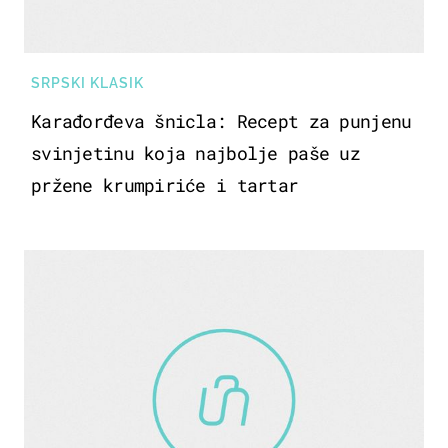
SRPSKI KLASIK
Karađorđeva šnicla: Recept za punjenu
svinjetinu koja najbolje paše uz
pržene krumpiriće i tartar