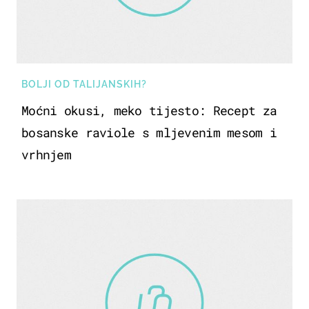
BOLJI OD TALIJANSKIH?
Moćni okusi, meko tijesto: Recept za
bosanske raviole s mljevenim mesom i
vrhnjem