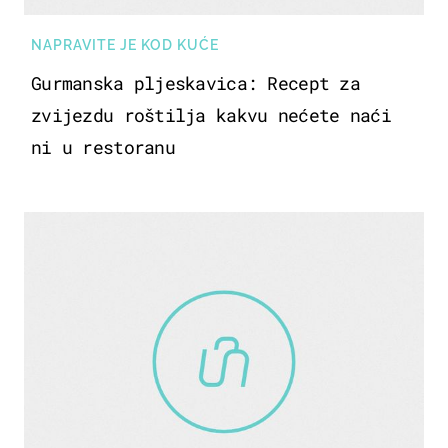
NAPRAVITE JE KOD KUĆE
Gurmanska pljeskavica: Recept za
zvijezdu roštilja kakvu nećete naći
ni u restoranu