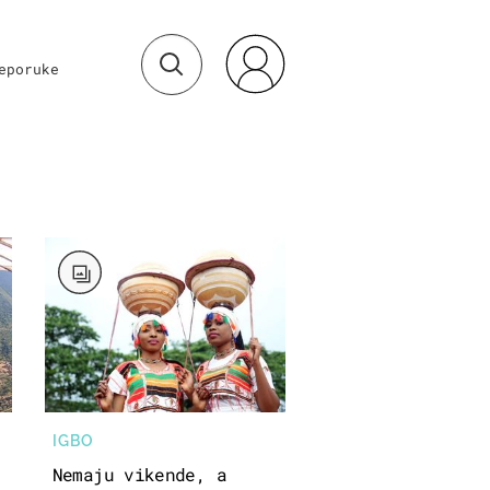
eporuke
IGBO
Nemaju vikende, a