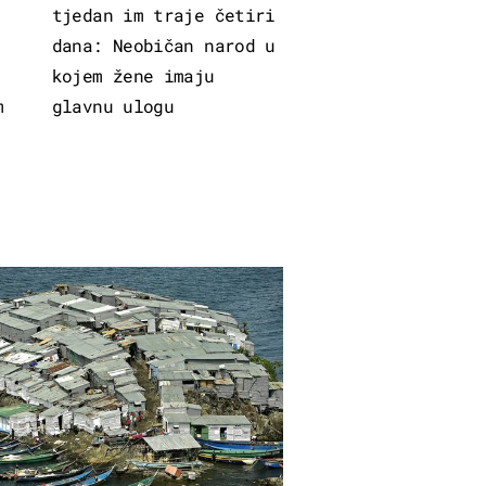
tjedan im traje četiri
dana: Neobičan narod u
kojem žene imaju
m
glavnu ulogu