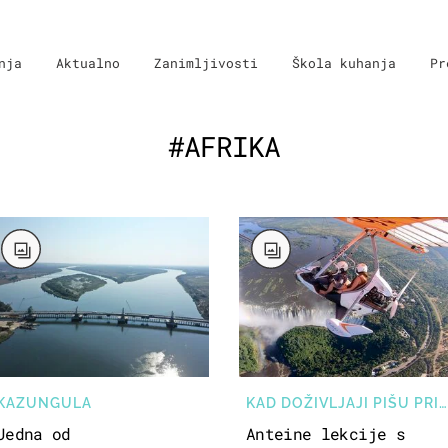
nja
Aktualno
Zanimljivosti
Škola kuhanja
Pr
#AFRIKA
KAZUNGULA
KAD DOŽIVLJAJI PIŠU PRIČE
Jedna od
Anteine lekcije s