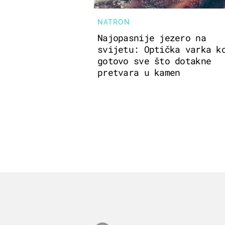
NATRON
Najopasnije jezero na
svijetu: Optička varka k
gotovo sve što dotakne
pretvara u kamen