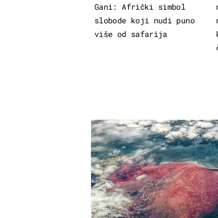
Gani: Afrički simbol
slobode koji nudi puno
više od safarija