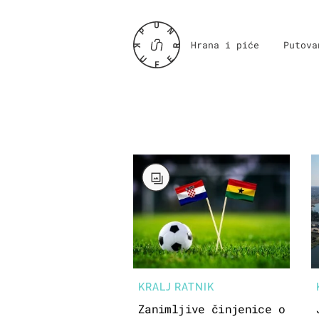
Hrana i piće
Putova
KRALJ RATNIK
Zanimljive činjenice o