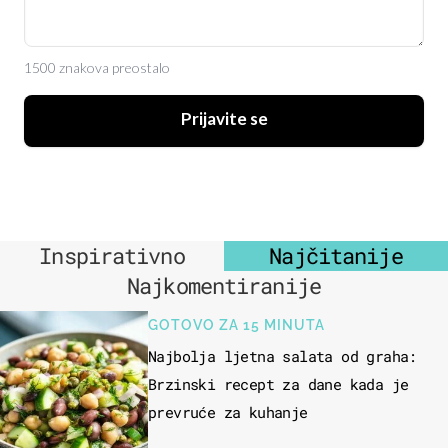
1500 znakova preostalo
Prijavite se
Inspirativno
Najčitanije
Najkomentiranije
GOTOVO ZA 15 MINUTA
Najbolja ljetna salata od graha:
Brzinski recept za dane kada je
prevruće za kuhanje