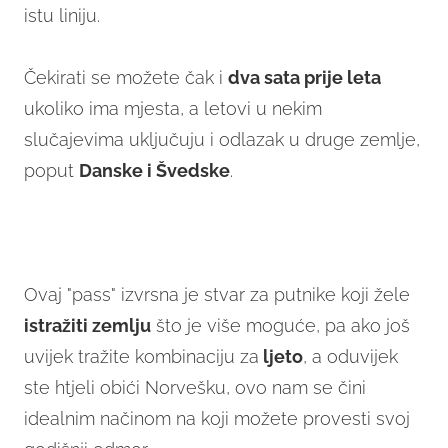
istu liniju.
Čekirati se možete čak i
dva sata prije leta
ukoliko ima mjesta, a letovi u nekim
slučajevima uključuju i odlazak u druge zemlje,
poput
Danske i Švedske
.
Ovaj "pass" izvrsna je stvar za putnike koji žele
istražiti zemlju
što je više moguće, pa ako još
uvijek tražite kombinaciju za
ljeto
, a oduvijek
ste htjeli obići Norvešku, ovo nam se čini
idealnim načinom na koji možete provesti svoj