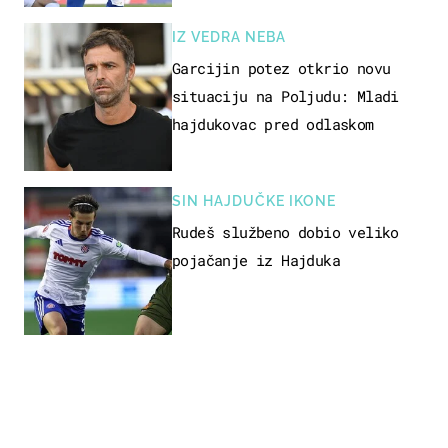
IZ VEDRA NEBA
Garcijin potez otkrio novu
situaciju na Poljudu: Mladi
hajdukovac pred odlaskom
SIN HAJDUČKE IKONE
Rudeš službeno dobio veliko
pojačanje iz Hajduka