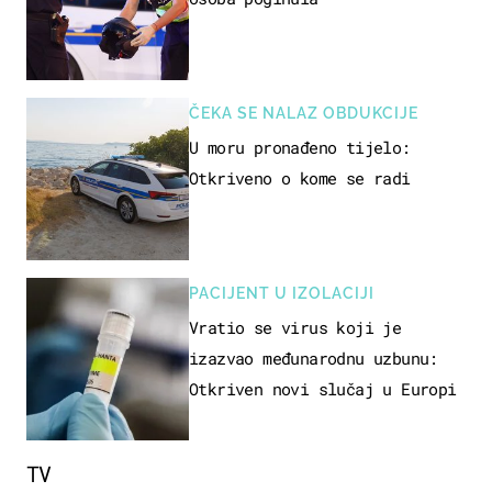
ČEKA SE NALAZ OBDUKCIJE
U moru pronađeno tijelo:
Otkriveno o kome se radi
PACIJENT U IZOLACIJI
Vratio se virus koji je
izazvao međunarodnu uzbunu:
Otkriven novi slučaj u Europi
TV