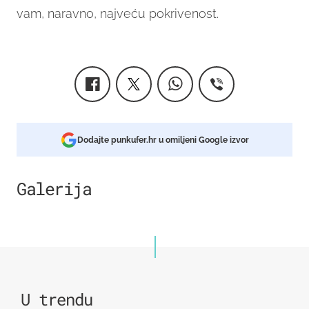
vam, naravno, najveću pokrivenost.
Dodajte punkufer.hr u omiljeni Google izvor
Galerija
3
U trendu