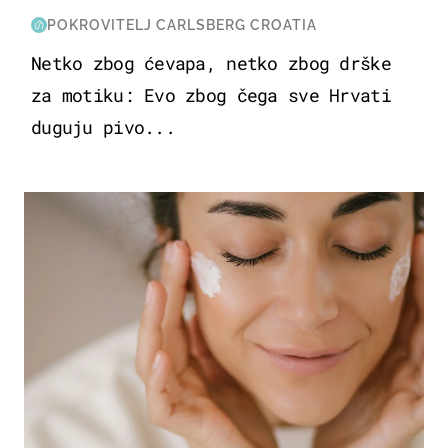
POKROVITELJ CARLSBERG CROATIA
Netko zbog ćevapa, netko zbog drške
za motiku: Evo zbog čega sve Hrvati
duguju pivo...
MODA & LJEPOTA