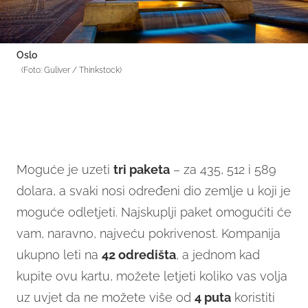
Oslo
(Foto: Guliver / Thinkstock)
Moguće je uzeti
tri paket
a
– za 435, 512 i 589
dolara, a svaki nosi određeni dio zemlje u koji je
moguće odletjeti. Najskuplji paket omogućiti će
vam, naravno, najveću pokrivenost. Kompanija
ukupno leti na
42 odredišta
, a jednom kad
kupite ovu kartu, možete letjeti koliko vas volja
uz uvjet da ne možete više od
4 puta
koristiti