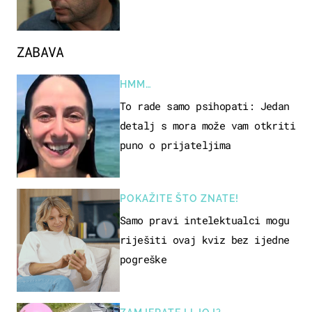
ZABAVA
HMM…
To rade samo psihopati: Jedan
detalj s mora može vam otkriti
puno o prijateljima
POKAŽITE ŠTO ZNATE!
Samo pravi intelektualci mogu
riješiti ovaj kviz bez ijedne
pogreške