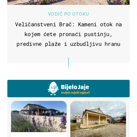
VODIČ PO OTOKU
Veličanstveni Brač: Kameni otok na
kojem ćete pronaći pustinju,
predivne plaže i uzbudljivu hranu