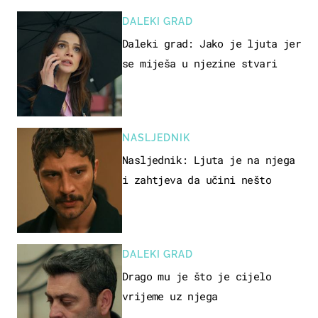
DALEKI GRAD
Daleki grad: Jako je ljuta jer
se miješa u njezine stvari
NASLJEDNIK
Nasljednik: Ljuta je na njega
i zahtjeva da učini nešto
DALEKI GRAD
Drago mu je što je cijelo
vrijeme uz njega