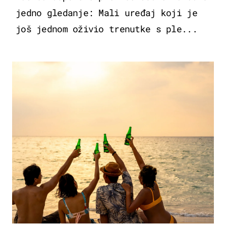
jedno gledanje: Mali uređaj koji je
još jednom oživio trenutke s ple...
ZANIMLJIVOSTI