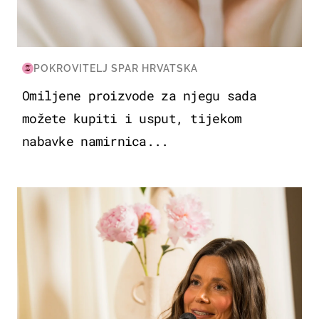
POKROVITELJ SPAR HRVATSKA
Omiljene proizvode za njegu sada
možete kupiti i usput, tijekom
nabavke namirnica...
MODA & LJEPOTA