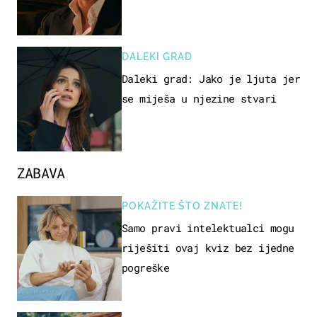
DALEKI GRAD
Daleki grad: Jako je ljuta jer
se miješa u njezine stvari
ZABAVA
POKAŽITE ŠTO ZNATE!
Samo pravi intelektualci mogu
riješiti ovaj kviz bez ijedne
pogreške