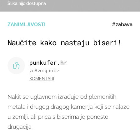
Slika nije dostupna
ZANIMLJIVOSTI
#zabava
Naučite kako nastaju biseri!
punkufer.hr
7.08.2014 10:02
KOMENTARI
Nakit se uglavnom izrađuje od plemenitih
metala i drugog dragog kamenja koji se nalaze
u zemlji, ali priča s biserima je ponešto
drugačija...