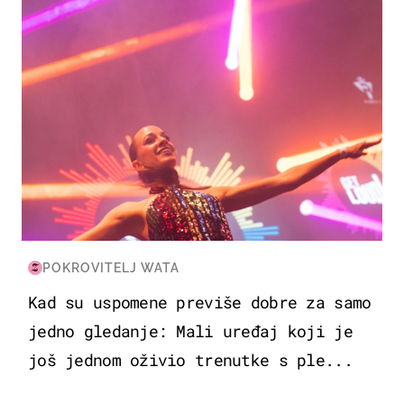
POKROVITELJ WATA
Kad su uspomene previše dobre za samo
jedno gledanje: Mali uređaj koji je
još jednom oživio trenutke s ple...