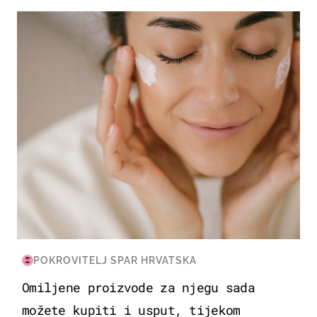
MODA & LJEPOTA
POKROVITELJ SPAR HRVATSKA
Omiljene proizvode za njegu sada
možete kupiti i usput, tijekom