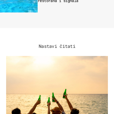
restorana i signala
Nastavi čitati
ZANIMLJIVOSTI