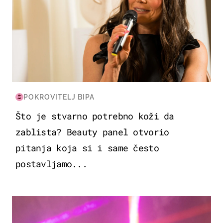
POKROVITELJ BIPA
Što je stvarno potrebno koži da
zablista? Beauty panel otvorio
pitanja koja si i same često
postavljamo...
KULTURA & ZABAVA