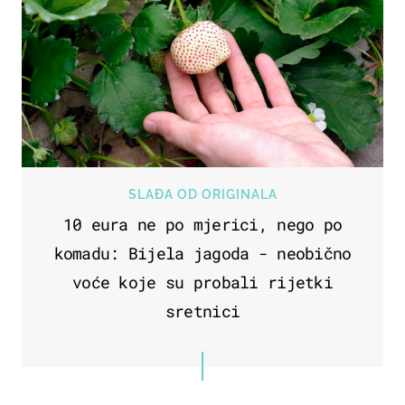
SLAĐA OD ORIGINALA
10 eura ne po mjerici, nego po
komadu: Bijela jagoda - neobično
voće koje su probali rijetki
sretnici