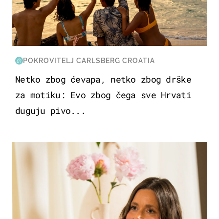
POKROVITELJ CARLSBERG CROATIA
Netko zbog ćevapa, netko zbog drške
za motiku: Evo zbog čega sve Hrvati
duguju pivo...
MODA & LJEPOTA