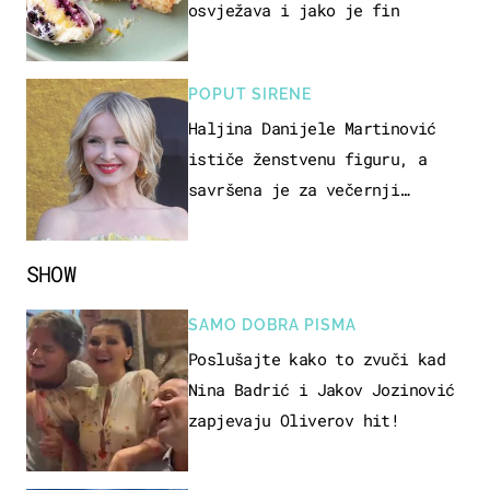
osvježava i jako je fin
POPUT SIRENE
Haljina Danijele Martinović
ističe ženstvenu figuru, a
savršena je za večernji
izlazak na moru
SHOW
SAMO DOBRA PISMA
Poslušajte kako to zvuči kad
Nina Badrić i Jakov Jozinović
zapjevaju Oliverov hit!