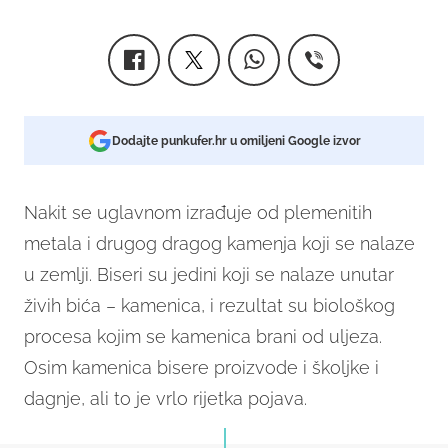
Dodajte punkufer.hr u omiljeni Google izvor
Nakit se uglavnom izrađuje od plemenitih
metala i drugog dragog kamenja koji se nalaze
u zemlji. Biseri su jedini koji se nalaze unutar
živih bića – kamenica, i rezultat su biološkog
procesa kojim se kamenica brani od uljeza.
Osim kamenica bisere proizvode i školjke i
dagnje, ali to je vrlo rijetka pojava.